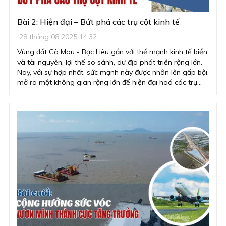
Bài 2: Hiện đại – Bứt phá các trụ cột kinh tế
28 tháng 08 2025 14:32
Vùng đất Cà Mau - Bạc Liêu gắn với thế mạnh kinh tế biển
và tài nguyên, lợi thế so sánh, dư địa phát triển rộng lớn.
Nay, với sự hợp nhất, sức mạnh này được nhân lên gấp bội,
mở ra một không gian rộng lớn để hiện đại hoá các trụ
cột kinh tế, tạo ra những bước đột phá.