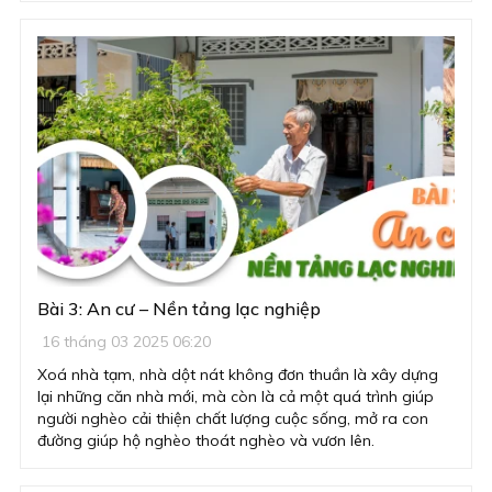
nhất.
Bài 3: An cư – Nền tảng lạc nghiệp
16 tháng 03 2025 06:20
Xoá nhà tạm, nhà dột nát không đơn thuần là xây dựng
lại những căn nhà mới, mà còn là cả một quá trình giúp
người nghèo cải thiện chất lượng cuộc sống, mở ra con
đường giúp hộ nghèo thoát nghèo và vươn lên.