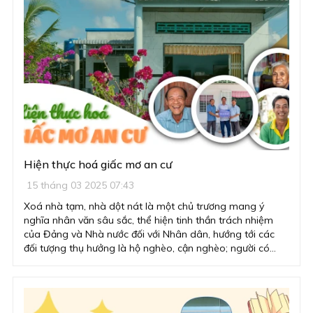
Hiện thực hoá giấc mơ an cư
15 tháng 03 2025 07:43
Xoá nhà tạm, nhà dột nát là một chủ trương mang ý
nghĩa nhân văn sâu sắc, thể hiện tinh thần trách nhiệm
của Đảng và Nhà nước đối với Nhân dân, hướng tới các
đối tượng thụ hưởng là hộ nghèo, cận nghèo; người có
công với cách mạng; đồng bào dân tộc thiểu số.