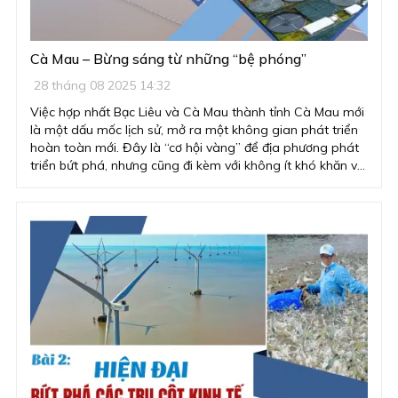
Cà Mau – Bừng sáng từ những “bệ phóng”
28 tháng 08 2025 14:32
Việc hợp nhất Bạc Liêu và Cà Mau thành tỉnh Cà Mau mới
là một dấu mốc lịch sử, mở ra một không gian phát triển
hoàn toàn mới. Đây là “cơ hội vàng” để địa phương phát
triển bứt phá, nhưng cũng đi kèm với không ít khó khăn và
thách thức.