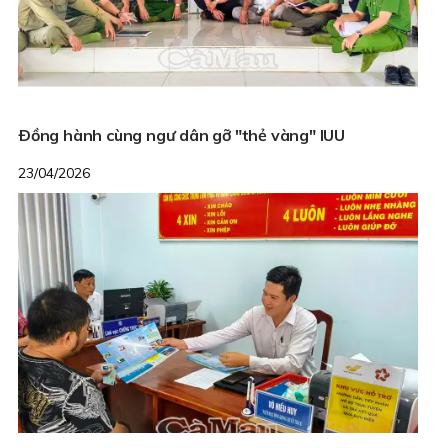
Ðồng hành cùng ngư dân gỡ "thẻ vàng" IUU
23/04/2026