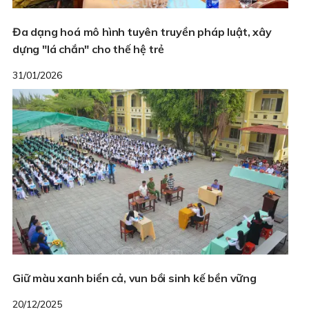
Đa dạng hoá mô hình tuyên truyền pháp luật, xây
dựng "lá chắn" cho thế hệ trẻ
31/01/2026
Giữ màu xanh biển cả, vun bồi sinh kế bền vững
20/12/2025