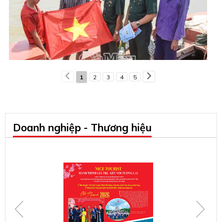
1
2
3
4
5
Doanh nghiệp - Thương hiệu