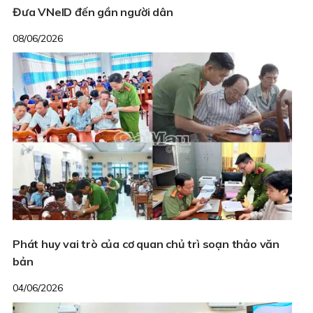
Đưa VNeID đến gần người dân
08/06/2026
Phát huy vai trò của cơ quan chủ trì soạn thảo văn
bản
04/06/2026