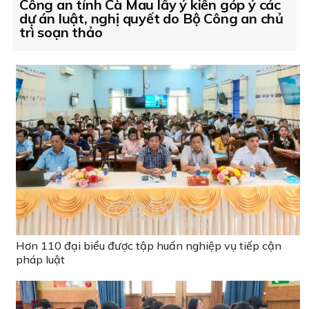
Công an tỉnh Cà Mau lấy ý kiến góp ý các
dự án luật, nghị quyết do Bộ Công an chủ
trì soạn thảo
Hơn 110 đại biểu được tập huấn nghiệp vụ tiếp cận
pháp luật