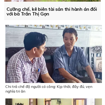
Cưỡng chế, kê biên tài sản thi hành án đối
với bà Trần Thị Gọn
Chi trả chế độ người có công: Kịp thời, đầy đủ, vẹn
nghĩa tri ân