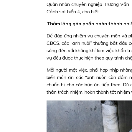
Quân nhân chuyên nghiệp Trương Văn 
Cảnh sát biển 4, cho biết.
Thầm lặng góp phần hoàn thành nhi
Ðể đáp ứng nhiệm vụ chuyên môn và ph
CBCS, các “anh nuôi” thường bắt đầu cô
sáng đèn với không khí làm việc khẩn t
vụ đều được thực hiện theo quy trình chặ
Mỗi người một việc, phối hợp nhịp nhà
biến món ăn, các “anh nuôi” còn đảm n
chuẩn bị cho các bữa ăn tiếp theo. Dù cô
thần trách nhiệm, hoàn thành tốt nhiệm 