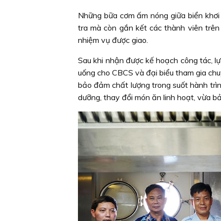
Những bữa cơm ấm nóng giữa biển khơi 
tra mà còn gắn kết các thành viên trên
nhiệm vụ được giao.
Sau khi nhận được kế hoạch công tác, lự
uống cho CBCS và đại biểu tham gia chu
bảo đảm chất lượng trong suốt hành trìn
dưỡng, thay đổi món ăn linh hoạt, vừa 