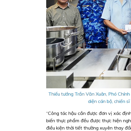
Thiếu tướng Trần Văn Xuân, Phó Chính uỷ
diện cán bộ, chiến s
“Công tác hậu cần được đơn vị xác định 
biến thực phẩm đều được thực hiện nghi
điều kiện thời tiết thường xuyên thay đổ