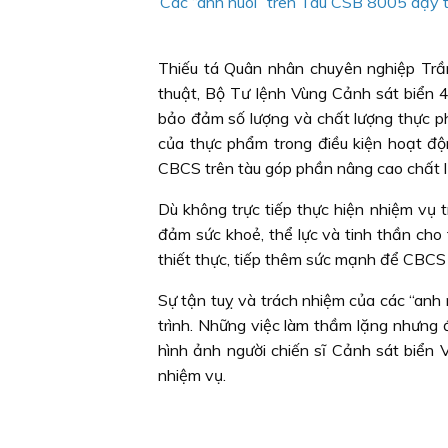
Các “anh nuôi” trên Tàu CSB 8005 dậy t
Thiếu tá Quân nhân chuyên nghiệp Trầ
thuật, Bộ Tư lệnh Vùng Cảnh sát biển 4
bảo đảm số lượng và chất lượng thực ph
của thực phẩm trong điều kiện hoạt độ
CBCS trên tàu góp phần nâng cao chất l
Dù không trực tiếp thực hiện nhiệm vụ t
đảm sức khoẻ, thể lực và tinh thần cho
thiết thực, tiếp thêm sức mạnh để CBCS
Sự tận tuỵ và trách nhiệm của các “anh
trình. Những việc làm thầm lặng nhưng
hình ảnh người chiến sĩ Cảnh sát biển 
nhiệm vụ.