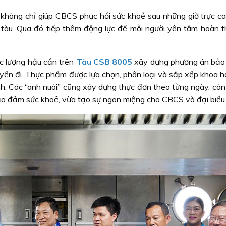
không chỉ giúp CBCS phục hồi sức khoẻ sau những giờ trực ca
 tàu. Qua đó tiếp thêm động lực để mỗi người yên tâm hoàn t
c lượng hậu cần trên
Tàu CSB 8005
xây dựng phương án bảo
yến đi. Thực phẩm được lựa chọn, phân loại và sắp xếp khoa 
h. Các “anh nuôi” cũng xây dựng thực đơn theo từng ngày, cân 
bảo đảm sức khoẻ, vừa tạo sự ngon miệng cho CBCS và đại biểu