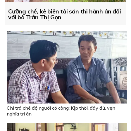
Cưỡng chế, kê biên tài sản thi hành án đối
với bà Trần Thị Gọn
Chi trả chế độ người có công: Kịp thời, đầy đủ, vẹn
nghĩa tri ân