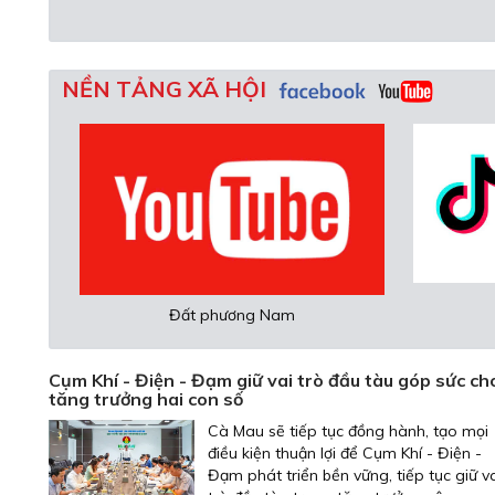
NỀN TẢNG XÃ HỘI
Tin tức phương Nam
CTV
Cụm Khí - Điện - Đạm giữ vai trò đầu tàu góp sức ch
tăng trưởng hai con số
Cà Mau sẽ tiếp tục đồng hành, tạo mọi
điều kiện thuận lợi để Cụm Khí - Điện -
Đạm phát triển bền vững, tiếp tục giữ v