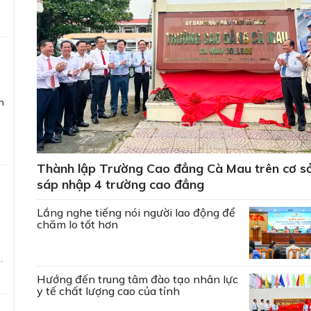
h
t
Thành lập Trường Cao đẳng Cà Mau trên cơ s
sáp nhập 4 trường cao đẳng
Lắng nghe tiếng nói người lao động để
chăm lo tốt hơn
Hướng đến trung tâm đào tạo nhân lực
i
y tế chất lượng cao của tỉnh