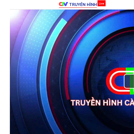
TRUYỀN HÌNH
Live