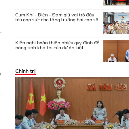
Cụm Khí - Điện - Đạm giữ vai trò đầu
tàu góp sức cho tăng trưởng hai con số
Kiến nghị hoàn thiện nhiều quy định để
nâng tính khả thi của dự án luật
mô
Chính trị
h