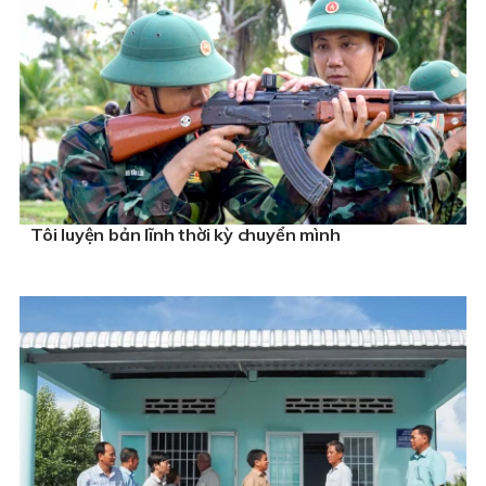
Tôi luyện bản lĩnh thời kỳ chuyển mình