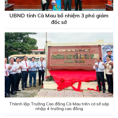
UBND tỉnh Cà Mau bổ nhiệm 3 phó giám
đốc sở
Thành lập Trường Cao đẳng Cà Mau trên cơ sở sáp
nhập 4 trường cao đẳng