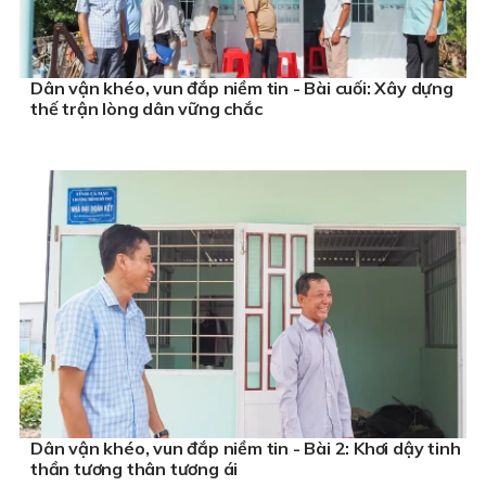
Dân vận khéo, vun đắp niềm tin - Bài cuối: Xây dựng
thế trận lòng dân vững chắc
Dân vận khéo, vun đắp niềm tin - Bài 2: Khơi dậy tinh
thần tương thân tương ái