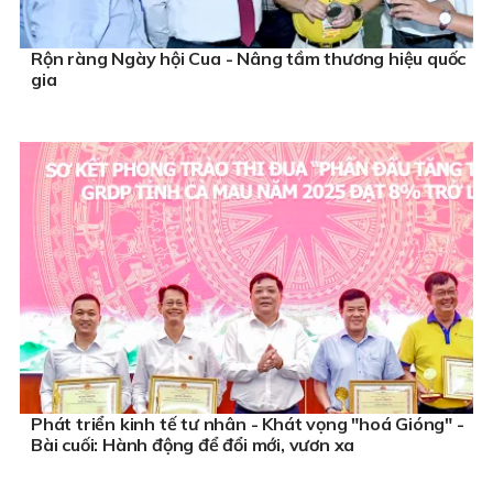
Rộn ràng Ngày hội Cua - Nâng tầm thương hiệu quốc
gia
Phát triển kinh tế tư nhân - Khát vọng "hoá Gióng" -
Bài cuối: Hành động để đổi mới, vươn xa