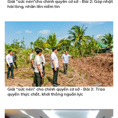
Giải “sức nén”cho chính quyền cơ sở - Bài 2: Góp nhặt
hài lòng, nhân lên niềm tin
Giải “sức nén” cho chính quyền cơ sở - Bài 3: Trao
quyền thực chất, khơi thông nguồn lực