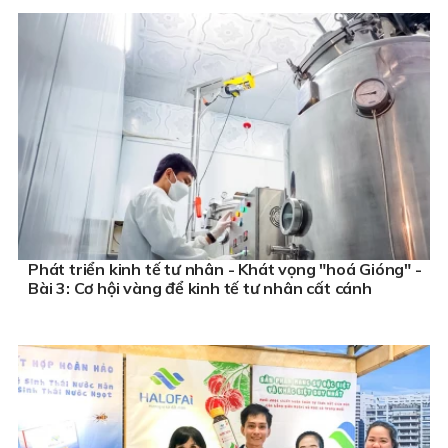
Phát triển kinh tế tư nhân - Khát vọng "hoá Gióng" -
Bài 3: Cơ hội vàng để kinh tế tư nhân cất cánh