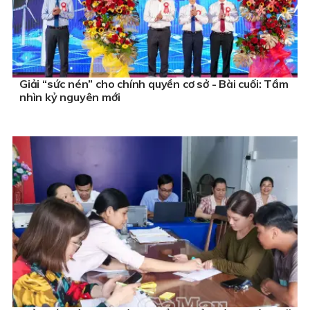
Giải “sức nén” cho chính quyền cơ sở - Bài cuối: Tầm
nhìn kỷ nguyên mới