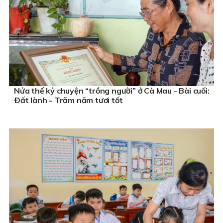
Nửa thế kỷ chuyện “trồng người” ở Cà Mau - Bài cuối:
Ðất lành - Trăm năm tươi tốt