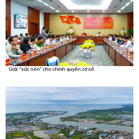
Giải “sức nén” cho chính quyền cơ sở