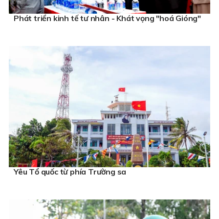
Phát triển kinh tế tư nhân - Khát vọng "hoá Gióng"
Yêu Tổ quốc từ phía Trường sa