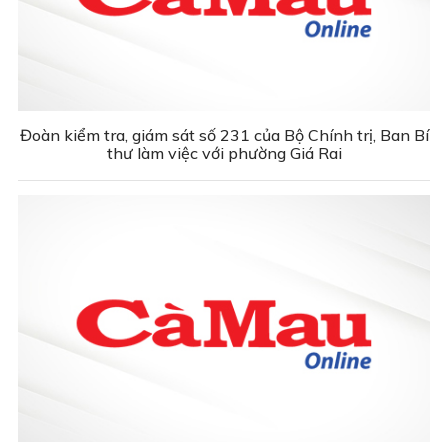
Đoàn kiểm tra, giám sát số 231 của Bộ Chính trị, Ban Bí
thư làm việc với phường Giá Rai