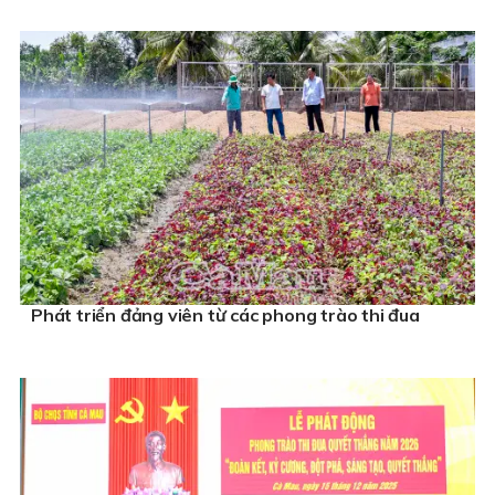
Phát triển đảng viên từ các phong trào thi đua