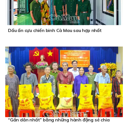
Dấu ấn cựu chiến binh Cà Mau sau hợp nhất
“Gần dân nhất” bằng những hành động sẻ chia