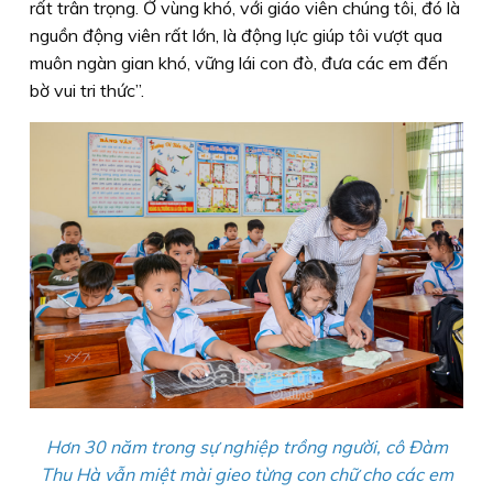
rất trân trọng. Ở vùng khó, với giáo viên chúng tôi, đó là
nguồn động viên rất lớn, là động lực giúp tôi vượt qua
muôn ngàn gian khó, vững lái con đò, đưa các em đến
bờ vui tri thức”.
Hơn 30 năm trong sự nghiệp trồng người, cô Ðàm
Thu Hà vẫn miệt mài gieo từng con chữ cho các em