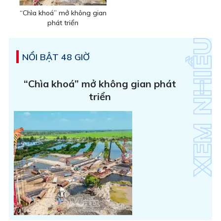
“Chìa khoá” mở không gian
phát triển
NỔI BẬT 48 GIỜ
“Chìa khoá” mở không gian phát
triển