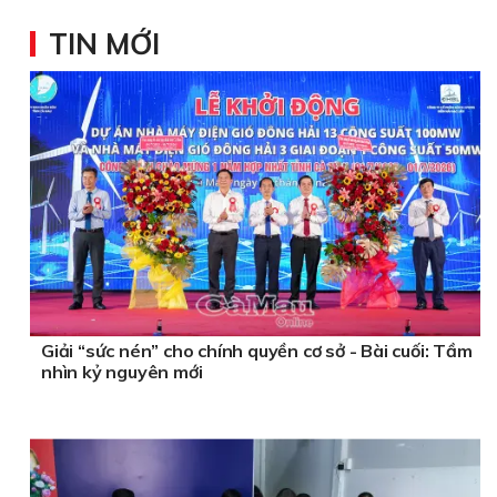
TIN MỚI
Giải “sức nén” cho chính quyền cơ sở - Bài cuối: Tầm
nhìn kỷ nguyên mới