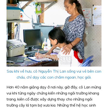
Sau khi về hưu, cô Nguyễn Thị Lan sống vui vẻ bên con
cháu, chỉ dạy các con chăm ngoan, học giỏi.
Hơn 40 năm giảng dạy ở nơi này, giờ đây, cô Lan mừng
vui khi từng ngày chứng kiến những ngôi trường khang
trang, kiên cố được xây dựng thay cho những ngôi
trường cây lá tạm bợ xưa kia. Những thế hệ học sinh