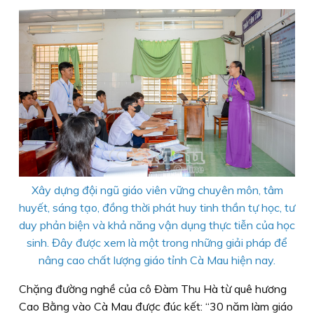
Xây dựng đội ngũ giáo viên vững chuyên môn, tâm
huyết, sáng tạo, đồng thời phát huy tinh thần tự học, tư
duy phản biện và khả năng vận dụng thực tiễn của học
sinh. Đây được xem là một trong những giải pháp để
nâng cao chất lượng giáo tỉnh Cà Mau hiện nay.
Chặng đường nghề của cô Ðàm Thu Hà từ quê hương
Cao Bằng vào Cà Mau được đúc kết: “30 năm làm giáo