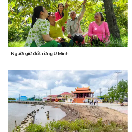
Người giữ đất rừng U Minh