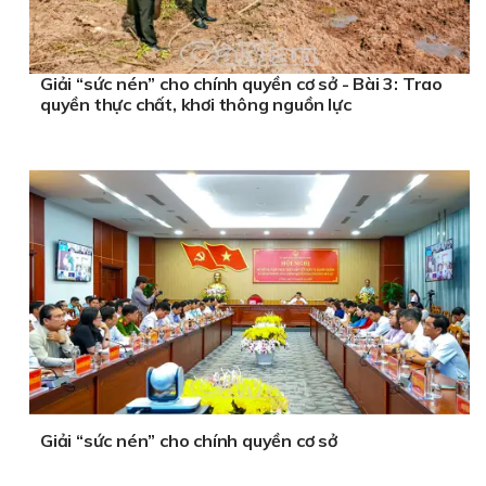
Giải “sức nén” cho chính quyền cơ sở - Bài 3: Trao
quyền thực chất, khơi thông nguồn lực
Giải “sức nén” cho chính quyền cơ sở