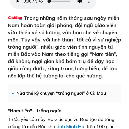
Trong những năm tháng sau ngày miền
Nam hoàn toàn giải phóng, đội ngũ giáo viên
vừa thiếu về số lượng, vừa hạn chế về chuyên
môn. Tuy vậy, với tinh thần “tất cả vì sự nghiệp
trồng người”, nhiều giáo viên tình nguyện từ
miền Bắc vào Nam theo tiếng gọi “Nam tiến”,
đã không ngại gian khổ bám trụ để dạy học
giữa rừng đước, rừng tràm, bưng biền, để tạo
nên lớp thế hệ tương lai cho quê hương.
Nửa thế kỷ chuyện “trồng người” ở Cà Mau
"Nam tiến"... trồng người
Trước yêu cầu này, Bộ Giáo dục và Ðào tạo đã tăng
cường từ miền Bắc cho
tỉnh Minh Hải
trên 100 giáo