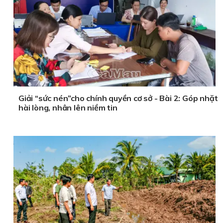
Giải “sức nén”cho chính quyền cơ sở - Bài 2: Góp nhặt
hài lòng, nhân lên niềm tin