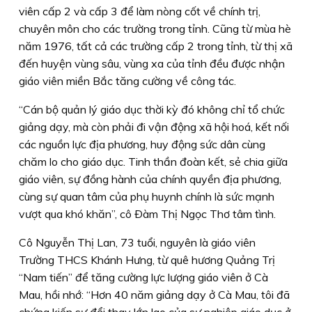
viên cấp 2 và cấp 3 để làm nòng cốt về chính trị,
chuyên môn cho các trường trong tỉnh. Cũng từ mùa hè
năm 1976, tất cả các trường cấp 2 trong tỉnh, từ thị xã
đến huyện vùng sâu, vùng xa của tỉnh đều được nhận
giáo viên miền Bắc tăng cường về công tác.
“Cán bộ quản lý giáo dục thời kỳ đó không chỉ tổ chức
giảng dạy, mà còn phải đi vận động xã hội hoá, kết nối
các nguồn lực địa phương, huy động sức dân cùng
chăm lo cho giáo dục. Tinh thần đoàn kết, sẻ chia giữa
giáo viên, sự đồng hành của chính quyền địa phương,
cùng sự quan tâm của phụ huynh chính là sức mạnh
vượt qua khó khăn”, cô Ðàm Thị Ngọc Thơ tâm tình.
Cô Nguyễn Thị Lan, 73 tuổi, nguyên là giáo viên
Trường THCS Khánh Hưng, từ quê hương Quảng Trị
“Nam tiến” để tăng cường lực lượng giáo viên ở Cà
Mau, hồi nhớ: “Hơn 40 năm giảng dạy ở Cà Mau, tôi đã