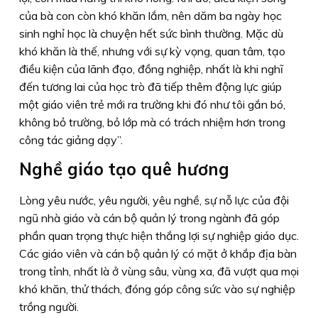
của bà con còn khó khăn lắm, nên dăm ba ngày học
sinh nghỉ học là chuyện hết sức bình thường. Mặc dù
khó khăn là thế, nhưng với sự kỳ vọng, quan tâm, tạo
điều kiện của lãnh đạo, đồng nghiệp, nhất là khi nghĩ
đến tương lai của học trò đã tiếp thêm động lực giúp
một giáo viên trẻ mới ra trường khi đó như tôi gắn bó,
không bỏ trường, bỏ lớp mà có trách nhiệm hơn trong
công tác giảng dạy”.
Nghề giáo tạo quê hương
Lòng yêu nước, yêu người, yêu nghề, sự nỗ lực của đội
ngũ nhà giáo và cán bộ quản lý trong ngành đã góp
phần quan trọng thực hiện thắng lợi sự nghiệp giáo dục.
Các giáo viên và cán bộ quản lý có mặt ở khắp địa bàn
trong tỉnh, nhất là ở vùng sâu, vùng xa, đã vượt qua mọi
khó khăn, thử thách, đóng góp công sức vào sự nghiệp
trồng người.