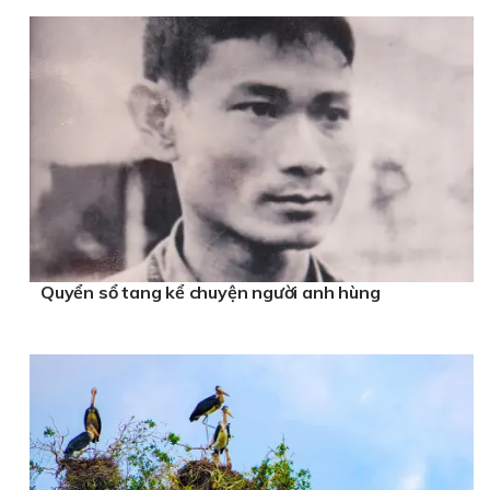
Quyển sổ tang kể chuyện người anh hùng