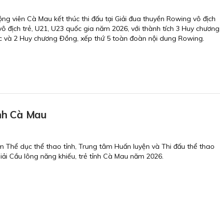
ng viên Cà Mau kết thúc thi đấu tại Giải đua thuyền Rowing vô địch
ô địch trẻ, U21, U23 quốc gia năm 2026, với thành tích 3 Huy chương
c và 2 Huy chương Đồng, xếp thứ 5 toàn đoàn nội dung Rowing.
ỉnh Cà Mau
m Thể dục thể thao tỉnh, Trung tâm Huấn luyện và Thi đấu thể thao
iải Cầu lông năng khiếu, trẻ tỉnh Cà Mau năm 2026.