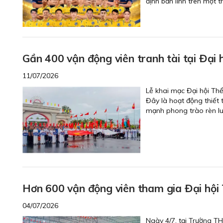
định bản lĩnh trên một 
Gần 400 vận động viên tranh tài tại Đại
11/07/2026
Lễ khai mạc Đại hội Thể
Đây là hoạt động thiết 
mạnh phong trào rèn lu
Hơn 600 vận động viên tham gia Đại hội
04/07/2026
Ngày 4/7, tại Trường T