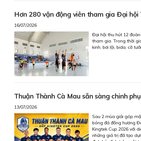
Hơn 280 vận động viên tham gia Đại hội
16/07/2026
Đại hội thu hút 12 đoàn
tham gia. Trong thời gi
kinh, bơi lội, bida, cờ 
Thuận Thành Cà Mau sẵn sàng chinh ph
13/07/2026
Sau 2 mùa giải góp mặ
bóng đá đồng hương Đất
Kingtek Cup 2026 với 
những giá trị đã tạo d