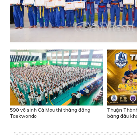
590 võ sinh Cà Mau thi thăng đẳng
Thuận Thành
Taekwondo
bảng đấu khó