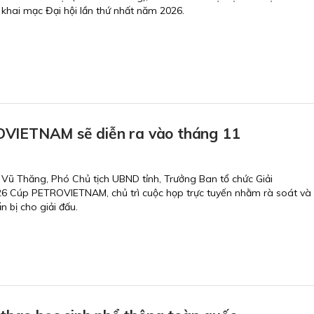
 khai mạc Đại hội lần thứ nhất năm 2026.
OVIETNAM sẽ diễn ra vào tháng 11
 Vũ Thăng, Phó Chủ tịch UBND tỉnh, Trưởng Ban tổ chức Giải
6 Cúp PETROVIETNAM, chủ trì cuộc họp trực tuyến nhằm rà soát và
n bị cho giải đấu.