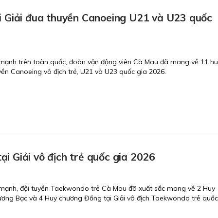
i Giải đua thuyền Canoeing U21 và U23 quốc
 mạnh trên toàn quốc, đoàn vận động viên Cà Mau đã mang về 11 hu
yền Canoeing vô địch trẻ, U21 và U23 quốc gia 2026.
 Giải vô địch trẻ quốc gia 2026
 mạnh, đội tuyển Taekwondo trẻ Cà Mau đã xuất sắc mang về 2 Huy
ơng Bạc và 4 Huy chương Đồng tại Giải vô địch Taekwondo trẻ quốc