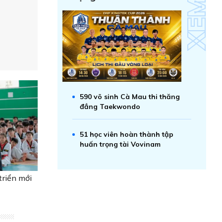
590 võ sinh Cà Mau thi thăng
đẳng Taekwondo
51 học viên hoàn thành tập
huấn trọng tài Vovinam
triển mới