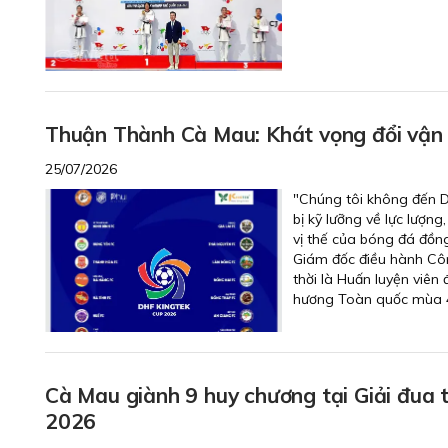
Thuận Thành Cà Mau: Khát vọng đổi vận
25/07/2026
"Chúng tôi không đến 
bị kỹ lưỡng về lực lượng
vị thế của bóng đá đồn
Giám đốc điều hành Cô
thời là Huấn luyện viê
hương Toàn quốc mùa 4
Cà Mau giành 9 huy chương tại Giải đua
2026