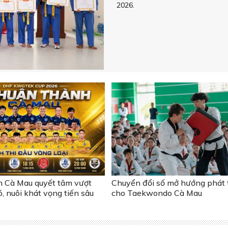
2026.
 Cà Mau quyết tâm vượt
Chuyển đổi số mở hướng phát 
, nuôi khát vọng tiến sâu
cho Taekwondo Cà Mau