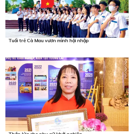
Tuổi trẻ Cà Mau vươn mình hội nhập
Thắp lửa cho phụ nữ khởi nghiệp