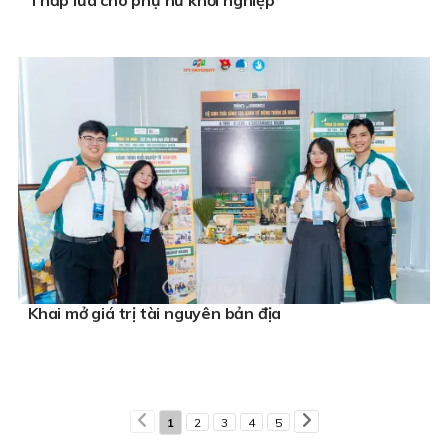
Khai mở giá trị tài nguyên bản địa
1
2
3
4
5