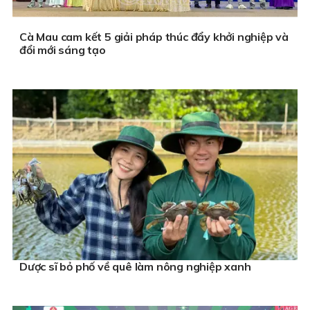
Cà Mau cam kết 5 giải pháp thúc đẩy khởi nghiệp và
đổi mới sáng tạo
Dược sĩ bỏ phố về quê làm nông nghiệp xanh