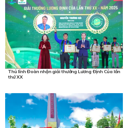
Thủ lĩnh Đoàn nhận giải thưởng Lương Ðịnh Của lần
thứ XX