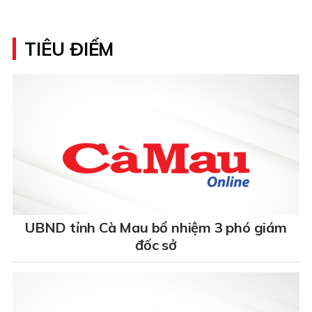
TIÊU ĐIỂM
UBND tỉnh Cà Mau bổ nhiệm 3 phó giám
đốc sở