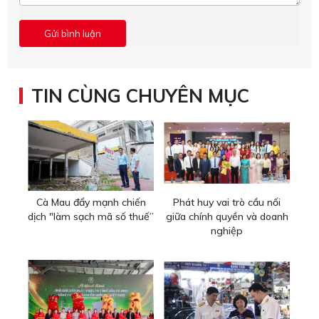
TIN CÙNG CHUYÊN MỤC
Cà Mau đẩy mạnh chiến
Phát huy vai trò cầu nối
dịch "làm sạch mã số thuế”
giữa chính quyền và doanh
nghiệp