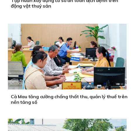
Tập huấn xây dựng cơ sở an toàn dịch bệnh trên
động vật thuỷ sản
Cà Mau tăng cường chống thất thu, quản lý thuế trên
nền tảng số