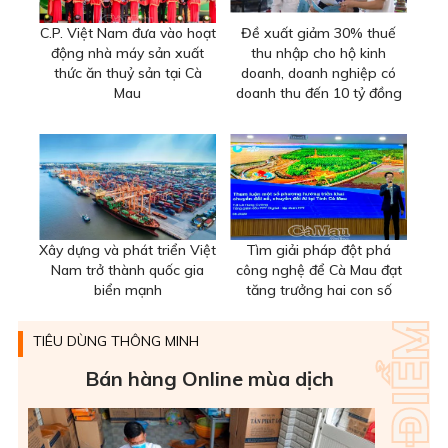
C.P. Việt Nam đưa vào hoạt
Đề xuất giảm 30% thuế
động nhà máy sản xuất
thu nhập cho hộ kinh
thức ăn thuỷ sản tại Cà
doanh, doanh nghiệp có
Mau
doanh thu đến 10 tỷ đồng
Xây dựng và phát triển Việt
Tìm giải pháp đột phá
Nam trở thành quốc gia
công nghệ để Cà Mau đạt
biển mạnh
tăng trưởng hai con số
TIÊU DÙNG THÔNG MINH
Bán hàng Online mùa dịch