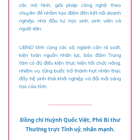
các mô hình, giải pháp công nghệ theo
chuyên đề nhằm tạo điểm đến kết nối doanh
nghiệp, nhà đầu tư, học sinh, sinh viên và
người dân.
UBND tỉnh cùng các sở, ngành cần rà soát,
kiện toàn nguồn nhân lực, bảo đảm Trung
tâm có đủ điều kiện thực hiện tốt chức năng,
nhiệm vụ, từng bước trở thành hạt nhân thúc
đẩy hệ sinh thái khởi nghiệp và đổi mới sáng
tạo của tỉnh.
Đồng chí Huỳnh Quốc Việt, Phó Bí thư
Thường trực Tỉnh uỷ, nhấn mạnh.