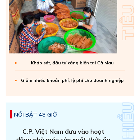
Khảo sát, đầu tư cảng biển tại Cà Mau
Giảm nhiều khoản phí, lệ phí cho doanh nghiệp
NỔI BẬT 48 GIỜ
C.P. Việt Nam đưa vào hoạt
động nhà máy sản xuất thức ăn