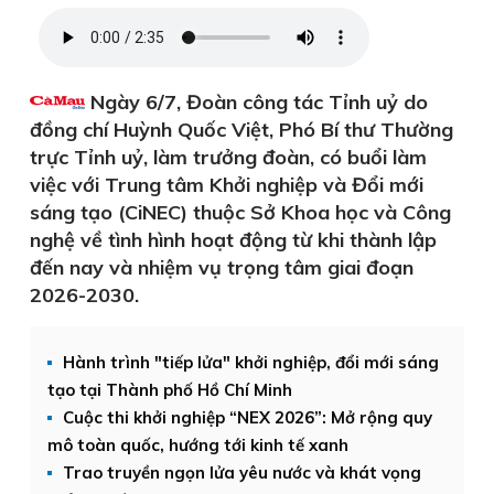
Ngày 6/7, Đoàn công tác Tỉnh uỷ do
đồng chí Huỳnh Quốc Việt, Phó Bí thư Thường
trực Tỉnh uỷ, làm trưởng đoàn, có buổi làm
việc với Trung tâm Khởi nghiệp và Đổi mới
sáng tạo (CiNEC) thuộc Sở Khoa học và Công
nghệ về tình hình hoạt động từ khi thành lập
đến nay và nhiệm vụ trọng tâm giai đoạn
2026-2030.
Hành trình "tiếp lửa" khởi nghiệp, đổi mới sáng
tạo tại Thành phố Hồ Chí Minh
Cuộc thi khởi nghiệp “NEX 2026”: Mở rộng quy
mô toàn quốc, hướng tới kinh tế xanh
Trao truyền ngọn lửa yêu nước và khát vọng