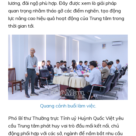
lương, đãi ngộ phù hợp. Đây được xem là giải pháp
quan trọng nhằm tháo gỡ các điểm nghẽn, tạo động
lực nâng cao hiệu quả hoạt động của Trung tâm trong
thời gian tới.
Quang cảnh buổi làm việc.
Phó Bí thư Thường trực Tỉnh uỷ Huỳnh Quốc Việt yêu
cầu Trung tâm phát huy vai trò đầu mối kết nối, chủ
động phối hợp với các sở, ngành để nắm bắt nhu cầu