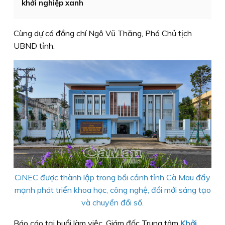
khởi nghiệp xanh
Cùng dự có đồng chí Ngô Vũ Thăng, Phó Chủ tịch
UBND tỉnh.
CiNEC được thành lập trong bối cảnh tỉnh Cà Mau đẩy
mạnh phát triển khoa học, công nghệ, đổi mới sáng tạo
và chuyển đổi số.
Báo cáo tại buổi làm việc, Giám đốc Trung tâm
Khởi