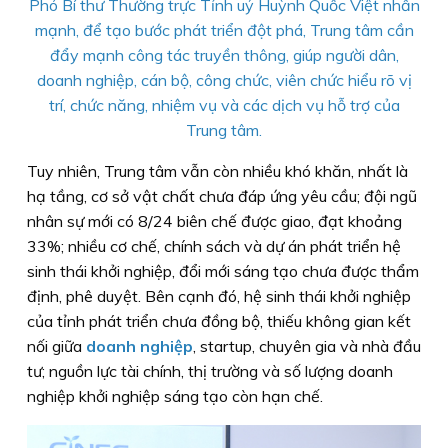
Phó Bí thư Thường trực Tỉnh uỷ Huỳnh Quốc Việt nhấn
mạnh, để tạo bước phát triển đột phá, Trung tâm cần
đẩy mạnh công tác truyền thông, giúp người dân,
doanh nghiệp, cán bộ, công chức, viên chức hiểu rõ vị
trí, chức năng, nhiệm vụ và các dịch vụ hỗ trợ của
Trung tâm.
Tuy nhiên, Trung tâm vẫn còn nhiều khó khăn, nhất là
hạ tầng, cơ sở vật chất chưa đáp ứng yêu cầu; đội ngũ
nhân sự mới có 8/24 biên chế được giao, đạt khoảng
33%; nhiều cơ chế, chính sách và dự án phát triển hệ
sinh thái khởi nghiệp, đổi mới sáng tạo chưa được thẩm
định, phê duyệt. Bên cạnh đó, hệ sinh thái khởi nghiệp
của tỉnh phát triển chưa đồng bộ, thiếu không gian kết
nối giữa
doanh nghiệp
, startup, chuyên gia và nhà đầu
tư; nguồn lực tài chính, thị trường và số lượng doanh
nghiệp khởi nghiệp sáng tạo còn hạn chế.