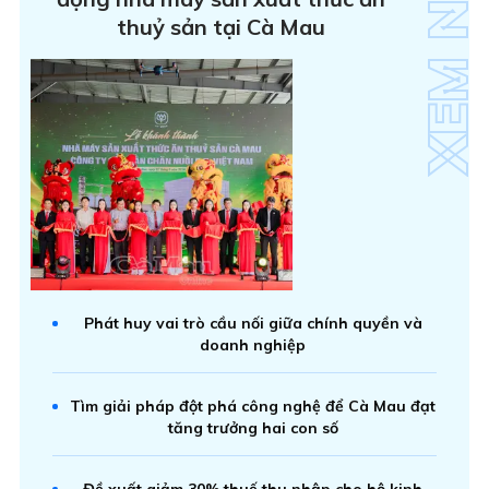
thuỷ sản tại Cà Mau
Phát huy vai trò cầu nối giữa chính quyền và
doanh nghiệp
Tìm giải pháp đột phá công nghệ để Cà Mau đạt
tăng trưởng hai con số
Đề xuất giảm 30% thuế thu nhập cho hộ kinh