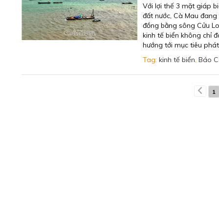
Với lợi thế 3 mặt giáp 
đất nước, Cà Mau đang 
đồng bằng sông Cửu Long
kinh tế biển không chỉ 
hướng tới mục tiêu phát
Tag:
kinh tế biển
,
Báo C
1