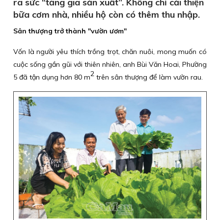
ra sức “tăng gia sản xuất”. Không chỉ cải thiện
bữa cơm nhà, nhiều hộ còn có thêm thu nhập.
Sân thượng trở thành "vườn ươm"
Vốn là người yêu thích trồng trọt, chăn nuôi, mong muốn có
cuộc sống gần gũi với thiên nhiên, anh Bùi Văn Hoai, Phường
2
5 đã tận dụng hơn 80 m
trên sân thượng để làm vườn rau.