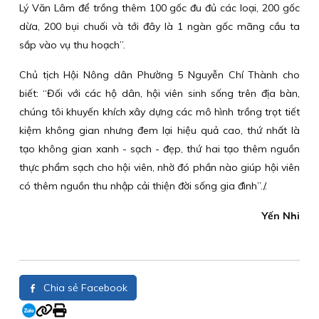
Lý Văn Lâm để trồng thêm 100 gốc đu đủ các loại, 200 gốc
dừa, 200 bụi chuối và tới đây là 1 ngàn gốc mãng cầu ta
sắp vào vụ thu hoạch”.
Chủ tịch Hội Nông dân Phường 5 Nguyễn Chí Thành cho
biết: “Đối với các hộ dân, hội viên sinh sống trên địa bàn,
chúng tôi khuyến khích xây dựng các mô hình trồng trọt tiết
kiệm không gian nhưng đem lại hiệu quả cao, thứ nhất là
tạo không gian xanh - sạch - đẹp, thứ hai tạo thêm nguồn
thực phẩm sạch cho hội viên, nhờ đó phần nào giúp hội viên
có thêm nguồn thu nhập cải thiện đời sống gia đình”./.
Yến Nhi
Chia sẻ Facebook