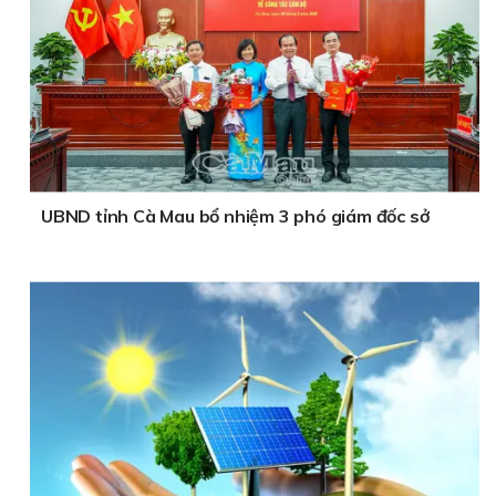
UBND tỉnh Cà Mau bổ nhiệm 3 phó giám đốc sở