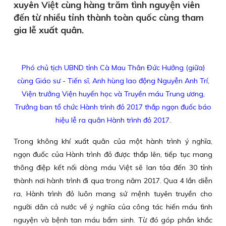
xuyên Việt cùng hàng trăm tình nguyện viên
đến từ nhiều tỉnh thành toàn quốc cùng tham
gia lễ xuất quân.
Phó chủ tịch UBND tỉnh Cà Mau Thân Đức Hưởng (giữa)
cùng Giáo sư - Tiến sĩ, Anh hùng lao động Nguyễn Anh Trí,
Viện trưởng Viện huyến học và Truyền máu Trung ương,
Trưởng ban tổ chức Hành trình đỏ 2017 thắp ngọn đuốc báo
hiệu lễ ra quân Hành trình đỏ 2017.
Trong không khí xuất quân của một hành trình ý nghĩa,
ngọn đuốc của Hành trình đỏ được thắp lên, tiếp tục mang
thông điệp kết nối dòng máu Việt sẽ lan tỏa đến 30 tỉnh
thành nơi hành trình đi qua trong năm 2017. Qua 4 lần diễn
ra, Hành trình đỏ luôn mang sứ mệnh tuyên truyền cho
người dân cả nước về ý nghĩa của công tác hiến máu tình
nguyện và bệnh tan máu bẩm sinh. Từ đó góp phần khắc