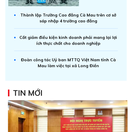
Thành lập Trường Cao đẳng Cà Mau trên cơ sở
sáp nhập 4 trường cao đẳng
Cắt giảm điều kiện kinh doanh phải mang lại lợi
ích thực chất cho doanh nghiệp
Đoàn công tác Uỷ ban MTTQ Việt Nam tỉnh Cà
Mau làm việc tại xã Long Điền
TIN MỚI