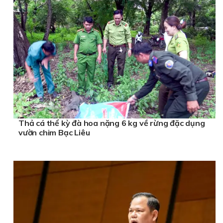
Thả cá thể kỳ đà hoa nặng 6 kg về rừng đặc dụng
vườn chim Bạc Liêu