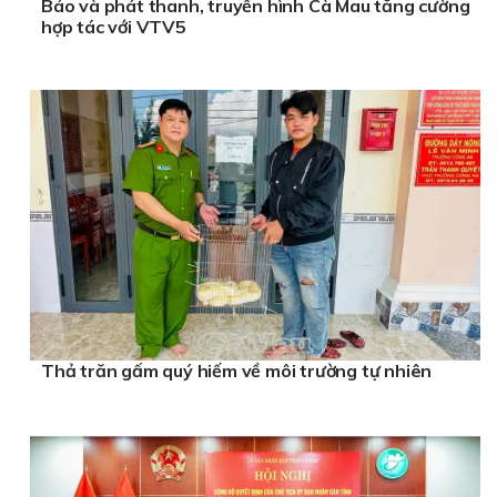
Báo và phát thanh, truyền hình Cà Mau tăng cường
hợp tác với VTV5
Thả trăn gấm quý hiếm về môi trường tự nhiên