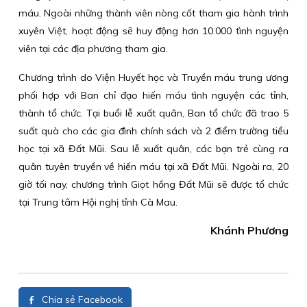
máu. Ngoài những thành viên nòng cốt tham gia hành trình
xuyên Việt, hoạt động sẽ huy động hơn 10.000 tình nguyện
viên tại các địa phương tham gia.
Chương trình do Viện Huyết học và Truyền máu trung ương
phối hợp với Ban chỉ đạo hiến máu tình nguyện các tỉnh,
thành tổ chức. Tại buổi lễ xuất quân, Ban tổ chức đã trao 5
suất quà cho các gia đình chính sách và 2 điểm trường tiểu
học tại xã Đất Mũi. Sau lễ xuất quân, các bạn trẻ cùng ra
quân tuyên truyền về hiến máu tại xã Đất Mũi. Ngoài ra, 20
giờ tối nay, chương trình Giọt hồng Đất Mũi sẽ được tổ chức
tại Trung tâm Hội nghị tỉnh Cà Mau.
Khánh Phương
Chia sẻ Facebook