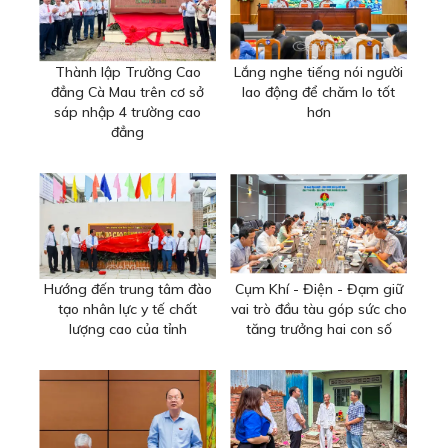
Thành lập Trường Cao
Lắng nghe tiếng nói người
đẳng Cà Mau trên cơ sở
lao động để chăm lo tốt
sáp nhập 4 trường cao
hơn
đẳng
Hướng đến trung tâm đào
Cụm Khí - Điện - Đạm giữ
tạo nhân lực y tế chất
vai trò đầu tàu góp sức cho
lượng cao của tỉnh
tăng trưởng hai con số