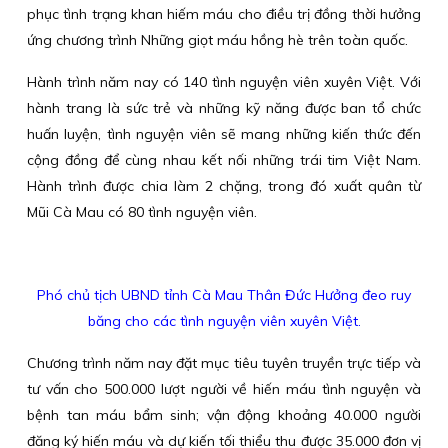
phục tình trạng khan hiếm máu cho điều trị đồng thời hưởng
ứng chương trình Những giọt máu hồng hè trên toàn quốc.
Hành trình năm nay có 140 tình nguyện viên xuyên Việt. Với
hành trang là sức trẻ và những kỹ năng được ban tổ chức
huấn luyện, tình nguyện viên sẽ mang những kiến thức đến
cộng đồng để cùng nhau kết nối những trái tim Việt Nam.
Hành trình được chia làm 2 chặng, trong đó xuất quân từ
Mũi Cà Mau có 80 tình nguyện viên.
Phó chủ tịch UBND tỉnh Cà Mau Thân Đức Hưởng đeo ruy
băng cho các tình nguyện viên xuyên Việt.
Chương trình năm nay đặt mục tiêu tuyên truyền trực tiếp và
tư vấn cho 500.000 lượt người về hiến máu tình nguyện và
bệnh tan máu bẩm sinh; vận động khoảng 40.000 người
đăng ký hiến máu và dự kiến tối thiểu thu được 35.000 đơn vị