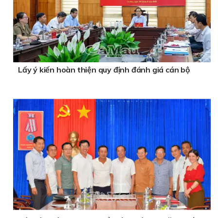
Lấy ý kiến hoàn thiện quy định đánh giá cán bộ