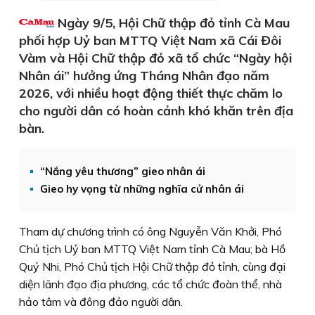
Ngày 9/5, Hội Chữ thập đỏ tỉnh Cà Mau
phối hợp Uỷ ban MTTQ Việt Nam xã Cái Đôi
Vàm và Hội Chữ thập đỏ xã tổ chức “Ngày hội
Nhân ái” hưởng ứng Tháng Nhân đạo năm
2026, với nhiều hoạt động thiết thực chăm lo
cho người dân có hoàn cảnh khó khăn trên địa
bàn.
“Nắng yêu thương” gieo nhân ái
Gieo hy vọng từ những nghĩa cử nhân ái
Tham dự chương trình có ông Nguyễn Văn Khởi, Phó
Chủ tịch Uỷ ban MTTQ Việt Nam tỉnh Cà Mau; bà Hồ
Quý Nhi, Phó Chủ tịch Hội Chữ thập đỏ tỉnh, cùng đại
diện lãnh đạo địa phương, các tổ chức đoàn thể, nhà
hảo tâm và đông đảo người dân.