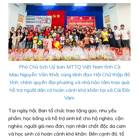
Phó Chủ tịch Uỷ ban MTTQ Việt Nam tỉnh Cà
Mau Nguyễn Văn Khởi,
cùng lãnh đạo Hội Chữ thập đỏ
tỉnh, chính quyền địa phương và nhà hảo tâm trao quà
hỗ trợ người dân có hoàn cảnh khó khăn tại xã Cái Đôi
Và
m.
Tại ngày hội, Ban tổ chức trao tặng gạo, nhu yếu
phẩm, học bổng và hỗ trợ sinh kế cho hộ nghèo, cận
nghèo, người già neo đơn, nạn nhân chất độc da cam
và học sinh có hoàn cảnh khó khăn. Bên cạnh đó, tổ