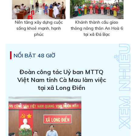
Nền tảng xây dựng cuộc
Khánh thành cầu giao
sống khoẻ mạnh, hạnh
thông nông thôn An Hoà 6
phúc
tại xã Đá Bạc
NỔI BẬT 48 GIỜ
Đoàn công tác Uỷ ban MTTQ
Việt Nam tỉnh Cà Mau làm việc
tại xã Long Điền