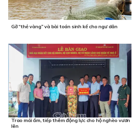
Gỡ “thẻ vàng” và bài toán sinh kế cho ngư dân
Trao mái ấm, tiếp thêm động lực cho hộ nghèo vươn
lên