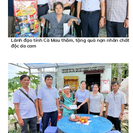
Lãnh đạo tỉnh Cà Mau thăm, tặng quà nạn nhân chất
độc da cam