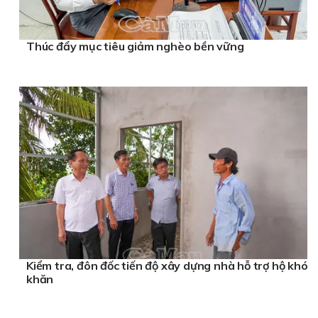
Thúc đẩy mục tiêu giảm nghèo bền vững
Kiểm tra, đôn đốc tiến độ xây dựng nhà hỗ trợ hộ khó
khăn