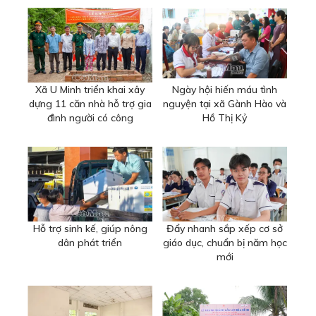
Xã U Minh triển khai xây
Ngày hội hiến máu tình
dựng 11 căn nhà hỗ trợ gia
nguyện tại xã Gành Hào và
đình người có công
Hồ Thị Kỷ
Hỗ trợ sinh kế, giúp nông
Đẩy nhanh sắp xếp cơ sở
dân phát triển
giáo dục, chuẩn bị năm học
mới