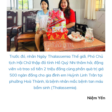
Trước đó, nhân Ngày Thalassemia Thế giới, Phó Chủ
tịch Hội Chữ thập đỏ tỉnh Hồ Quý Nhi thăm hỏi, động
viên và trao số tiền 2 triệu đồng cùng phần quà trị giá
500 ngàn đồng cho gia đình em Huỳnh Linh Trân tại
phường Hoà Thành, là bệnh nhân mắc bệnh tan máu
bẩm sinh (Thalassemia).
Niệm Yến