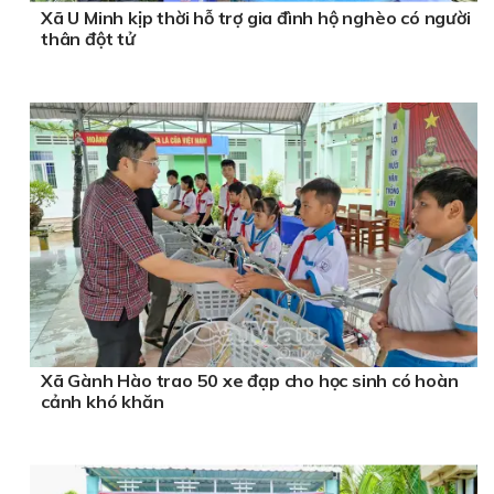
Xã U Minh kịp thời hỗ trợ gia đình hộ nghèo có người
thân đột tử
Xã Gành Hào trao 50 xe đạp cho học sinh có hoàn
cảnh khó khăn