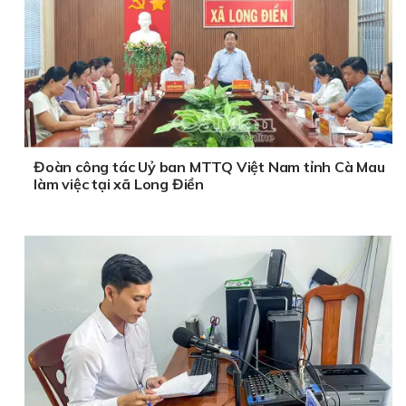
Đoàn công tác Uỷ ban MTTQ Việt Nam tỉnh Cà Mau
làm việc tại xã Long Điền