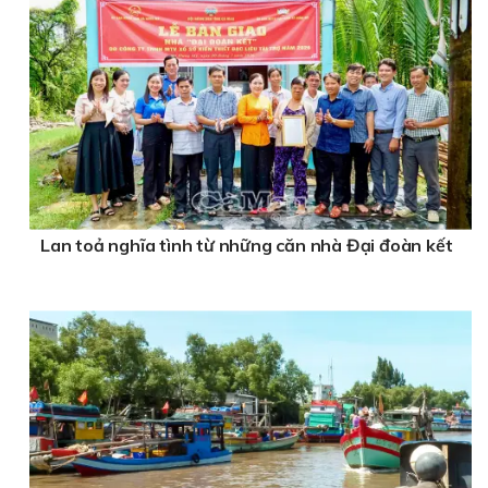
Lan toả nghĩa tình từ những căn nhà Đại đoàn kết