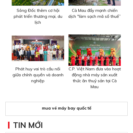
Sông Đốc thêm cơ hội
Cà Mau đẩy mạnh chiến
phát triển thương mại, du
dịch "làm sạch mã số thuế”
lịch
Phát huy vai trò cầu nối
C.P. Việt Nam đưa vào hoạt
giữa chính quyền và doanh
động nhà máy sản xuất
nghiệp
thức ăn thuỷ sản tại Cà
Mau
mua vé máy bay quốc tế
TIN MỚI