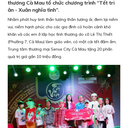
thương Cà Mau tổ chức chương trình “Tết tri
ân - Xuân nghĩa tình”.
Nhằm phát huy tinh thần tương thân tương ái, đem lại niềm
vui, niềm hạnh phúc cho các gia đình có hoàn cảnh khó
khăn và các em ở lớp học tình thương do cô Lê Thị Thiết
(Phường 7, Cà Mau) làm giáo viên, có một cái tết đầm ấm,
Trung tâm thương mại Sense City Cà Mau tặng 20 phần
quà trị giá gần 10 triệu đồng.