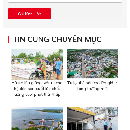
TIN CÙNG CHUYÊN MỤC
Hỗ trợ lúa giống, vật tư cho
Từ lợi thế sẵn có đến giá trị
hộ dân sản xuất lúa chất
tăng trưởng mới
lượng cao, phát thải thấp