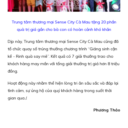
Trung tâm thương mại Sense City Cà Mau tặng 20 phần
quà trị giá gần cho bà con có hoàn cảnh khó khăn
Dịp này, Trung tâm thương mại Sense City Cà Mau cũng đã
tổ chức quay số trúng thưởng chương trình “Giáng sinh cận
kề - Rinh quà say mê”. Kết quả có 7 giải thưởng trao cho
khách hàng may mắn với tổng giải thưởng trị giá hơn 8 triệu
đồng.
Hoạt động này nhằm thể hiện lòng tri ân sâu sắc và đáp lại
tình cảm, sự ủng hộ của quý khách hàng trong suốt thời
gian qua./.
Phương Thảo