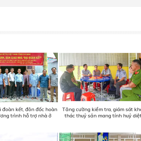
i đoàn kết, đôn đốc hoàn
Tăng cường kiểm tra, giám sát kh
ơng trình hỗ trợ nhà ở
thác thuỷ sản mang tính huỷ diệ