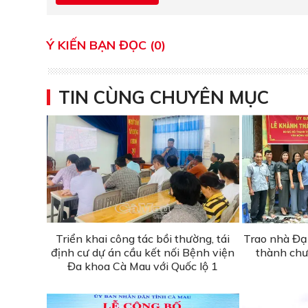
Ý KIẾN BẠN ĐỌC (0)
TIN CÙNG CHUYÊN MỤC
Triển khai công tác bồi thường, tái
Trao nhà Đạ
định cư dự án cầu kết nối Bệnh viện
thành chư
Đa khoa Cà Mau với Quốc lộ 1