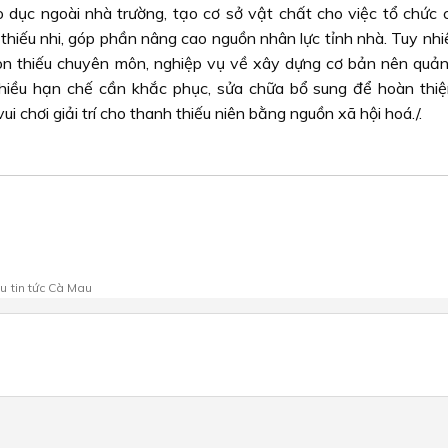
o dục ngoài nhà trường, tạo cơ sở vật chất cho việc tổ chức 
h thiếu nhi, góp phần nâng cao nguồn nhân lực tỉnh nhà. Tuy nhi
 còn thiếu chuyên môn, nghiệp vụ về xây dựng cơ bản nên quản 
nhiều hạn chế cần khắc phục, sửa chữa bổ sung để hoàn thiệ
ui chơi giải trí cho thanh thiếu niên bằng nguồn xã hội hoá./.
au
tin tức Cà Mau