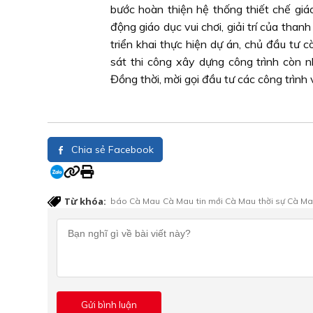
bước hoàn thiện hệ thống thiết chế giá
động giáo dục vui chơi, giải trí của than
triển khai thực hiện dự án, chủ đầu tư
sát thi công xây dựng công trình còn 
Đồng thời, mời gọi đầu tư các công trình v
Chia sẻ Facebook
Từ khóa:
báo Cà Mau
Cà Mau
tin mới Cà Mau
thời sự Cà M