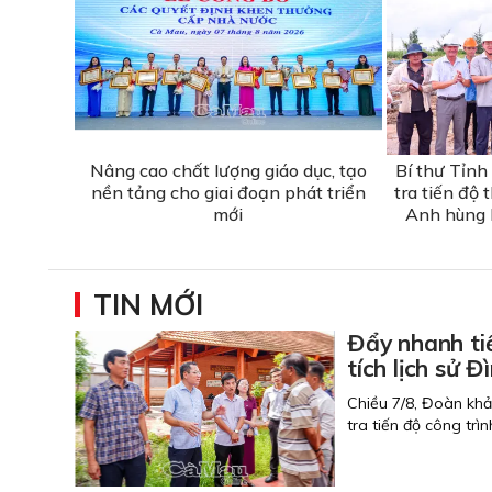
Nâng cao chất lượng giáo dục, tạo
Bí thư Tỉnh
nền tảng cho giai đoạn phát triển
tra tiến độ
mới
Anh hùng l
TIN MỚI
Đẩy nhanh ti
tích lịch
Chiều 7/8, Đoàn kh
tra tiến độ công trì