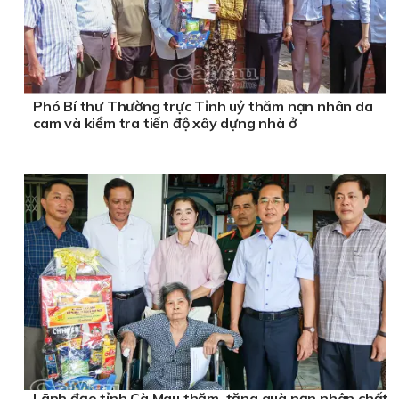
Phó Bí thư Thường trực Tỉnh uỷ thăm nạn nhân da
cam và kiểm tra tiến độ xây dựng nhà ở
Lãnh đạo tỉnh Cà Mau thăm, tặng quà nạn nhân chất