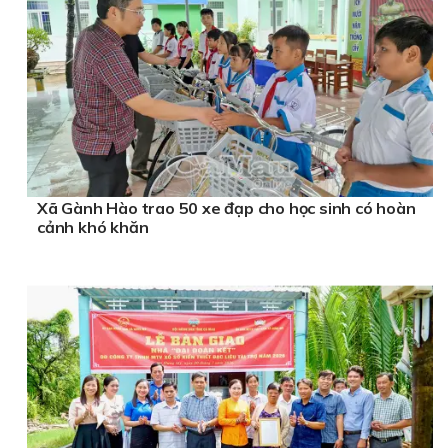
Xã Gành Hào trao 50 xe đạp cho học sinh có hoàn
cảnh khó khăn