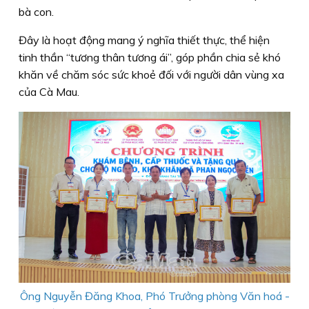
bà con.
Đây là hoạt động mang ý nghĩa thiết thực, thể hiện
tinh thần “tương thân tương ái”, góp phần chia sẻ khó
khăn về chăm sóc sức khoẻ đối với người dân vùng xa
của Cà Mau.
Ông Nguyễn Đăng Khoa, Phó Trưởng phòng Văn hoá -