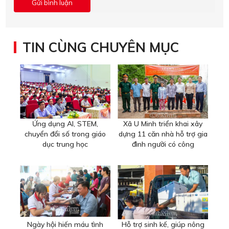
TIN CÙNG CHUYÊN MỤC
Ứng dụng AI, STEM,
Xã U Minh triển khai xây
chuyển đổi số trong giáo
dựng 11 căn nhà hỗ trợ gia
dục trung học
đình người có công
Ngày hội hiến máu tình
Hỗ trợ sinh kế, giúp nông