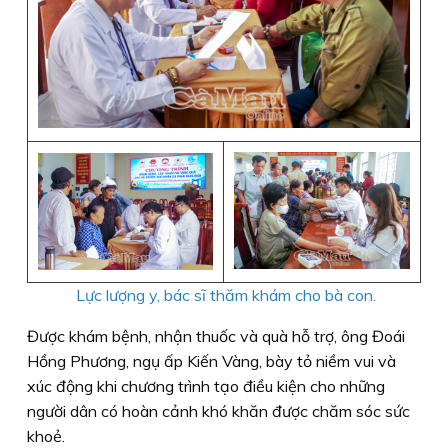
Lực lượng y, bác sĩ thăm khám cho bà con.
Được khám bệnh, nhận thuốc và quà hỗ trợ, ông Đoái
Hồng Phương, ngụ ấp Kiến Vàng, bày tỏ niềm vui và
xúc động khi chương trình tạo điều kiện cho những
người dân có hoàn cảnh khó khăn được chăm sóc sức
khoẻ.