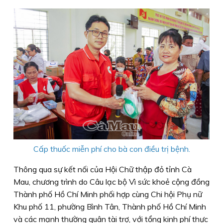
Cấp thuốc miễn phí cho bà con điều trị bệnh.
Thông qua sự kết nối của Hội Chữ thập đỏ tỉnh Cà
Mau, chương trình do Câu lạc bộ Vì sức khoẻ cộng đồng
Thành phố Hồ Chí Minh phối hợp cùng Chi hội Phụ nữ
Khu phố 11, phường Bình Tân, Thành phố Hồ Chí Minh
và các mạnh thường quân tài trợ, với tổng kinh phí thực