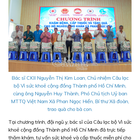
Bác sĩ CKII Nguyễn Thị Kim Loan, Chủ nhiệm Câu lạc
bộ Vì sức khoẻ cộng đồng Thành phố Hồ Chí Minh,
cùng ông Nguyễn Huy Thành, Phó Chủ tịch Uỷ ban
MTTQ Việt Nam Xã Phan Ngọc Hiển, Bí thư Xã đoàn,
trao quà cho bà con.
Tại chương trình, đội ngũ y, bác sĩ của Câu lạc bộ Vì sức
khoẻ cộng đồng Thành phố Hồ Chí Minh đã trực tiếp
thăm khám, tư vấn sức khoẻ và cấp thuốc miễn phí cho