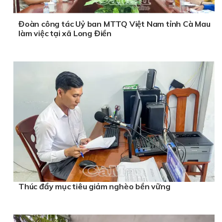
Đoàn công tác Uỷ ban MTTQ Việt Nam tỉnh Cà Mau
làm việc tại xã Long Điền
Thúc đẩy mục tiêu giảm nghèo bền vững