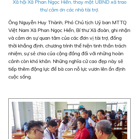
Xã hội Xã Phan Ngọc Hiển, thay mặt UBND xã trao
thư cảm ơn các nhà tài trợ.
Ông Nguyễn Huy Thành, Phó Chủ tịch Uỷ ban MTTQ
Việt Nam Xã Phan Ngọc Hiển, Bí thư Xã đoàn, ghi nhận
và cảm ơn sự quan tâm của các đơn vị tài trợ, đồng
thời khẳng định, chương trình thể hiện tinh thần trách
nhiệm, sự sẻ chia của cộng đồng đối với những hoàn
cảnh còn khó khăn. Những nghĩa cử cao đẹp này sẽ
tiếp thêm động lực để bà con nỗ lực vươn lên ổn định
cuộc sống.