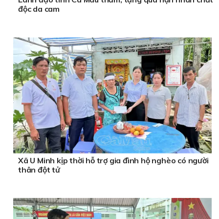
độc da cam
Xã U Minh kịp thời hỗ trợ gia đình hộ nghèo có người
thân đột tử