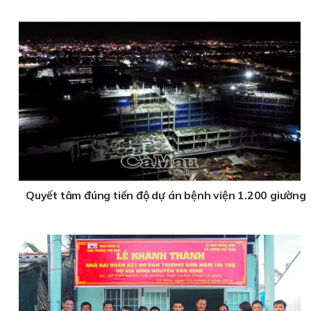
Quyết tâm đúng tiến độ dự án bệnh viện 1.200 giường