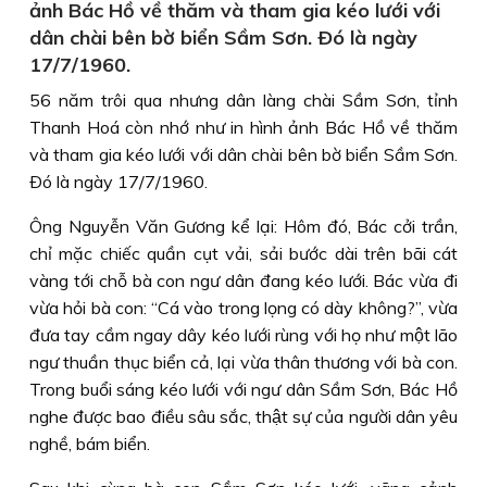
ảnh Bác Hồ về thăm và tham gia kéo lưới với
dân chài bên bờ biển Sầm Sơn. Ðó là ngày
17/7/1960.
56 năm trôi qua nhưng dân làng chài Sầm Sơn, tỉnh
Thanh Hoá còn nhớ như in hình ảnh Bác Hồ về thăm
và tham gia kéo lưới với dân chài bên bờ biển Sầm Sơn.
Ðó là ngày 17/7/1960.
Ông Nguyễn Văn Gương kể lại: Hôm đó, Bác cởi trần,
chỉ mặc chiếc quần cụt vải, sải bước dài trên bãi cát
vàng tới chỗ bà con ngư dân đang kéo lưới. Bác vừa đi
vừa hỏi bà con: “Cá vào trong lọng có dày không?”, vừa
đưa tay cầm ngay dây kéo lưới rùng với họ như một lão
ngư thuần thục biển cả, lại vừa thân thương với bà con.
Trong buổi sáng kéo lưới với ngư dân Sầm Sơn, Bác Hồ
nghe được bao điều sâu sắc, thật sự của người dân yêu
nghề, bám biển.