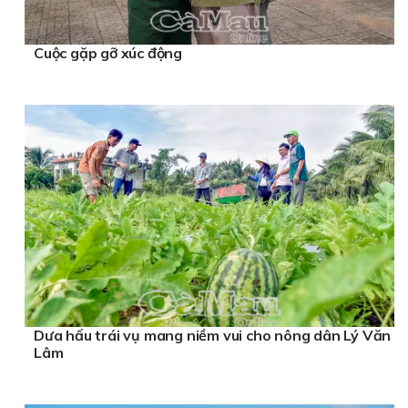
Cuộc gặp gỡ xúc động
Dưa hấu trái vụ mang niềm vui cho nông dân Lý Văn
Lâm