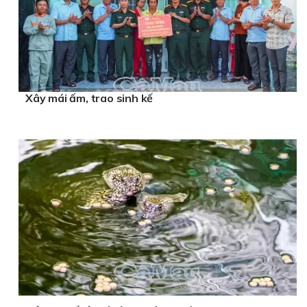
Xây mái ấm, trao sinh kế