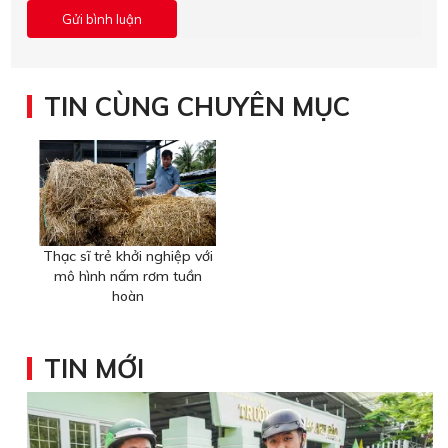
TIN CÙNG CHUYÊN MỤC
Thạc sĩ trẻ khởi nghiệp với
mô hình nấm rơm tuần
hoàn
TIN MỚI