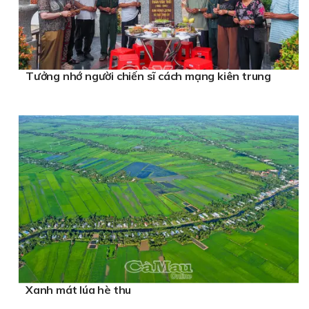
Tưởng nhớ người chiến sĩ cách mạng kiên trung
Xanh mát lúa hè thu