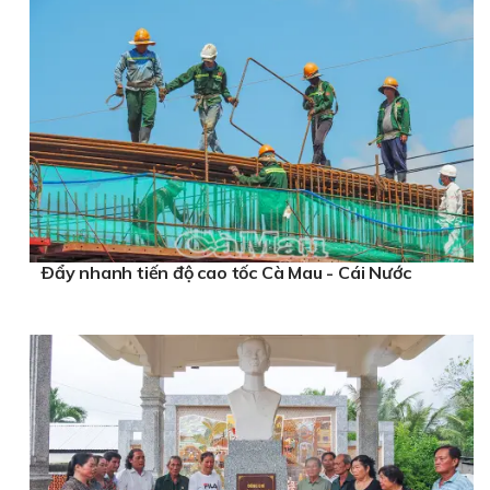
Ðẩy nhanh tiến độ cao tốc Cà Mau - Cái Nước