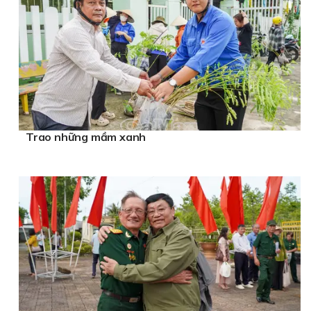
Trao những mầm xanh