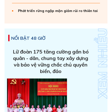
Phát triển rừng ngập mặn giảm rủi ro thiên tai
NỔI BẬT 48 GIỜ
Lữ đoàn 175 tăng cường gắn bó
quân - dân, chung tay xây dựng
và bảo vệ vững chắc chủ quyền
biển, đảo