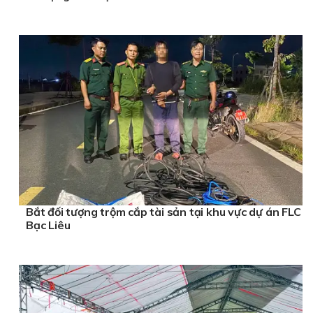
Bắt đối tượng trộm cắp tài sản tại khu vực dự án FLC
Bạc Liêu