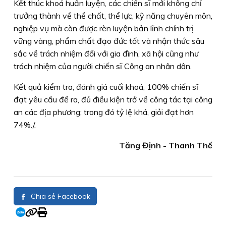
Kết thúc khoá huấn luyện, các chiến sĩ mới không chỉ
trưởng thành về thể chất, thể lực, kỹ năng chuyên môn,
nghiệp vụ mà còn được rèn luyện bản lĩnh chính trị
vững vàng, phẩm chất đạo đức tốt và nhận thức sâu
sắc về trách nhiệm đối với gia đình, xã hội cũng như
trách nhiệm của người chiến sĩ Công an nhân dân.
Kết quả kiểm tra, đánh giá cuối khoá, 100% chiến sĩ
đạt yêu cầu đề ra, đủ điều kiện trở về công tác tại công
an các địa phương; trong đó tỷ lệ khá, giỏi đạt hơn
74%./.
Tăng Định - Thanh Thế
Chia sẻ Facebook