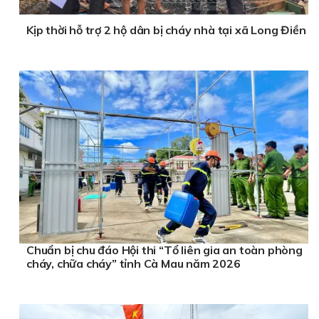
Kịp thời hỗ trợ 2 hộ dân bị cháy nhà tại xã Long Điền
Chuẩn bị chu đáo Hội thi “Tổ liên gia an toàn phòng
cháy, chữa cháy” tỉnh Cà Mau năm 2026