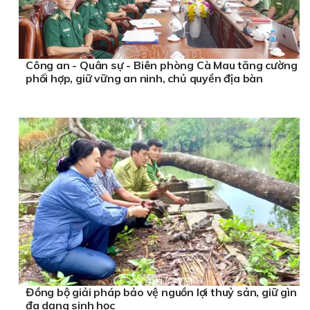
Công an - Quân sự - Biên phòng Cà Mau tăng cường
phối hợp, giữ vững an ninh, chủ quyền địa bàn
Đồng bộ giải pháp bảo vệ nguồn lợi thuỷ sản, giữ gìn
đa dạng sinh học