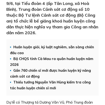
9/6, tại Tiểu đoàn 4 (ấp Tân Long, xã Hoà
Bình), Trung đoàn Cảnh sát cơ động số 10
thuộc Bộ Tư lệnh Cảnh sát cơ động (Bộ Công
an) tổ chức lễ bế giảng khoá huấn luyện công
dân thực hiện nghĩa vụ tham gia Công an nhân
dân năm 2026.
Huấn luyện giỏi, kỷ luật nghiêm, sẵn sàng chiến
đấu cao
Bộ CHQS tỉnh Cà Mau ra quân huấn luyện năm
2026
Gần 760 chiến sĩ mới được huấn luyện kỹ năng
cảnh sát cơ động
Thiếu tướng Nguyễn Văn Hùng kiểm tra công
tác huấn luyện chiến sĩ mới
Dự lễ có Thượng tá Dương Văn Vũ, Phó Trung đoàn