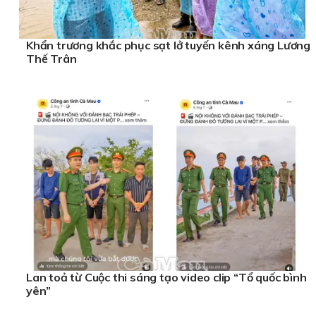
Khẩn trương khắc phục sạt lở tuyến kênh xáng Lương
Thế Trân
Lan toả từ Cuộc thi sáng tạo video clip “Tổ quốc bình
yên”