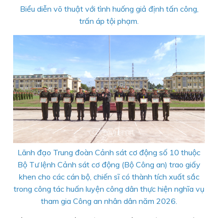
Biểu diễn võ thuật với tình huống giả định tấn công,
trấn áp tội phạm.
Lãnh đạo Trung đoàn Cảnh sát cơ động số 10 thuộc
Bộ Tư lệnh Cảnh sát cơ động (Bộ Công an) trao giấy
khen cho các cán bộ, chiến sĩ có thành tích xuất sắc
trong công tác huấn luyện công dân thực hiện nghĩa vụ
tham gia Công an nhân dân năm 2026.