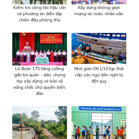
Kiểm tra công tác hậu cần
Xây dựng không gian
và phương án diễn tập
mạng an toàn, nhân văn
chiến đấu phòng thủ
Lữ đoàn 175 tăng cường
Nhà giàn DK1/10 kịp thời
gắn bó quân - dân, chung
cấp cứu ngư dân nghi bị
tay xây dựng và bảo vệ
đột quỵ
vững chắc chủ quyền biển,
đảo