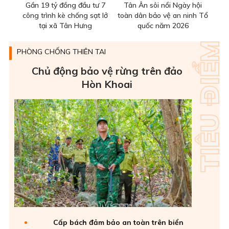
Gần 19 tỷ đồng đầu tư 7
Tân Ân sôi nổi Ngày hội
công trình kè chống sạt lở
toàn dân bảo vệ an ninh Tổ
tại xã Tân Hưng
quốc năm 2026
PHÒNG CHỐNG THIÊN TAI
Chủ động bảo vệ rừng trên đảo
Hòn Khoai
Cấp bách đảm bảo an toàn trên biển