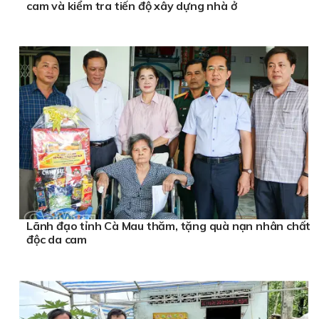
cam và kiểm tra tiến độ xây dựng nhà ở
Lãnh đạo tỉnh Cà Mau thăm, tặng quà nạn nhân chất
độc da cam