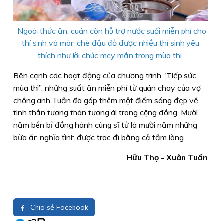
Ngoài thức ăn, quán còn hỗ trợ nước suối miễn phí cho
thí sinh và món chè đậu đỏ được nhiều thí sinh yêu
thích như lời chúc may mắn trong mùa thi.
Bên cạnh các hoạt động của chương trình “Tiếp sức
mùa thi”, những suất ăn miễn phí từ quán chay của vợ
chồng anh Tuấn đã góp thêm một điểm sáng đẹp về
tinh thần tương thân tương ái trong cộng đồng. Mười
năm bền bỉ đồng hành cùng sĩ tử là mười năm những
bữa ăn nghĩa tình được trao đi bằng cả tấm lòng.
Hữu Thọ - Xuân Tuấn
Chia sẻ Facebook