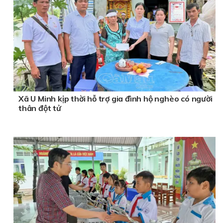
Xã U Minh kịp thời hỗ trợ gia đình hộ nghèo có người
thân đột tử