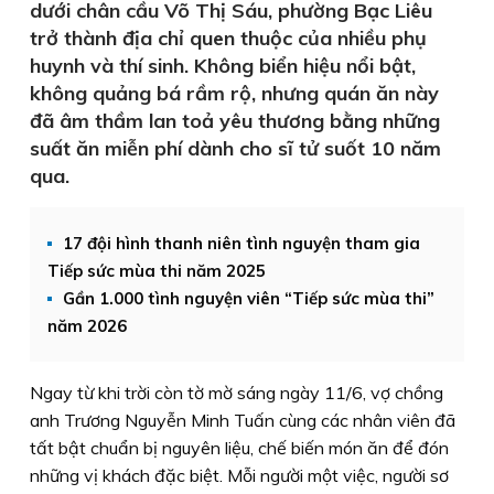
dưới chân cầu Võ Thị Sáu, phường Bạc Liêu
trở thành địa chỉ quen thuộc của nhiều phụ
huynh và thí sinh. Không biển hiệu nổi bật,
không quảng bá rầm rộ, nhưng quán ăn này
đã âm thầm lan toả yêu thương bằng những
suất ăn miễn phí dành cho sĩ tử suốt 10 năm
qua.
17 đội hình thanh niên tình nguyện tham gia
Tiếp sức mùa thi năm 2025
Gần 1.000 tình nguyện viên “Tiếp sức mùa thi”
năm 2026
Ngay từ khi trời còn tờ mờ sáng ngày 11/6, vợ chồng
anh Trương Nguyễn Minh Tuấn cùng các nhân viên đã
tất bật chuẩn bị nguyên liệu, chế biến món ăn để đón
những vị khách đặc biệt. Mỗi người một việc, người sơ