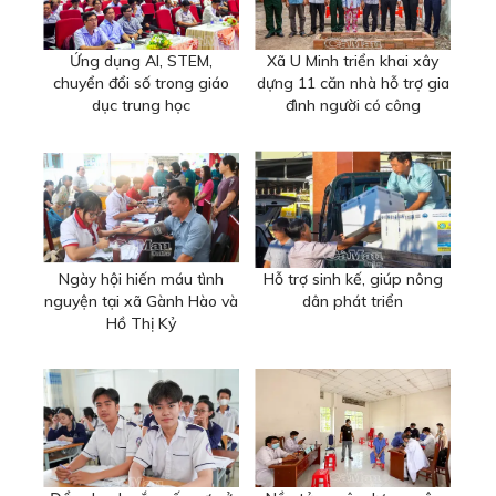
Ứng dụng AI, STEM,
Xã U Minh triển khai xây
chuyển đổi số trong giáo
dựng 11 căn nhà hỗ trợ gia
dục trung học
đình người có công
Ngày hội hiến máu tình
Hỗ trợ sinh kế, giúp nông
nguyện tại xã Gành Hào và
dân phát triển
Hồ Thị Kỷ