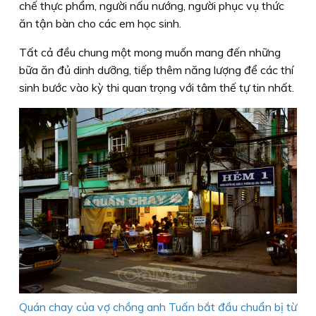
chế thực phẩm, người nấu nướng, người phục vụ thức
ăn tận bàn cho các em học sinh.
Tất cả đều chung một mong muốn mang đến những
bữa ăn đủ dinh dưỡng, tiếp thêm năng lượng để các thí
sinh bước vào kỳ thi quan trọng với tâm thế tự tin nhất.
Quán chay của vợ chồng anh Tuấn bắt đầu chuẩn bị từ