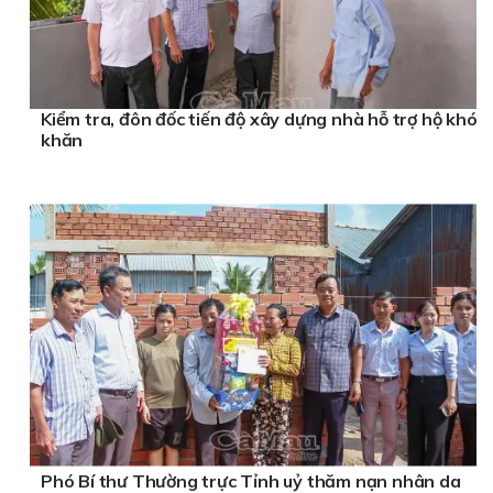
Kiểm tra, đôn đốc tiến độ xây dựng nhà hỗ trợ hộ khó
khăn
Phó Bí thư Thường trực Tỉnh uỷ thăm nạn nhân da