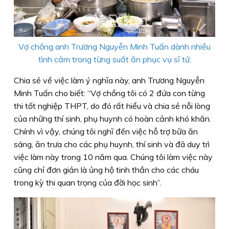
Vợ chồng anh Trương Nguyễn Minh Tuấn dành nhiều
tình cảm trong từng suất ăn phục vụ sĩ tử.
Chia sẻ về việc làm ý nghĩa này, anh Trương Nguyễn
Minh Tuấn cho biết: “Vợ chồng tôi có 2 đứa con từng
thi tốt nghiệp THPT, do đó rất hiểu và chia sẻ nỗi lòng
của những thí sinh, phụ huynh có hoàn cảnh khó khăn.
Chính vì vậy, chúng tôi nghĩ đến việc hỗ trợ bữa ăn
sáng, ăn trưa cho các phụ huynh, thí sinh và đã duy trì
việc làm này trong 10 năm qua. Chúng tôi làm việc này
cũng chỉ đơn giản là ủng hộ tinh thần cho các cháu
trong kỳ thi quan trọng của đời học sinh”.