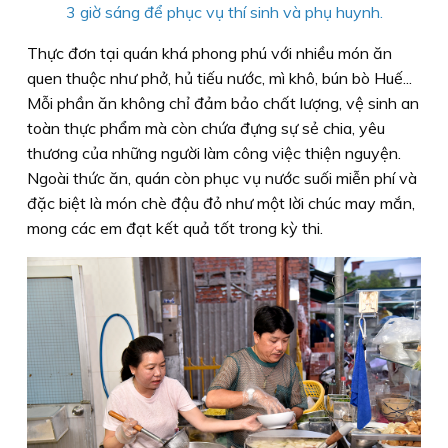
3 giờ sáng để phục vụ thí sinh và phụ huynh.
Thực đơn tại quán khá phong phú với nhiều món ăn
quen thuộc như phở, hủ tiếu nước, mì khô, bún bò Huế...
Mỗi phần ăn không chỉ đảm bảo chất lượng, vệ sinh an
toàn thực phẩm mà còn chứa đựng sự sẻ chia, yêu
thương của những người làm công việc thiện nguyện.
Ngoài thức ăn, quán còn phục vụ nước suối miễn phí và
đặc biệt là món chè đậu đỏ như một lời chúc may mắn,
mong các em đạt kết quả tốt trong kỳ thi.