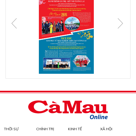
THỜI SỰ
CHÍNH TRỊ
KINH TẾ
XÃ HỘI