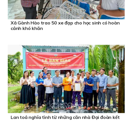
Xã Gành Hào trao 50 xe đạp cho học sinh có hoàn
cảnh khó khăn
Lan toả nghĩa tình từ những căn nhà Đại đoàn kết