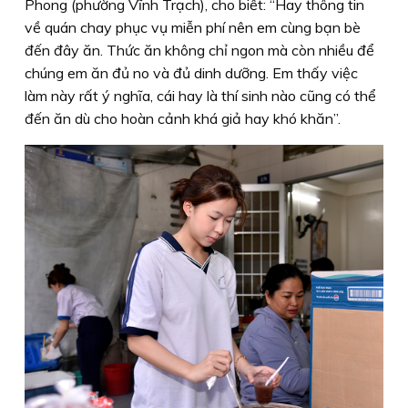
Phong (phường Vĩnh Trạch), cho biết: “Hay thông tin
về quán chay phục vụ miễn phí nên em cùng bạn bè
đến đây ăn. Thức ăn không chỉ ngon mà còn nhiều để
chúng em ăn đủ no và đủ dinh dưỡng. Em thấy việc
làm này rất ý nghĩa, cái hay là thí sinh nào cũng có thể
đến ăn dù cho hoàn cảnh khá giả hay khó khăn”.