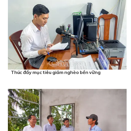
Thúc đẩy mục tiêu giảm nghèo bền vững