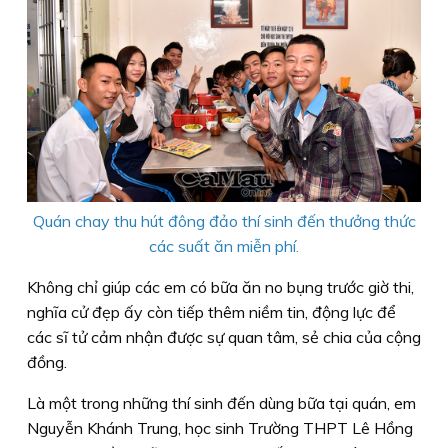
Quán chay thu hút đông đảo thí sinh đến thưởng thức
các suất ăn miễn phí.
Không chỉ giúp các em có bữa ăn no bụng trước giờ thi,
nghĩa cử đẹp ấy còn tiếp thêm niềm tin, động lực để
các sĩ tử cảm nhận được sự quan tâm, sẻ chia của cộng
đồng.
Là một trong những thí sinh đến dùng bữa tại quán, em
Nguyễn Khánh Trung, học sinh Trường THPT Lê Hồng