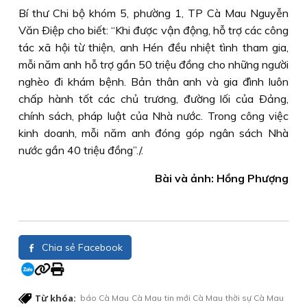
Bí thư Chi bộ khóm 5, phường 1, TP Cà Mau Nguyễn
Văn Ðiệp cho biết: “Khi được vận động, hỗ trợ các công
tác xã hội từ thiện, anh Hén đều nhiệt tình tham gia,
mỗi năm anh hỗ trợ gần 50 triệu đồng cho những người
nghèo đi khám bệnh. Bản thân anh và gia đình luôn
chấp hành tốt các chủ trương, đường lối của Ðảng,
chính sách, pháp luật của Nhà nước. Trong công việc
kinh doanh, mỗi năm anh đóng góp ngân sách Nhà
nước gần 40 triệu đồng”./.
Bài và ảnh: Hồng Phượng
Chia sẻ Facebook
Từ khóa:
báo Cà Mau
Cà Mau
tin mới Cà Mau
thời sự Cà Mau