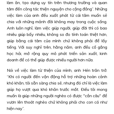
làm ăn, tạo dựng uy tín trên thương trường và quan
tâm đến công tác thiện nguyện cho cộng đồng”. Những
việc làm của anh đều xuất phát từ cái tâm muốn sẻ
chia với những mảnh đời không may trong cuộc sống.
Anh luôn nghĩ, làm việc giúp người, giúp đời thì có bao
nhiêu giúp bấy nhiêu, không so đo tính toán thiệt hơn,
giúp bằng cái tâm của mình chứ không phải để lấy
tiếng. Với suy nghĩ trên, hằng năm, anh đều cố gắng
học hỏi, mở rộng quy mô phát triển sản xuất, kinh
doanh để có thể giúp được nhiều người hơn nữa.
Nói về việc làm từ thiện của mình, anh Hén trăn trở:
“Khi có người đến vận động hỗ trợ những hoàn cảnh
khó khăn, tôi sẵn sàng chia sẻ, nhưng đó chỉ là việc làm
giúp họ vượt qua khó khăn trước mắt. Ðiều tôi mong
muốn là giúp những người nghèo có được "cần câu" để
vươn lên thoát nghèo chứ không phải cho con cá như
hiện nay”.