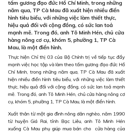
tấm gương đạo đức Hồ Chí Minh, trong những
năm qua, TP Cà Mau đã xuất hiện nhiều điển
hình tiêu biểu, với những việc làm thiết thực,
hiệu quả đối với cộng đồng, có sức lan toả
mạnh mẽ. Trong đó, anh Tô Minh Hén, chủ cửa
hàng nông cơ cụ, khóm 5, phường 1, TP Cà
Mau, là một điển hình.
Thực hiện Chỉ thị 03 của Bộ Chính trị về tiếp tục đẩy
mạnh việc học tập và làm theo tấm gương đạo đức Hồ
Chí Minh, trong những năm qua, TP Cà Mau đã xuất
hiện nhiều điển hình tiêu biểu, với những việc làm thiết
thực, hiệu quả đối với cộng đồng, có sức lan toả mạnh
mẽ. Trong đó, anh Tô Minh Hén, chủ cửa hàng nông cơ
cụ, khóm 5, phường 1, TP Cà Mau, là một điển hình.
Xuất thân từ một gia đình nông dân nghèo, năm 1990
từ huyện Giá Rai, tỉnh Bạc Liêu, anh Tô Minh Hén
xuống Cà Mau phụ giúp mua bán cho cửa hàng của