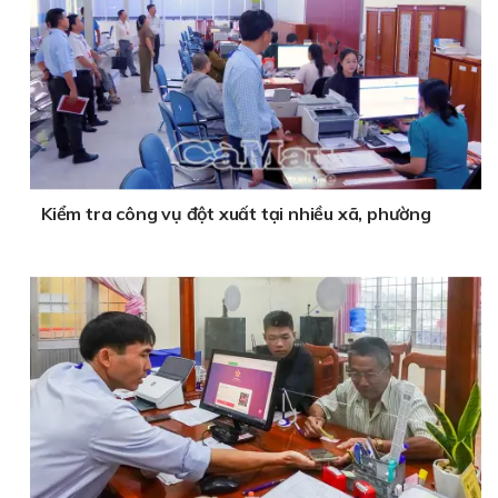
Kiểm tra công vụ đột xuất tại nhiều xã, phường