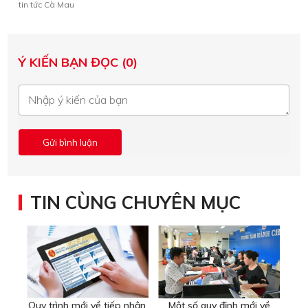
tin tức Cà Mau
Ý KIẾN BẠN ĐỌC (0)
TIN CÙNG CHUYÊN MỤC
Quy trình mới về tiếp nhận,
Một số quy định mới về