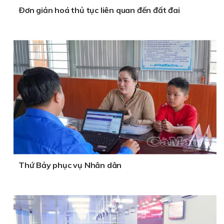
Ðơn giản hoá thủ tục liên quan đến đất đai
Thứ Bảy phục vụ Nhân dân