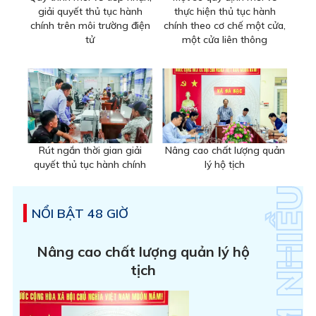
giải quyết thủ tục hành
thực hiện thủ tục hành
chính trên môi trường điện
chính theo cơ chế một cửa,
tử
một cửa liên thông
Rút ngắn thời gian giải
Nâng cao chất lượng quản
quyết thủ tục hành chính
lý hộ tịch
NỔI BẬT 48 GIỜ
Nâng cao chất lượng quản lý hộ
tịch