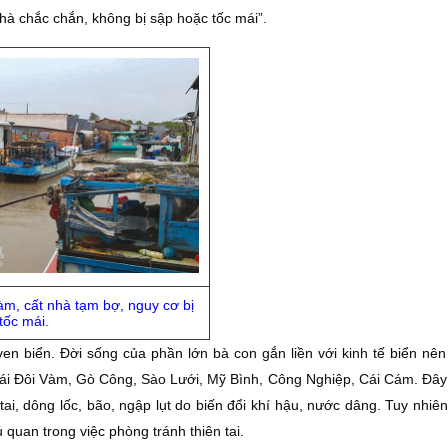
hà chắc chắn, không bị sập hoặc tốc mái”.
àm, cất nhà tạm bợ, nguy cơ bị
tốc mái.
n biển. Đời sống của phần lớn bà con gắn liền với kinh tế biển nên
ái Đôi Vàm, Gò Công, Sào Lưới, Mỹ Bình, Công Nghiệp, Cái Cám. Đây
tai, dông lốc, bão, ngập lụt do biến đổi khí hậu, nước dâng. Tuy nhiê
 quan trong việc phòng tránh thiên tai.