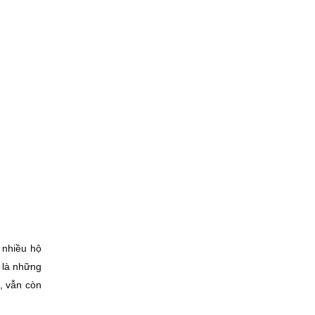
 nhiều hộ
 là những
n, vẫn còn