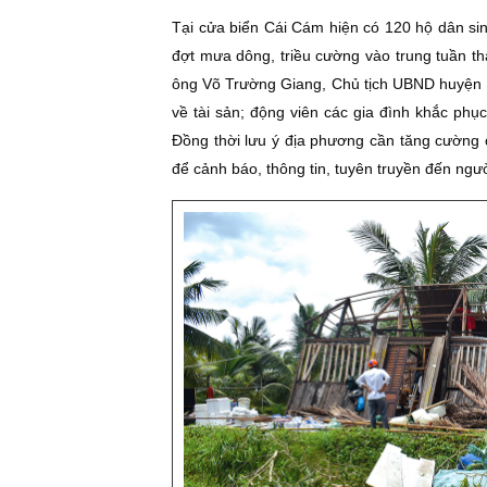
Tại cửa biển Cái Cám hiện có 120 hộ dân si
đợt mưa dông, triều cường vào trung tuần thán
ông Võ Trường Giang, Chủ tịch UBND huyện Ph
về tài sản; động viên các gia đình khắc phục
Đồng thời lưu ý địa phương cần tăng cường c
để cảnh báo, thông tin, tuyên truyền đến ngư