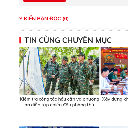
Ý KIẾN BẠN ĐỌC (0)
TIN CÙNG CHUYÊN MỤC
Kiểm tra công tác hậu cần và phương
Xây dựng kh
án diễn tập chiến đấu phòng thủ