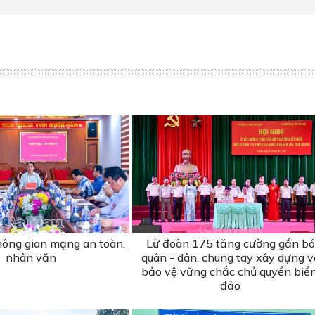
ông gian mạng an toàn,
Lữ đoàn 175 tăng cường gắn bó
nhân văn
quân - dân, chung tay xây dựng v
bảo vệ vững chắc chủ quyền biển
đảo