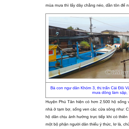
mùa mưa thì lấy dây chằng néo, dằn tôn để n
Bà con ngư dân Khóm 3, thị trấn Cái Đôi V
mưa dông làm sập, 
Huyện Phú Tân hiện có hơn 2.500 hộ sống ve
nhà ở tạm bợ, sống ven các cửa sông như: C
hộ dân chịu ảnh hưởng trực tiếp khi có thiên 
một bộ phận người dân thiếu ý thức, lơ là, chủ