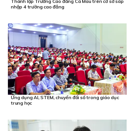
Thành lập Trường Cao đẳng Cà Mau trên cơ sở sáp
nhập 4 trường cao đẳng
Ứng dụng AI, STEM, chuyển đổi số trong giáo dục
trung học