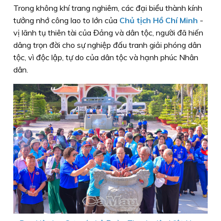
Trong không khí trang nghiêm, các đại biểu thành kính
tưởng nhớ công lao to lớn của
Chủ tịch Hồ Chí Minh
-
vị lãnh tụ thiên tài của Đảng và dân tộc, người đã hiến
dâng trọn đời cho sự nghiệp đấu tranh giải phóng dân
tộc, vì độc lập, tự do của dân tộc và hạnh phúc Nhân
dân.