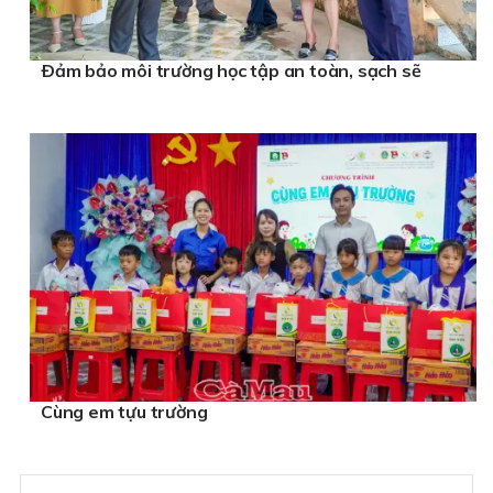
Ðảm bảo môi trường học tập an toàn, sạch sẽ
Cùng em tựu trường