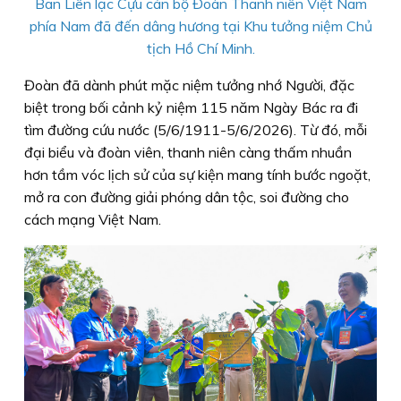
Ban Liên lạc Cựu cán bộ Đoàn Thanh niên Việt Nam
phía Nam đã đến dâng hương tại Khu tưởng niệm Chủ
tịch Hồ Chí Minh.
Đoàn đã dành phút mặc niệm tưởng nhớ Người, đặc
biệt trong bối cảnh kỷ niệm 115 năm Ngày Bác ra đi
tìm đường cứu nước (5/6/1911-5/6/2026). Từ đó, mỗi
đại biểu và đoàn viên, thanh niên càng thấm nhuần
hơn tầm vóc lịch sử của sự kiện mang tính bước ngoặt,
mở ra con đường giải phóng dân tộc, soi đường cho
cách mạng Việt Nam.