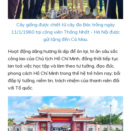
Cây giống được chiết từ cây đa Bác trồng ngày
11/1/1960 tại công viên Thống Nhất - Hà Nội được
gửi tặng đến Cà Mau.
Hoạt động dâng hương là dịp để ôn lại, tri ân sâu sắc
công lao của Chủ tịch Hồ Chí Minh, đồng thời tiếp tục
lan toả việc học tập và làm theo tư tưởng, đạo đức,
phong cách Hồ Chí Minh trong thế hệ trẻ hôm nay; bồi
đắp lý tưởng, niềm tin, trách nhiệm của thanh niên đối
với Tổ quốc.