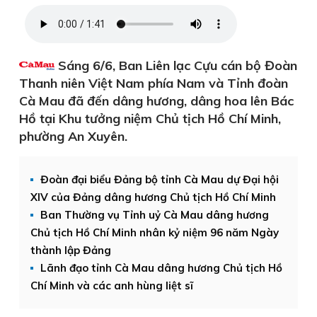
Sáng 6/6, Ban Liên lạc Cựu cán bộ Đoàn
Thanh niên Việt Nam phía Nam và Tỉnh đoàn
Cà Mau đã đến dâng hương, dâng hoa lên Bác
Hồ tại Khu tưởng niệm Chủ tịch Hồ Chí Minh,
phường An Xuyên.
Đoàn đại biểu Đảng bộ tỉnh Cà Mau dự Đại hội
XIV của Đảng dâng hương Chủ tịch Hồ Chí Minh
Ban Thường vụ Tỉnh uỷ Cà Mau dâng hương
Chủ tịch Hồ Chí Minh nhân kỷ niệm 96 năm Ngày
thành lập Đảng
Lãnh đạo tỉnh Cà Mau dâng hương Chủ tịch Hồ
Chí Minh và các anh hùng liệt sĩ