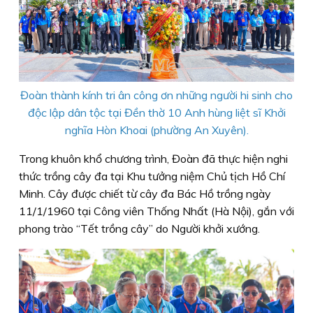
Đoàn thành kính tri ân công ơn những người hi sinh cho
độc lập dân tộc tại Đền thờ 10 Anh hùng liệt sĩ Khởi
nghĩa Hòn Khoai (phường An Xuyên).
Trong khuôn khổ chương trình, Đoàn đã thực hiện nghi
thức trồng cây đa tại Khu tưởng niệm Chủ tịch Hồ Chí
Minh. Cây được chiết từ cây đa Bác Hồ trồng ngày
11/1/1960 tại Công viên Thống Nhất (Hà Nội), gắn với
phong trào “Tết trồng cây” do Người khởi xướng.