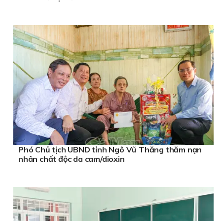
Phó Chủ tịch UBND tỉnh Ngô Vũ Thăng thăm nạn
nhân chất độc da cam/dioxin