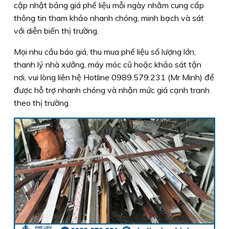
cập nhật bảng giá phế liệu mỗi ngày nhằm cung cấp
thông tin tham khảo nhanh chóng, minh bạch và sát
với diễn biến thị trường.
Mọi nhu cầu báo giá, thu mua phế liệu số lượng lớn,
thanh lý nhà xưởng, máy móc cũ hoặc khảo sát tận
nơi, vui lòng liên hệ Hotline 0989.579.231 (Mr Minh) để
được hỗ trợ nhanh chóng và nhận mức giá cạnh tranh
theo thị trường.