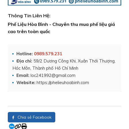
Thông Tin Liên Hệ:
Phế Liệu Hòa Bình - Chuyên thu mua phế liệu giá
cao trên toàn quốc
Hotline:
0989.579.231
Địa chỉ:
59/2 Dương Công Khi, Xuân Thới Thượng,
Hóc Môn, Thành phố Hồ Chí Minh
Email:
loc241992@gmail.com
Website:
https://phelieuhoabinh.com
Chia sẻ Facebook