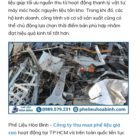
liệu giúp tối ưu nguồn thu từ hoạt động thanh lý vật tư,
máy móc hoặc nguyên liệu tồn kho. Trong khi đó, các
hộ kinh doanh, công trình và cơ sở sản xuất cũng có
thể chủ động lựa chọn thời điểm bán phù hợp nhằm
đạt hiệu quả kinh tế tốt hơn.
Phế Liệu Hòa Bình -
Công ty thu mua phế liệu giá
cao
hoạt động tại TP.HCM và trên toàn quốc liên tục