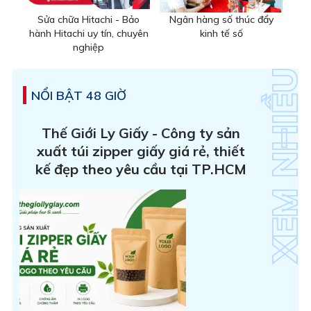
Sửa chữa Hitachi - Bảo
Ngân hàng số thúc đẩy
hành Hitachi uy tín, chuyên
kinh tế số
nghiệp
NỔI BẬT 48 GIỜ
Thế Giới Ly Giấy - Công ty sản
xuất túi zipper giấy giá rẻ, thiết
kế đẹp theo yêu cầu tại TP.HCM