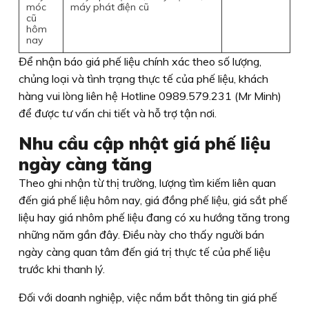
móc
máy phát điện cũ
cũ
hôm
nay
Để nhận báo giá phế liệu chính xác theo số lượng,
chủng loại và tình trạng thực tế của phế liệu, khách
hàng vui lòng liên hệ Hotline 0989.579.231 (Mr Minh)
để được tư vấn chi tiết và hỗ trợ tận nơi.
Nhu cầu cập nhật giá phế liệu
ngày càng tăng
Theo ghi nhận từ thị trường, lượng tìm kiếm liên quan
đến giá phế liệu hôm nay, giá đồng phế liệu, giá sắt phế
liệu hay giá nhôm phế liệu đang có xu hướng tăng trong
những năm gần đây. Điều này cho thấy người bán
ngày càng quan tâm đến giá trị thực tế của phế liệu
trước khi thanh lý.
Đối với doanh nghiệp, việc nắm bắt thông tin giá phế