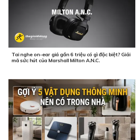
Tai nghe on-ear giá gần 6 triệu có gì đặc biệt? Giải
mã sức hút của Marshall Milton A.N.C.