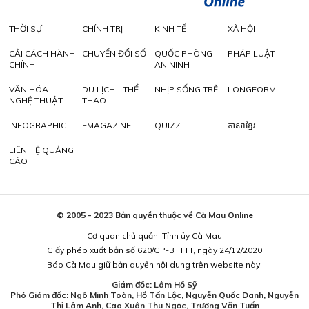
THỜI SỰ
CHÍNH TRỊ
KINH TẾ
XÃ HỘI
CẢI CÁCH HÀNH
CHUYỂN ĐỔI SỐ
QUỐC PHÒNG -
PHÁP LUẬT
CHÍNH
AN NINH
VĂN HÓA -
DU LỊCH - THỂ
NHỊP SỐNG TRẺ
LONGFORM
NGHỆ THUẬT
THAO
INFOGRAPHIC
EMAGAZINE
QUIZZ
ភាសាខ្មែរ
LIÊN HỆ QUẢNG
CÁO
© 2005 - 2023 Bản quyền thuộc về Cà Mau Online
Cơ quan chủ quản: Tỉnh ủy Cà Mau
Giấy phép xuất bản số 620/GP-BTTTT, ngày 24/12/2020
Báo Cà Mau giữ bản quyền nội dung trên website này.
Giám đốc: Lâm Hồ Sỹ
Phó Giám đốc: Ngô Minh Toàn, Hồ Tấn Lộc, Nguyễn Quốc Danh, Nguyễn
Thị Lâm Anh, Cao Xuân Thu Ngọc, Trương Văn Tuấn