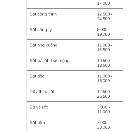
17.000
Sắt công trình
12.500 -
24.500
Sắt công ty
9.000 -
19.000
Sắt nhà xưởng
11.000 -
13.500
Sắt từ sắt rỉ sét nặng
10.500 -
18.500
Sắt đặc
11.000 -
18.000
Dây thép sắt
12.500 -
26.500
Ba vớ sắt
5.000 -
11.000
Sắt tấm
7.000 -
30.000