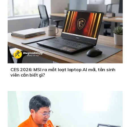
CES 2026: MSI ra mắt loạt laptop AI mới, tân sinh
viên cần biết gì?