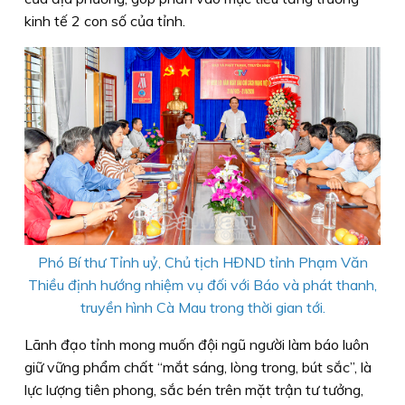
kinh tế 2 con số của tỉnh.
Phó Bí thư Tỉnh uỷ, Chủ tịch HĐND tỉnh Phạm Văn
Thiều định hướng nhiệm vụ đối với Báo và phát thanh,
truyền hình Cà Mau trong thời gian tới.
Lãnh đạo tỉnh mong muốn đội ngũ người làm báo luôn
giữ vững phẩm chất “mắt sáng, lòng trong, bút sắc”, là
lực lượng tiên phong, sắc bén trên mặt trận tư tưởng,