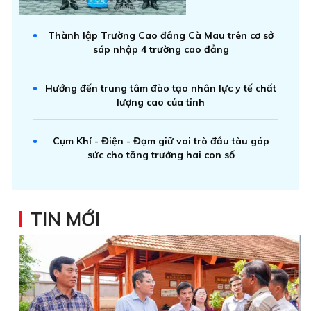
Thành lập Trường Cao đẳng Cà Mau trên cơ sở
sáp nhập 4 trường cao đẳng
Hướng đến trung tâm đào tạo nhân lực y tế chất
lượng cao của tỉnh
Cụm Khí - Điện - Đạm giữ vai trò đầu tàu góp
sức cho tăng trưởng hai con số
TIN MỚI