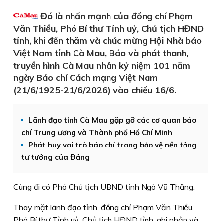
Đó là nhấn mạnh của đồng chí Phạm
Văn Thiều, Phó Bí thư Tỉnh uỷ, Chủ tịch HĐND
tỉnh, khi đến thăm và chúc mừng Hội Nhà báo
Việt Nam tỉnh Cà Mau, Báo và phát thanh,
truyền hình Cà Mau nhân kỷ niệm 101 năm
ngày Báo chí Cách mạng Việt Nam
(21/6/1925-21/6/2026) vào chiều 16/6.
Lãnh đạo tỉnh Cà Mau gặp gỡ các cơ quan báo
chí Trung ương và Thành phố Hồ Chí Minh
Phát huy vai trò báo chí trong bảo vệ nền tảng
tư tưởng của Ðảng
Cùng đi có Phó Chủ tịch UBND tỉnh Ngô Vũ Thăng.
Thay mặt lãnh đạo tỉnh, đồng chí Phạm Văn Thiều,
Phó Bí thư Tỉnh uỷ, Chủ tịch HĐND tỉnh, ghi nhận và