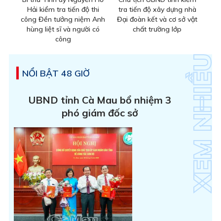
Hải kiểm tra tiến độ thi
tra tiến độ xây dựng nhà
công Đền tưởng niệm Anh
Đại đoàn kết và cơ sở vật
hùng liệt sĩ và người có
chất trường lớp
công
NỔI BẬT 48 GIỜ
UBND tỉnh Cà Mau bổ nhiệm 3
phó giám đốc sở