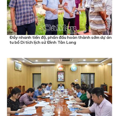
Đẩy nhanh tiến độ, phấn đấu hoàn thành sớm dự án
tu bổ Di tích lịch sử Đình Tân Long