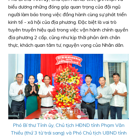
biểu dương những đóng góp quan trọng của đội ngũ
người làm báo trong việc đồng hành cùng sự phát triển
kinh tế - xã hội của địa phương. Đặc biệt là vai trò
tuyên truyền hiệu quả trong việc vận hành chính quyền
địa phương 2 cấp, cũng như kịp thời phản ánh chân
thực, khách quan tâm tư, nguyện vọng của Nhân dân.
Phó Bí thư Tỉnh ủy, Chủ tịch HĐND tỉnh Phạm Văn
Thiều (thứ 3 từ trái sang) và Phó Chủ tịch UBND tỉnh