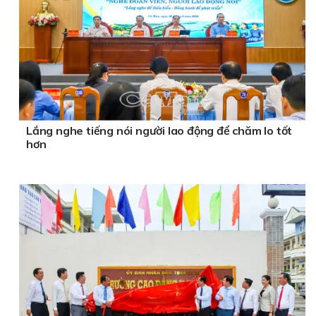
Lắng nghe tiếng nói người lao động để chăm lo tốt
hơn