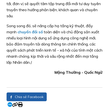
tới, đơn vị sẽ quyết tâm tập trung đổi mới tư duy tuyên
truyền theo hướng phản biện, khách quan và chuyên
sâu.
Song song đó, sẽ nâng cấp hạ tầng kỹ thuật, đẩy
mạnh
chuyển đổi số
toàn diện và chủ động sản xuất
nhiều loại hình nội dung số ứng dụng công nghệ mới,
bảo đảm truyền tải dòng thông tin chính thống, các
quyết sách phát triển kinh tế - xã hội của tỉnh một cách
nhanh chóng, kịp thời và sâu rộng nhất đến mọi tầng
lớp Nhân dân./.
Mộng Thường - Quốc Ngữ
Chia sẻ Facebook