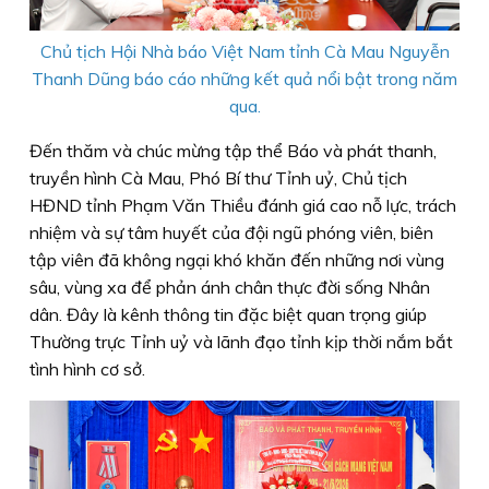
Chủ tịch Hội Nhà báo Việt Nam tỉnh Cà Mau Nguyễn
Thanh Dũng báo cáo những kết quả nổi bật trong năm
qua.
Đến thăm và chúc mừng tập thể Báo và phát thanh,
truyền hình Cà Mau, Phó Bí thư Tỉnh uỷ, Chủ tịch
HĐND tỉnh Phạm Văn Thiều đánh giá cao nỗ lực, trách
nhiệm và sự tâm huyết của đội ngũ phóng viên, biên
tập viên đã không ngại khó khăn đến những nơi vùng
sâu, vùng xa để phản ánh chân thực đời sống Nhân
dân. Đây là kênh thông tin đặc biệt quan trọng giúp
Thường trực Tỉnh uỷ và lãnh đạo tỉnh kịp thời nắm bắt
tình hình cơ sở.