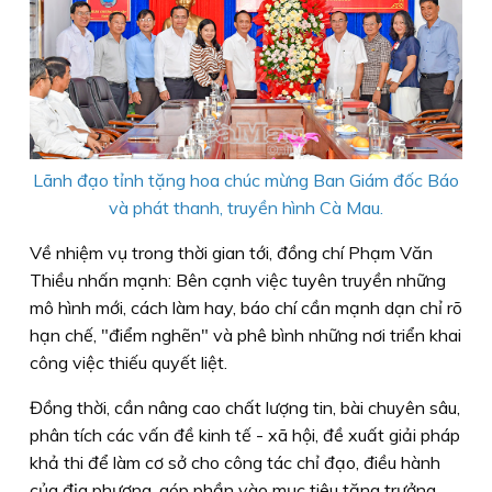
Lãnh đạo tỉnh tặng hoa chúc mừng Ban Giám đốc Báo
và phát thanh, truyền hình Cà Mau.
Về nhiệm vụ trong thời gian tới, đồng chí Phạm Văn
Thiều nhấn mạnh: Bên cạnh việc tuyên truyền những
mô hình mới, cách làm hay, báo chí cần mạnh dạn chỉ rõ
hạn chế, "điểm nghẽn" và phê bình những nơi triển khai
công việc thiếu quyết liệt.
Đồng thời, cần nâng cao chất lượng tin, bài chuyên sâu,
phân tích các vấn đề kinh tế - xã hội, đề xuất giải pháp
khả thi để làm cơ sở cho công tác chỉ đạo, điều hành
của địa phương, góp phần vào mục tiêu tăng trưởng