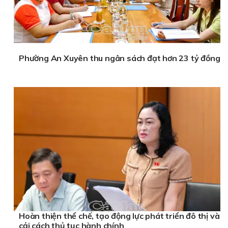
Phường An Xuyên thu ngân sách đạt hơn 23 tỷ đồng
Hoàn thiện thể chế, tạo động lực phát triển đô thị và
cải cách thủ tục hành chính