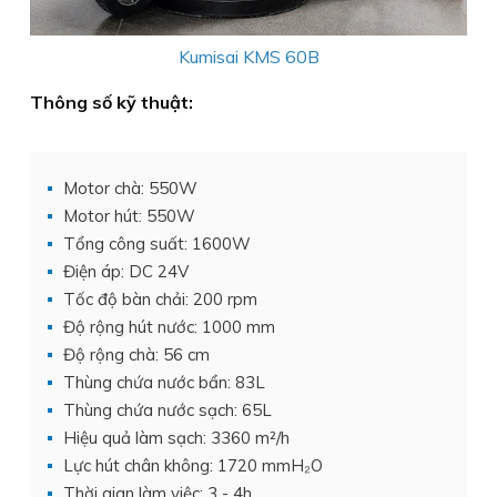
Kumisai KMS 60B
Thông số kỹ thuật:
Motor chà: 550W
Motor hút: 550W
Tổng công suất: 1600W
Điện áp: DC 24V
Tốc độ bàn chải: 200 rpm
Độ rộng hút nước: 1000 mm
Độ rộng chà: 56 cm
Thùng chứa nước bẩn: 83L
Thùng chứa nước sạch: 65L
Hiệu quả làm sạch: 3360 m²/h
Lực hút chân không: 1720 mmH₂O
Thời gian làm việc: 3 - 4h