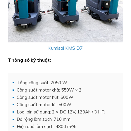
Kumisai KMS D7
Thông số kỹ thuật:
Tổng công suất: 2050 W
Công suất motor chà: 550W × 2
Công suất motor hút: 600W
Công suất motor lái: 500W
Loại pin sử dụng: 2 × DC 12V, 120Ah / 3 HR
Độ rộng làm sạch: 710 mm
Hiệu quả làm sạch: 4800 m²/h