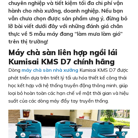
chuyên nghiệp và tiết kiệm tối đa chi phí vận
hành cho nhà xưởng, doanh nghiệp. Nếu bạn
vẫn chưa chọn được sản phẩm ưng ý, đừng bỏ
lỡ bài viết dưới đây với những đánh giá chân
thực về 5 mẫu máy đang “làm mưa làm gió”
trên thị trường!
Máy chà sàn liên hợp ngồi lái
Kumisai KMS D7 chính hãng
Dòng
máy chà sàn nhà xưởng
Kumisai KMS D7 được
phát triển dựa trên triết lý tối ưu hóa thiết kế công thái
học kết hợp với hệ thống truyền động thông minh, giúp
loại bỏ hoàn toàn các hạn chế về mặt thời gian và hiệu
suất của các dòng máy đẩy tay truyền thống.