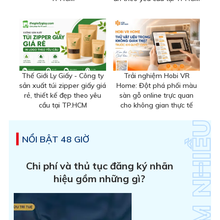
Thế Giới Ly Giấy - Công ty
Trải nghiệm Hobi VR
sản xuất túi zipper giấy giá
Home: Đột phá phối màu
rẻ, thiết kế đẹp theo yêu
sàn gỗ online trực quan
cầu tại TP.HCM
cho không gian thực tế
NỔI BẬT 48 GIỜ
Chi phí và thủ tục đăng ký nhãn
hiệu gồm những gì?