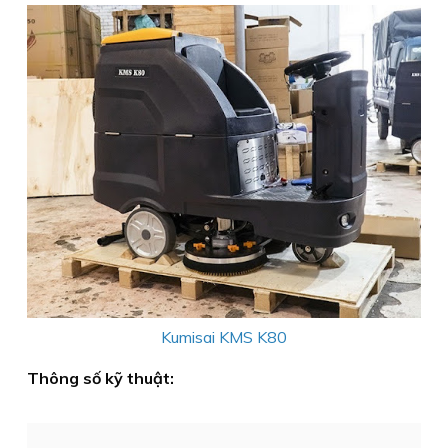
Kumisai KMS K80
Thông số kỹ thuật: