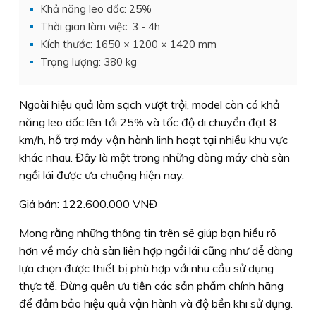
Khả năng leo dốc: 25%
Thời gian làm việc: 3 - 4h
Kích thước: 1650 × 1200 × 1420 mm
Trọng lượng: 380 kg
Ngoài hiệu quả làm sạch vượt trội, model còn có khả
năng leo dốc lên tới 25% và tốc độ di chuyển đạt 8
km/h, hỗ trợ máy vận hành linh hoạt tại nhiều khu vực
khác nhau. Đây là một trong những dòng máy chà sàn
ngồi lái được ưa chuộng hiện nay.
Giá bán: 122.600.000 VNĐ
Mong rằng những thông tin trên sẽ giúp bạn hiểu rõ
hơn về máy chà sàn liên hợp ngồi lái cũng như dễ dàng
lựa chọn được thiết bị phù hợp với nhu cầu sử dụng
thực tế. Đừng quên ưu tiên các sản phẩm chính hãng
để đảm bảo hiệu quả vận hành và độ bền khi sử dụng.