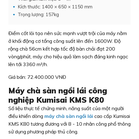
Kích thước: 1400 × 650 × 1150 mm
Trọng lượng: 157kg
Điểm cốt lõi tạo nên sức mạnh vượt trội của máy nằm
ở khối động cơ tổng công suất lên đến 1600W. Độ
rộng chà 56cm kết hợp tốc độ bàn chải đạt 200
vòng/phút, máy cho hiệu quả làm sạch đáng kinh ngạc
lên tới 3360 m²/h.
Giá bán: 72.400.000 VNĐ
Máy chà sàn ngồi lái công
nghiệp Kumisai KMS K80
Số liệu thực tế chứng minh, năng suất của một người
điều khiển dòng
máy chà sàn ngồi lái
cao cấp Kumisai
KMS K80 tương đương với 8 - 10 nhân công phổ thông
sử dụng phương pháp thủ công.