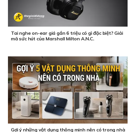
Tai nghe on-ear giá gần 6 triệu có gì đặc biệt? Giải
mã sức hút của Marshall Milton A.N.C.
Gợi ý những vật dụng thông minh nên có trong nhà