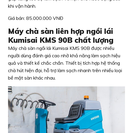
khi vận hành.
Giá bán: 85.000.000 VNĐ
Máy chà sàn liên hợp ngồi lái
Kumisai KMS 90B chất lượng
Máy chà sàn ngồi lái Kumisai KMS 90B được nhiều
người dùng đánh giá cao nhờ khả năng làm sạch hiệu
quả và thiết kế chắc chắn. Thiết bị tích hợp hệ thống
chà hút hiện đại, hỗ trợ làm sạch nhanh trên nhiều loại
bề mặt sàn khác nhau.