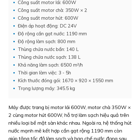
Công suất motor lái: 600W
Công suất motor chà: 350W × 2
Công suất motor hút: 600W
Điện áp hoạt động: DC 24V
Độ rộng cần gạt nước: 1190 mm
Độ rộng làm sạch: 800 mm
Thùng chứa nước bẩn: 140 L
Thùng chứa nước sạch: 138 L
Khả năng làm sạch: 6500 m²/h
Thời gian làm việc: 3 - 5h
Kích thước đóng gói: 1670 × 920 × 1550 mm
Trọng lượng máy: 345.5 kg
Máy được trang bị motor lái 600W, motor chà 350W ×
2 cùng motor hút 600W, hỗ trợ làm sạch hiệu quả trên
nhiều loại bề mặt sàn khác nhau. Ngoài ra, hệ thống hút
nước mạnh mẽ kết hợp cần gạt rộng 1190 mm còn
giúp tăng tốc độ làm sạch và hạn chế nước đọng sau