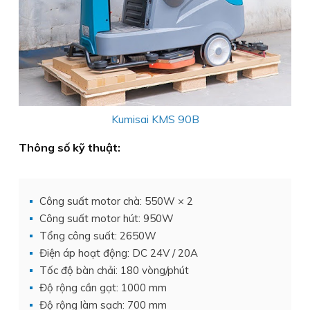
Kumisai KMS 90B
Thông số kỹ thuật:
Công suất motor chà: 550W × 2
Công suất motor hút: 950W
Tổng công suất: 2650W
Điện áp hoạt động: DC 24V / 20A
Tốc độ bàn chải: 180 vòng/phút
Độ rộng cần gạt: 1000 mm
Độ rộng làm sạch: 700 mm