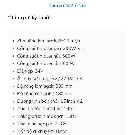
Kumisai KMS 138
Thông số kỹ thuật:
Khả năng làm sạch: 6500 m²/h
Công suất motor chà: 300W × 2
Công suất motor hút: 600W
Công suất motor lái: 600 W
Điện áp: 24V
Ắc quy sử dụng: 6V / 220Ah × 4
Độ rộng làm sạch: 830 mm
Độ rộng cần gạt: 1180 mm
Đường kính bàn chải: 15 inch × 2
Thùng chứa nước bẩn: 140 L
Thùng chứa nước sạch: 138 L
Thời gian sạc pin: 7 - 8h
Tốc độ di chuyển: 8 km/h