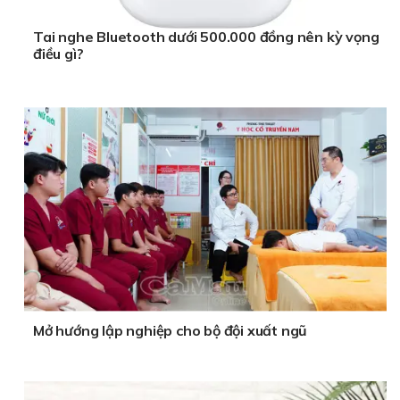
Tai nghe Bluetooth dưới 500.000 đồng nên kỳ vọng
điều gì?
Mở hướng lập nghiệp cho bộ đội xuất ngũ