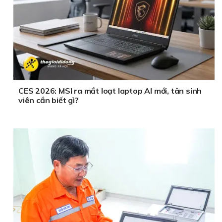
CES 2026: MSI ra mắt loạt laptop AI mới, tân sinh
viên cần biết gì?