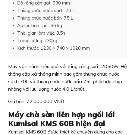
Độ rộng cần gạt: 930 mm
Thùng chứa nước sạch: 70 L
Thùng chứa nước bẩn: 75 L
Áp lực bàn chải: 36 kg
Thời gian làm việc: 3.5h
Trọng lượng: 230kg
Kích thước: 1230 × 740 × 1020 mm
Máy vận hành hiệu quả với tổng công suất 2050W. Hệ
thống cấp xả thông minh bao gồm thùng chứa nước
sạch 70L và thùng chứa nước bẩn 75L phối hợp nhịp
nhàng với lưu lượng nước 4.0 L/phút.
Giá bán: 72.000.000 VNĐ
Máy chà sàn liên hợp ngồi lái
Kumisai KMS 60B hiện đại
Kumisai KMS 60B được thiết kế chuyên dụng cho các