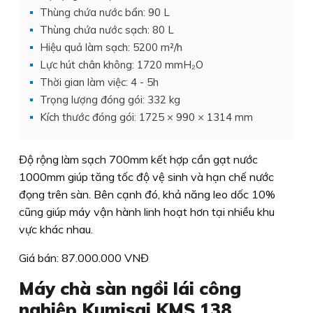
Thùng chứa nước bẩn: 90 L
Thùng chứa nước sạch: 80 L
Hiệu quả làm sạch: 5200 m²/h
Lực hút chân không: 1720 mmH₂O
Thời gian làm việc: 4 - 5h
Trọng lượng đóng gói: 332 kg
Kích thước đóng gói: 1725 × 990 × 1314 mm
Độ rộng làm sạch 700mm kết hợp cần gạt nước
1000mm giúp tăng tốc độ vệ sinh và hạn chế nước
đọng trên sàn. Bên cạnh đó, khả năng leo dốc 10%
cũng giúp máy vận hành linh hoạt hơn tại nhiều khu
vực khác nhau.
Giá bán: 87.000.000 VNĐ
Máy chà sàn ngồi lái công
nghiệp Kumisai KMS 138