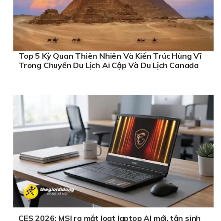
Top 5 Kỳ Quan Thiên Nhiên Và Kiến Trúc Hùng Vĩ
Trong Chuyến Du Lịch Ai Cập Và Du Lịch Canada
CES 2026: MSI ra mắt loạt laptop AI mới, tân sinh