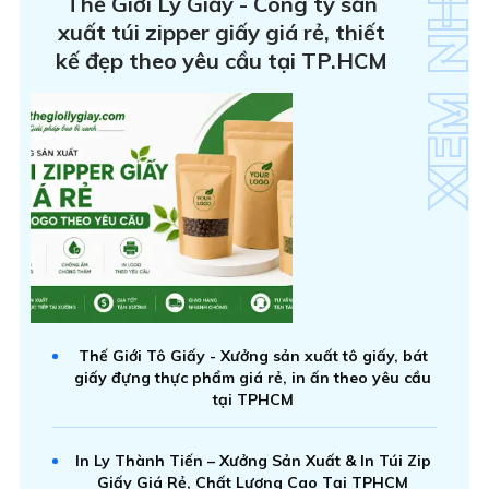
Thế Giới Ly Giấy - Công ty sản
xuất túi zipper giấy giá rẻ, thiết
kế đẹp theo yêu cầu tại TP.HCM
Thế Giới Tô Giấy - Xưởng sản xuất tô giấy, bát
giấy đựng thực phẩm giá rẻ, in ấn theo yêu cầu
tại TPHCM
In Ly Thành Tiến – Xưởng Sản Xuất & In Túi Zip
Giấy Giá Rẻ, Chất Lượng Cao Tại TPHCM