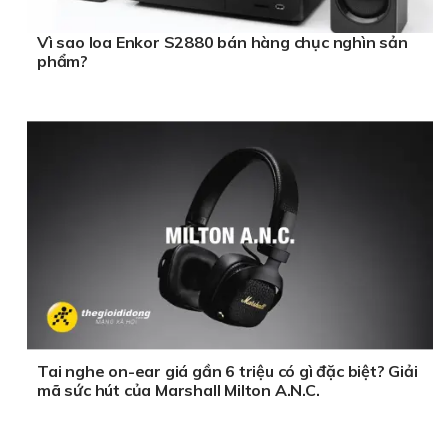
Vì sao loa Enkor S2880 bán hàng chục nghìn sản
phẩm?
Tai nghe on-ear giá gần 6 triệu có gì đặc biệt? Giải
mã sức hút của Marshall Milton A.N.C.