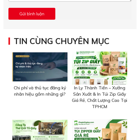
TIN CÙNG CHUYÊN MỤC
Chi phí và thủ tục đăng ký
In Ly Thành Tiến – Xưởng
nhãn hiệu gồm những gì?
Sản Xuất & In Túi Zip Giấy
Giá Rẻ, Chất Lượng Cao Tại
TPHCM