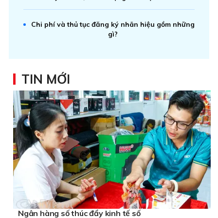
Chi phí và thủ tục đăng ký nhãn hiệu gồm những
gì?
TIN MỚI
Ngân hàng số thúc đẩy kinh tế số