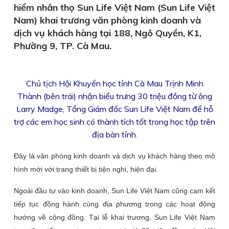
hiểm nhân thọ Sun Life Việt Nam (Sun Life Việt
Nam) khai trương văn phòng kinh doanh và
dịch vụ khách hàng tại 188, Ngô Quyền, K1,
Phường 9, TP. Cà Mau.
Chủ tịch Hội Khuyến học tỉnh Cà Mau Trịnh Minh
Thành (bên trái) nhận biểu trưng 30 triệu đồng từ ông
Larry Madge, Tổng Giám đốc Sun Life Việt Nam để hỗ
trợ các em học sinh có thành tích tốt trong học tập trên
địa bàn tỉnh.
Đây là văn phòng kinh doanh và dịch vụ khách hàng theo mô
hình mới với trang thiết bị tiện nghi, hiện đại.
Ngoài đầu tư vào kinh doanh, Sun Life Việt Nam cũng cam kết
tiếp tục đồng hành cùng địa phương trong các hoạt động
hướng về cộng đồng. Tại lễ khai trương, Sun Life Việt Nam