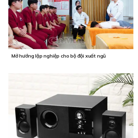
Mở hướng lập nghiệp cho bộ đội xuất ngũ