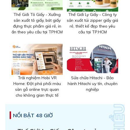
Thế Giới Tô Giấy - Xưởng
Thế Giới Ly Giấy - Công ty
sản xuất tô giấy, bát giấy
sản xuất túi zipper giấy giá
đựng thực phẩm giá rẻ, in
rẻ, thiết kế đẹp theo yêu
ấn theo yêu cầu tại TPHCM
cầu tại TP.HCM
Trải nghiệm Hobi VR
Sửa chữa Hitachi - Bảo
Home: Đột phá phối màu
hành Hitachi uy tín, chuyên
sàn gỗ online trực quan
nghiệp
cho không gian thực tế
NỔI BẬT 48 GIỜ