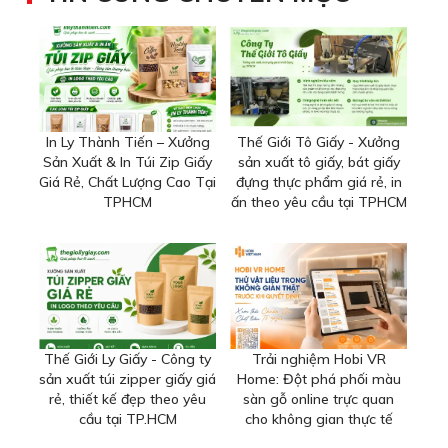
In Ly Thành Tiến – Xưởng
Thế Giới Tô Giấy - Xưởng
Sản Xuất & In Túi Zip Giấy
sản xuất tô giấy, bát giấy
Giá Rẻ, Chất Lượng Cao Tại
đựng thực phẩm giá rẻ, in
TPHCM
ấn theo yêu cầu tại TPHCM
Thế Giới Ly Giấy - Công ty
Trải nghiệm Hobi VR
sản xuất túi zipper giấy giá
Home: Đột phá phối màu
rẻ, thiết kế đẹp theo yêu
sàn gỗ online trực quan
cầu tại TP.HCM
cho không gian thực tế