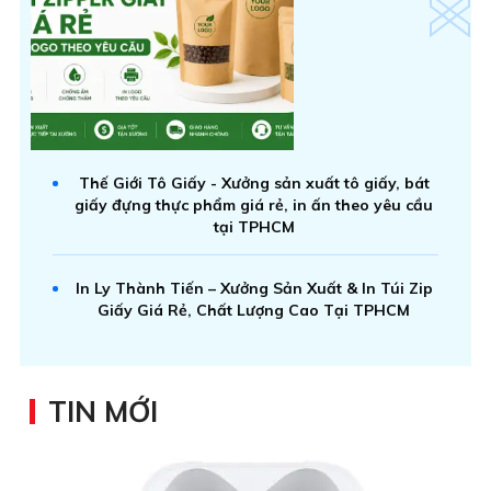
Thế Giới Tô Giấy - Xưởng sản xuất tô giấy, bát
giấy đựng thực phẩm giá rẻ, in ấn theo yêu cầu
tại TPHCM
In Ly Thành Tiến – Xưởng Sản Xuất & In Túi Zip
Giấy Giá Rẻ, Chất Lượng Cao Tại TPHCM
TIN MỚI