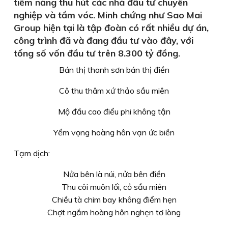
tiềm năng thu hút các nhà đầu tư chuyên
nghiệp và tầm vóc. Minh chứng như Sao Mai
Group hiện tại là tập đoàn có rất nhiều dự án,
công trình đã và đang đầu tư vào đây, với
tổng số vốn đầu tư trên 8.300 tỷ đồng.
Bán thị thanh sơn bán thị điền
Cô thu thâm xứ thảo sầu miên
Mộ đầu cao điểu phi không tận
Yểm vọng hoàng hôn vạn ức biền
Tạm dịch:
Nửa bên là núi, nửa bên điền
Thu côi muôn lối, cỏ sầu miên
Chiều tà chim bay không điểm hẹn
Chợt ngắm hoàng hôn nghẹn tơ lòng