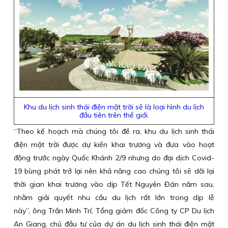
Khu du lịch sinh thái điện mặt trời sẽ là loại hình du lịch
đầu tiên trên thế giới.
“Theo kế hoạch mà chúng tôi đề ra, khu du lịch sinh thái
điện mặt trời được dự kiến khai trương và đưa vào hoạt
động trước ngày Quốc Khánh 2/9 nhưng do đại dịch Covid-
19 bùng phát trở lại nên khả năng cao chúng tôi sẽ dời lại
thời gian khai trương vào dịp Tết Nguyên Đán năm sau,
nhằm giải quyết nhu cầu du lịch rất lớn trong dịp lễ
này”, ông Trần Minh Trí, Tổng giám đốc Công ty CP Du lịch
An Giang, chủ đầu tư của dự án du lịch sinh thái điện mặt