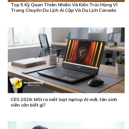
Top 5 Kỳ Quan Thiên Nhiên Và Kiến Trúc Hùng Vĩ
Trong Chuyến Du Lịch Ai Cập Và Du Lịch Canada
CES 2026: MSI ra mắt loạt laptop AI mới, tân sinh
viên cần biết gì?