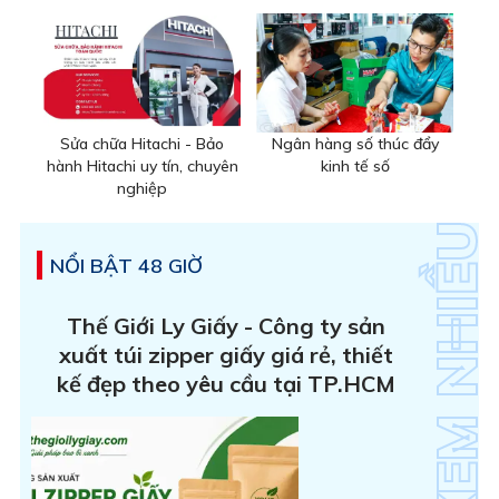
Sửa chữa Hitachi - Bảo
Ngân hàng số thúc đẩy
hành Hitachi uy tín, chuyên
kinh tế số
nghiệp
NỔI BẬT 48 GIỜ
Thế Giới Ly Giấy - Công ty sản
xuất túi zipper giấy giá rẻ, thiết
kế đẹp theo yêu cầu tại TP.HCM