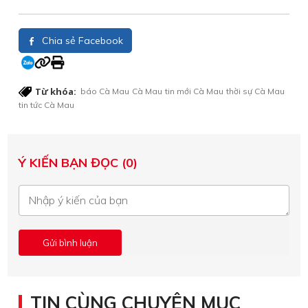
Chia sẻ Facebook
Từ khóa:
báo Cà Mau
Cà Mau
tin mới Cà Mau
thời sự Cà Mau
tin tức Cà Mau
Ý KIẾN BẠN ĐỌC (0)
TIN CÙNG CHUYÊN MỤC