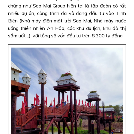
chứng như Sao Mai Group hiện tại là tập đoàn có rất
nhiều dự án, công trình đã và đang đầu tư vào Tịnh
Biên (Nhà máy điện mặt trời Sao Mai, Nhà máy nước
uống thiên nhiên An Hảo, các khu du lịch, khu đô thị
sầm uất…), với tổng số vốn đầu tư trên 8.300 tỷ đồng.