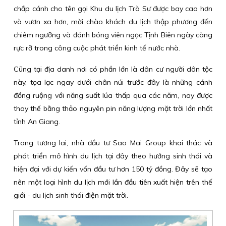
chắp cánh cho tên gọi Khu du lịch Trà Sư được bay cao hơn
và vươn xa hơn, mời chào khách du lịch thập phương đến
chiêm ngưỡng và đánh bóng viên ngọc Tịnh Biên ngày càng
rực rỡ trong công cuộc phát triển kinh tế nước nhà.
Cũng tại địa danh nơi có phần lớn là dân cư người dân tộc
này, tọa lạc ngay dưới chân núi trước đây là những cánh
đồng ruộng với năng suất lúa thấp qua các năm, nay được
thay thế bằng thảo nguyên pin năng lượng mặt trời lớn nhất
tỉnh An Giang.
Trong tương lai, nhà đầu tư Sao Mai Group khai thác và
phát triển mô hình du lịch tại đây theo hướng sinh thái và
hiện đại với dự kiến vốn đầu tư hơn 150 tỷ đồng. Đây sẽ tạo
nên một loại hình du lịch mới lần đầu tiên xuất hiện trên thế
giới - du lịch sinh thái điện mặt trời.