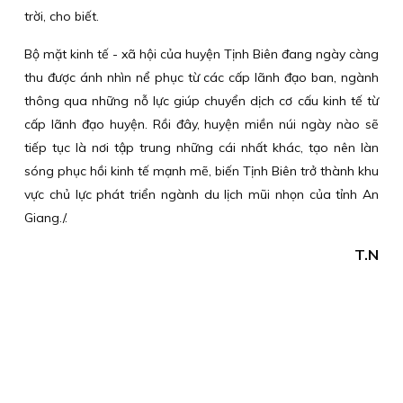
trời, cho biết.
Bộ mặt kinh tế - xã hội của huyện Tịnh Biên đang ngày càng
thu được ánh nhìn nể phục từ các cấp lãnh đạo ban, ngành
thông qua những nỗ lực giúp chuyển dịch cơ cấu kinh tế từ
cấp lãnh đạo huyện. Rồi đây, huyện miền núi ngày nào sẽ
tiếp tục là nơi tập trung những cái nhất khác, tạo nên làn
sóng phục hồi kinh tế mạnh mẽ, biến Tịnh Biên trở thành khu
vực chủ lực phát triển ngành du lịch mũi nhọn của tỉnh An
Giang./.
T.N