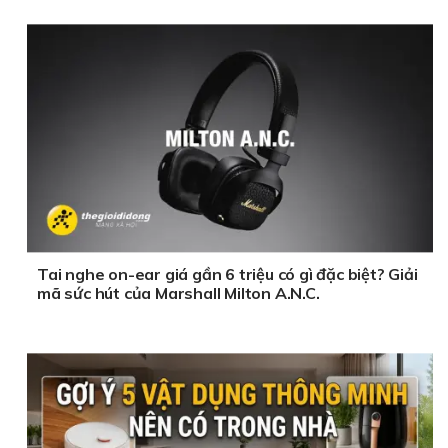
Tai nghe on-ear giá gần 6 triệu có gì đặc biệt? Giải
mã sức hút của Marshall Milton A.N.C.