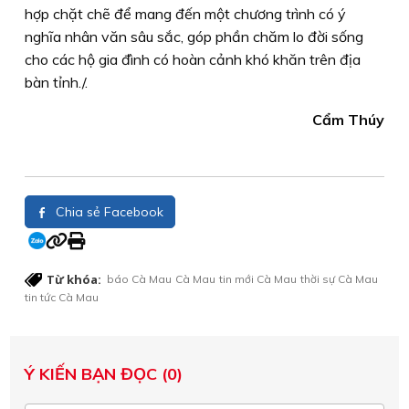
hợp chặt chẽ để mang đến một chương trình có ý
nghĩa nhân văn sâu sắc, góp phần chăm lo đời sống
cho các hộ gia đình có hoàn cảnh khó khăn trên địa
bàn tỉnh./.
Cẩm Thúy
Chia sẻ Facebook
Từ khóa:
báo Cà Mau
Cà Mau
tin mới Cà Mau
thời sự Cà Mau
tin tức Cà Mau
Ý KIẾN BẠN ĐỌC (0)