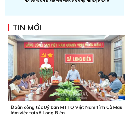
da cam và kiểm tra tiến độ xây dựng nhà ở
TIN MỚI
Đoàn công tác Uỷ ban MTTQ Việt Nam tỉnh Cà Mau
làm việc tại xã Long Điền