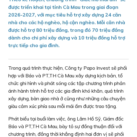
được triển khai tại tỉnh Cà Mau trong giai đoạn
2026-2027, với mục tiêu hỗ trợ xây dựng 24 căn
nhà cho các hộ nghèo, hộ cận nghèo. Mỗi căn nhà
được hỗ trợ 80 triệu đồng, trong đó 70 triệu đồng
dành cho chi phí xây dựng và 10 triệu đồng hỗ trợ
trực tiếp cho gia đình.
Trong quá trình thực hiện, Công ty Papo Invest sẽ phối
hợp với Báo và PT,TH Cà Mau xây dựng kịch bản, tổ
chức ghi hình và phát sóng các tập chương trình phản
ánh hành trình hỗ trợ các gia đình khó khăn, quá trình
xây dựng, bàn giao nhà ở cũng như những câu chuyện
giàu cảm xúc phía sau mỗi mái ấm được trao tặng.
Phát biểu tại buổi làm việc, ông Lâm Hồ Sỹ, Giám đốc
Báo và PT,TH Cà Mau, bày tỏ sự đồng thuận đối với
chương trình, đồng thời khẳng định hai đơn vị sẽ phối