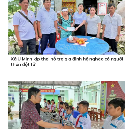
Xã U Minh kịp thời hỗ trợ gia đình hộ nghèo có người
thân đột tử