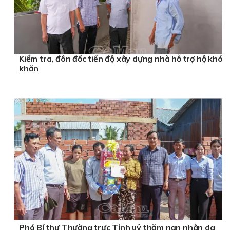
Kiểm tra, đôn đốc tiến độ xây dựng nhà hỗ trợ hộ khó
khăn
Phó Bí thư Thường trực Tỉnh uỷ thăm nạn nhân da