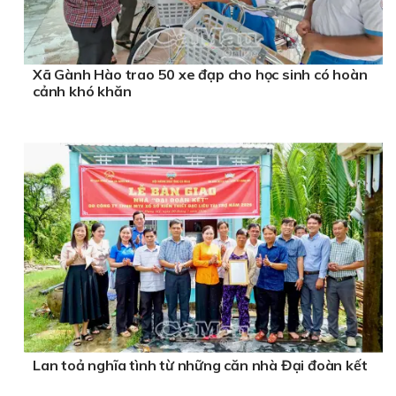
Xã Gành Hào trao 50 xe đạp cho học sinh có hoàn
cảnh khó khăn
Lan toả nghĩa tình từ những căn nhà Đại đoàn kết