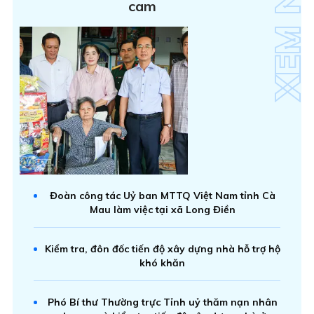
cam
Đoàn công tác Uỷ ban MTTQ Việt Nam tỉnh Cà
Mau làm việc tại xã Long Điền
Kiểm tra, đôn đốc tiến độ xây dựng nhà hỗ trợ hộ
khó khăn
Phó Bí thư Thường trực Tỉnh uỷ thăm nạn nhân