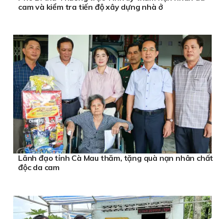
cam và kiểm tra tiến độ xây dựng nhà ở
Lãnh đạo tỉnh Cà Mau thăm, tặng quà nạn nhân chất
độc da cam