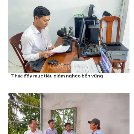
Thúc đẩy mục tiêu giảm nghèo bền vững