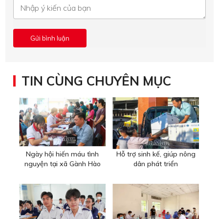
TIN CÙNG CHUYÊN MỤC
Ngày hội hiến máu tình
Hỗ trợ sinh kế, giúp nông
nguyện tại xã Gành Hào
dân phát triển