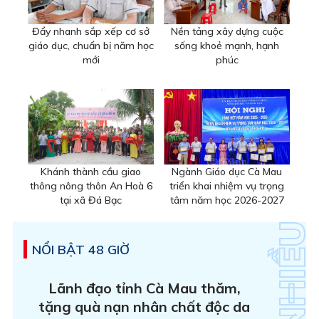
Đẩy nhanh sắp xếp cơ sở
Nền tảng xây dựng cuộc
giáo dục, chuẩn bị năm học
sống khoẻ mạnh, hạnh
mới
phúc
Khánh thành cầu giao
Ngành Giáo dục Cà Mau
thông nông thôn An Hoà 6
triển khai nhiệm vụ trọng
tại xã Đá Bạc
tâm năm học 2026-2027
NỔI BẬT 48 GIỜ
Lãnh đạo tỉnh Cà Mau thăm,
tặng quà nạn nhân chất độc da