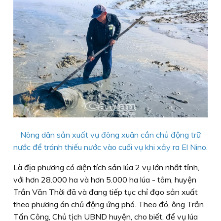
Nông dân sản xuất vụ đông xuân cần chủ động trữ
nước để tránh thiếu nước vào cuối vụ khi xảy ra El Nino.
Là địa phương có diện tích sản lúa 2 vụ lớn nhất tỉnh,
với hơn 28.000 ha và hơn 5.000 ha lúa - tôm, huyện
Trần Văn Thời đã và đang tiếp tục chỉ đạo sản xuất
theo phương án chủ động ứng phó. Theo đó, ông Trần
Tấn Công, Chủ tịch UBND huyện, cho biết, để vụ lúa