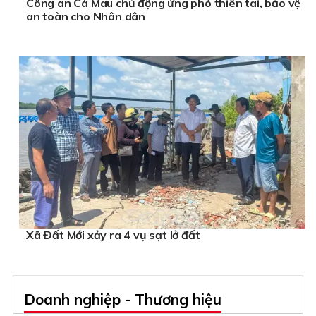
Công an Cà Mau chủ động ứng phó thiên tai, bảo vệ
an toàn cho Nhân dân
Xã Đất Mới xảy ra 4 vụ sạt lở đất
Doanh nghiệp - Thương hiệu