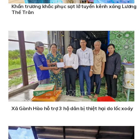
Khẩn trương khắc phục sạt lở tuyến kênh xáng Lương
Thế Trân
Xã Gành Hào hỗ trợ 3 hộ dân bị thiệt hại do lốc xoáy