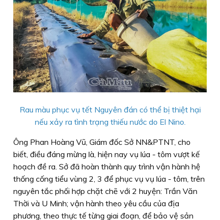
Rau màu phục vụ tết Nguyên đán có thể bị thiệt hại
nếu xảy ra tình trạng thiếu nước do El Nino.
Ông Phan Hoàng Vũ, Giám đốc Sở NN&PTNT, cho
biết, điều đáng mừng là, hiện nay vụ lúa - tôm vượt kế
hoạch đề ra. Sở đã hoàn thành quy trình vận hành hệ
thống cống tiểu vùng 2, 3 để phục vụ vụ lúa - tôm, trên
nguyên tắc phối hợp chặt chẽ với 2 huyện: Trần Văn
Thời và U Minh; vận hành theo yêu cầu của địa
phương, theo thực tế từng giai đoạn, để bảo vệ sản