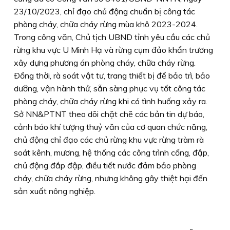
23/10/2023, chỉ đạo chủ động chuẩn bị công tác
phòng cháy, chữa cháy rừng mùa khô 2023-2024.
Trong công văn, Chủ tịch UBND tỉnh yêu cầu các chủ
rừng khu vực U Minh Hạ và rừng cụm đảo khẩn trương
xây dựng phương án phòng cháy, chữa cháy rừng.
Ðồng thời, rà soát vật tư, trang thiết bị để bảo trì, bảo
dưỡng, vận hành thử, sẵn sàng phục vụ tốt công tác
phòng cháy, chữa cháy rừng khi có tình huống xảy ra.
Sở NN&PTNT theo dõi chặt chẽ các bản tin dự báo,
cảnh báo khí tượng thuỷ văn của cơ quan chức năng,
chủ động chỉ đạo các chủ rừng khu vực rừng tràm rà
soát kênh, mương, hệ thống các công trình cống, đập,
chủ động đắp đập, điều tiết nước đảm bảo phòng
cháy, chữa cháy rừng, nhưng không gây thiệt hại đến
sản xuất nông nghiệp.