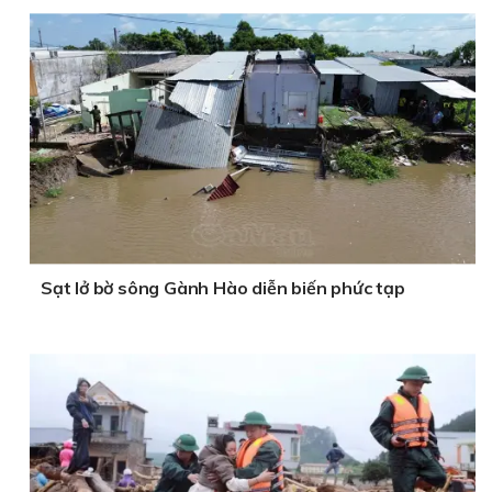
Sạt lở bờ sông Gành Hào diễn biến phức tạp