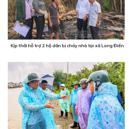
Kịp thời hỗ trợ 2 hộ dân bị cháy nhà tại xã Long Điền