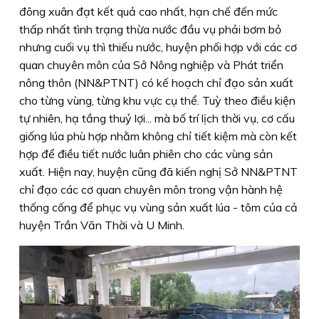
đông xuân đạt kết quả cao nhất, hạn chế đến mức
thấp nhất tình trạng thừa nước đầu vụ phải bơm bỏ
nhưng cuối vụ thì thiếu nước, huyện phối hợp với các cơ
quan chuyên môn của Sở Nông nghiệp và Phát triển
nông thôn (NN&PTNT) có kế hoạch chỉ đạo sản xuất
cho từng vùng, từng khu vực cụ thể. Tuỳ theo điều kiện
tự nhiên, hạ tầng thuỷ lợi... mà bố trí lịch thời vụ, cơ cấu
giống lúa phù hợp nhằm không chỉ tiết kiệm mà còn kết
hợp để điều tiết nước luân phiên cho các vùng sản
xuất. Hiện nay, huyện cũng đã kiến nghị Sở NN&PTNT
chỉ đạo các cơ quan chuyên môn trong vận hành hệ
thống cống để phục vụ vùng sản xuất lúa - tôm của cả
huyện Trần Văn Thời và U Minh.