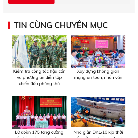
TIN CÙNG CHUYÊN MỤC
Kiểm tra công tác hậu cần
Xây dựng không gian
và phương án diễn tập
mạng an toàn, nhân văn
chiến đấu phòng thủ
Lữ đoàn 175 tăng cường
Nhà giàn DK1/10 kịp thời