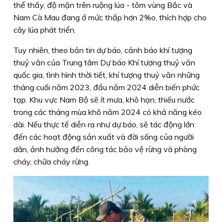
thể thấy, độ mặn trên ruộng lúa - tôm vùng Bắc và
Nam Cà Mau đang ở mức thấp hơn 2%o, thích hợp cho
cây lúa phát triển.
Tuy nhiên, theo bản tin dự báo, cảnh báo khí tượng
thuỷ văn của Trung tâm Dự báo Khí tượng thuỷ văn
quốc gia, tình hình thời tiết, khí tượng thuỷ văn những
tháng cuối năm 2023, đầu năm 2024 diễn biến phức
tạp. Khu vực Nam Bộ sẽ ít mưa, khô hạn; thiếu nước
trong các tháng mùa khô năm 2024 có khả năng kéo
dài. Nếu thực tế diễn ra như dự báo, sẽ tác động lớn
đến các hoạt động sản xuất và đời sống của người
dân, ảnh hưởng đến công tác bảo vệ rừng và phòng
cháy, chữa cháy rừng.