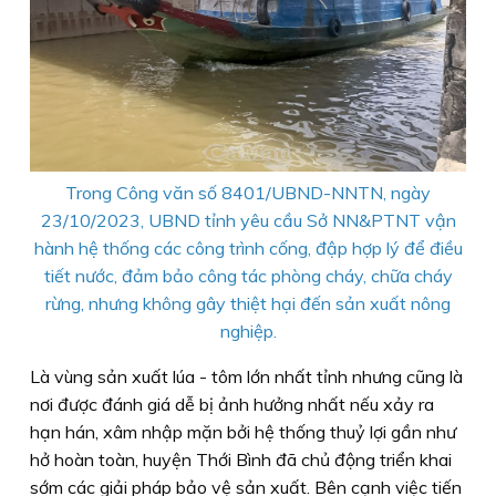
Trong Công văn số 8401/UBND-NNTN, ngày
23/10/2023, UBND tỉnh yêu cầu Sở NN&PTNT vận
hành hệ thống các công trình cống, đập hợp lý để điều
tiết nước, đảm bảo công tác phòng cháy, chữa cháy
rừng, nhưng không gây thiệt hại đến sản xuất nông
nghiệp.
Là vùng sản xuất lúa - tôm lớn nhất tỉnh nhưng cũng là
nơi được đánh giá dễ bị ảnh hưởng nhất nếu xảy ra
hạn hán, xâm nhập mặn bởi hệ thống thuỷ lợi gần như
hở hoàn toàn, huyện Thới Bình đã chủ động triển khai
sớm các giải pháp bảo vệ sản xuất. Bên cạnh việc tiến