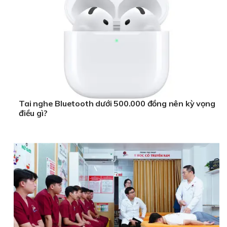
Tai nghe Bluetooth dưới 500.000 đồng nên kỳ vọng
điều gì?