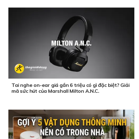
Tai nghe on-ear giá gần 6 triệu có gì đặc biệt? Giải
mã sức hút của Marshall Milton A.N.C.