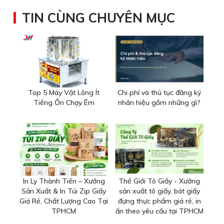
TIN CÙNG CHUYÊN MỤC
Top 5 Máy Vặt Lông Ít
Chi phí và thủ tục đăng ký
Tiếng Ồn Chạy Êm
nhãn hiệu gồm những gì?
In Ly Thành Tiến – Xưởng
Thế Giới Tô Giấy - Xưởng
Sản Xuất & In Túi Zip Giấy
sản xuất tô giấy, bát giấy
Giá Rẻ, Chất Lượng Cao Tại
đựng thực phẩm giá rẻ, in
TPHCM
ấn theo yêu cầu tại TPHCM