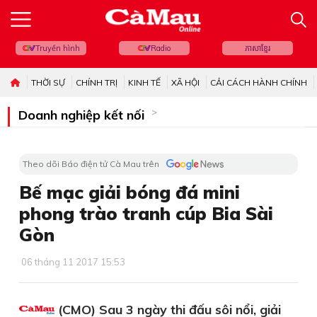
Truyền hình
Radio
ភាសាខ្មែរ
THỜI SỰ
CHÍNH TRỊ
KINH TẾ
XÃ HỘI
CẢI CÁCH HÀNH CHÍNH
Doanh nghiệp kết nối
Theo dõi Báo điện tử Cà Mau trên
Bế mạc giải bóng đá mini
phong trào tranh cúp Bia Sài
Gòn
06 tháng 11 2017 15:53
(CMO) Sau 3 ngày thi đấu sôi nổi, giải