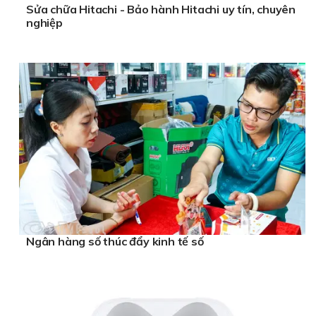
Sửa chữa Hitachi - Bảo hành Hitachi uy tín, chuyên
nghiệp
Ngân hàng số thúc đẩy kinh tế số