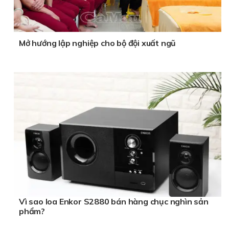
Mở hướng lập nghiệp cho bộ đội xuất ngũ
Vì sao loa Enkor S2880 bán hàng chục nghìn sản
phẩm?