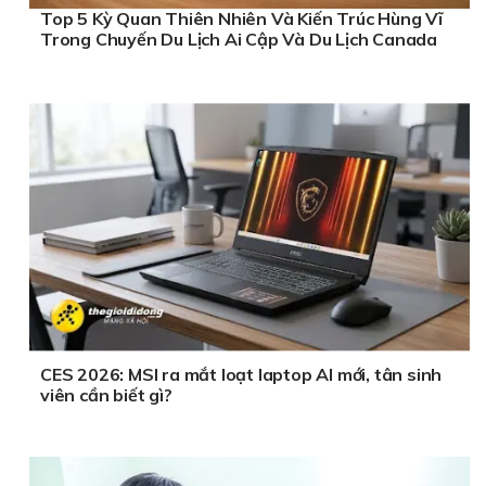
Top 5 Kỳ Quan Thiên Nhiên Và Kiến Trúc Hùng Vĩ
Trong Chuyến Du Lịch Ai Cập Và Du Lịch Canada
CES 2026: MSI ra mắt loạt laptop AI mới, tân sinh
viên cần biết gì?