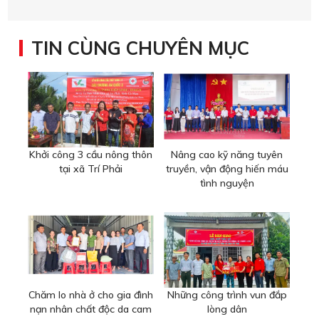
TIN CÙNG CHUYÊN MỤC
Khởi công 3 cầu nông thôn
Nâng cao kỹ năng tuyên
tại xã Trí Phải
truyền, vận động hiến máu
tình nguyện
Chăm lo nhà ở cho gia đình
Những công trình vun đắp
nạn nhân chất độc da cam
lòng dân