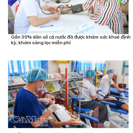
Gần 30% dân số cả nước đã được khám sức khoẻ định
kỳ, khám sàng lọc miễn phí