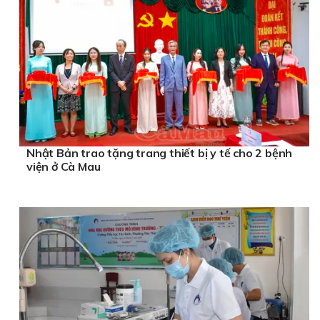
Nhật Bản trao tặng trang thiết bị y tế cho 2 bệnh
viện ở Cà Mau