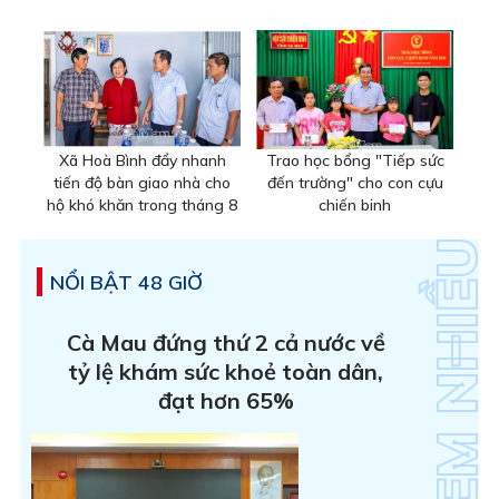
Xã Hoà Bình đẩy nhanh
Trao học bổng "Tiếp sức
tiến độ bàn giao nhà cho
đến trường" cho con cựu
hộ khó khăn trong tháng 8
chiến binh
NỔI BẬT 48 GIỜ
Cà Mau đứng thứ 2 cả nước về
tỷ lệ khám sức khoẻ toàn dân,
đạt hơn 65%