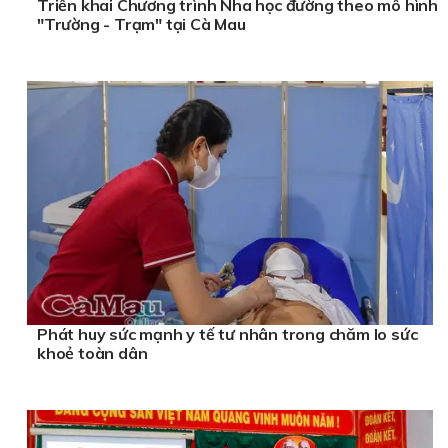
Triển khai Chương trình Nha học đường theo mô hình
"Trường - Trạm" tại Cà Mau
Phát huy sức mạnh y tế tư nhân trong chăm lo sức
khoẻ toàn dân