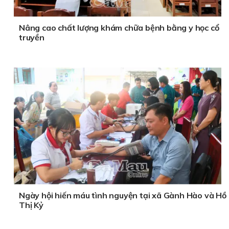
Nâng cao chất lượng khám chữa bệnh bằng y học cổ
truyền
Ngày hội hiến máu tình nguyện tại xã Gành Hào và Hồ
Thị Kỷ