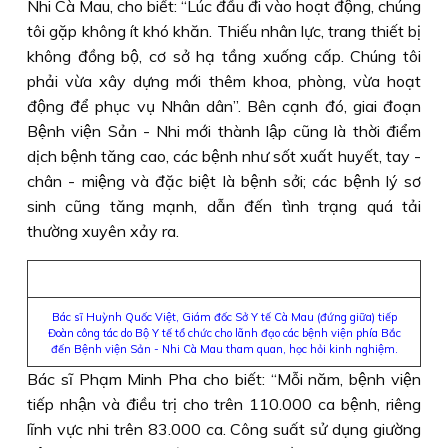
Nhi Cà Mau, cho biết: “Lúc đầu đi vào hoạt động, chúng
tôi gặp không ít khó khăn. Thiếu nhân lực, trang thiết bị
không đồng bộ, cơ sở hạ tầng xuống cấp. Chúng tôi
phải vừa xây dựng mới thêm khoa, phòng, vừa hoạt
động để phục vụ Nhân dân”. Bên cạnh đó, giai đoạn
Bệnh viện Sản - Nhi mới thành lập cũng là thời điểm
dịch bệnh tăng cao, các bệnh như sốt xuất huyết, tay -
chân - miệng và đặc biệt là bệnh sởi; các bệnh lý sơ
sinh cũng tăng mạnh, dẫn đến tình trạng quá tải
thường xuyên xảy ra.
Bác sĩ Huỳnh Quốc Việt, Giám đốc Sở Y tế Cà Mau (đứng giữa) tiếp
Đoàn công tác do Bộ Y tế tổ chức cho lãnh đạo các bệnh viện phía Bắc
đến Bệnh viện Sản - Nhi Cà Mau tham quan, học hỏi kinh nghiệm.
Bác sĩ Phạm Minh Pha cho biết: “Mỗi năm, bệnh viện
tiếp nhận và điều trị cho trên 110.000 ca bệnh, riêng
lĩnh vực nhi trên 83.000 ca. Công suất sử dụng giường