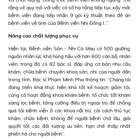
rộng về quy mô với việc cơ sở hạ tầng tiếp tục xây mới,
bệnh viện đang tiếp nhận 9 gói kỹ thuật theo đề án
bệnh viện vệ tinh của Bệnh viện Nhi Ðồng I...”.
Nâng cao chất lượng phục vụ
Hiện tại, Bệnh viện Sản - Nhi Cà Mau có 500 giường,
nguồn nhân lực khá hùng hậu với hơn 600 cán bộ, nhân
viên, trong đó có 82 bác sĩ, đáp ứng cơ bản nhu cầu
khám, chữa bệnh chuyên khoa sản, nhi của người dân
trong tỉnh. Bác sĩ Phạm Minh Pha thông tin: “Chúng tôi
đang triển khai thực hiện khá tốt kế hoạch giảm tải,
củng cố hoạt động khoa khám bệnh, tổ chức tốt khám
sàng lọc bệnh, tăng cường điều trị ngoại trú để chống
quá tải bệnh viện ở các khoa nội trú; cải cách thủ tục
khám, chữa bệnh, không để người bệnh chờ lâu, giải
quyết tốt các đối tượng ưu tiên, hạn chế thấp nhất
phiền hà cho người bệnh”.