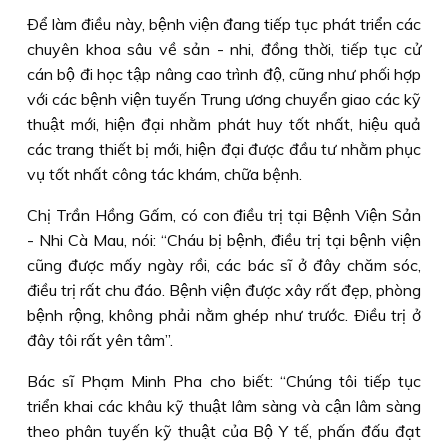
Ðể làm điều này, bệnh viện đang tiếp tục phát triển các
chuyên khoa sâu về sản - nhi, đồng thời, tiếp tục cử
cán bộ đi học tập nâng cao trình độ, cũng như phối hợp
với các bệnh viện tuyến Trung ương chuyển giao các kỹ
thuật mới, hiện đại nhằm phát huy tốt nhất, hiệu quả
các trang thiết bị mới, hiện đại được đầu tư nhằm phục
vụ tốt nhất công tác khám, chữa bệnh.
Chị Trần Hồng Gấm, có con điều trị tại Bệnh Viện Sản
- Nhi Cà Mau, nói: “Cháu bị bệnh, điều trị tại bệnh viện
cũng được mấy ngày rồi, các bác sĩ ở đây chăm sóc,
điều trị rất chu đáo. Bệnh viện được xây rất đẹp, phòng
bệnh rộng, không phải nằm ghép như trước. Ðiều trị ở
đây tôi rất yên tâm”.
Bác sĩ Phạm Minh Pha cho biết: “Chúng tôi tiếp tục
triển khai các khâu kỹ thuật lâm sàng và cận lâm sàng
theo phân tuyến kỹ thuật của Bộ Y tế, phấn đấu đạt