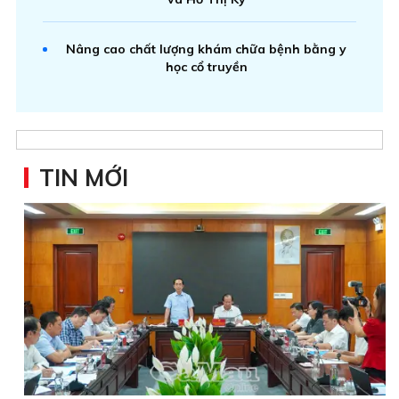
Nâng cao chất lượng khám chữa bệnh bằng y
học cổ truyền
TIN MỚI