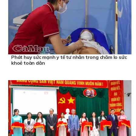
Phát huy sức mạnh y tế tư nhân trong chăm lo sức
khoẻ toàn dân