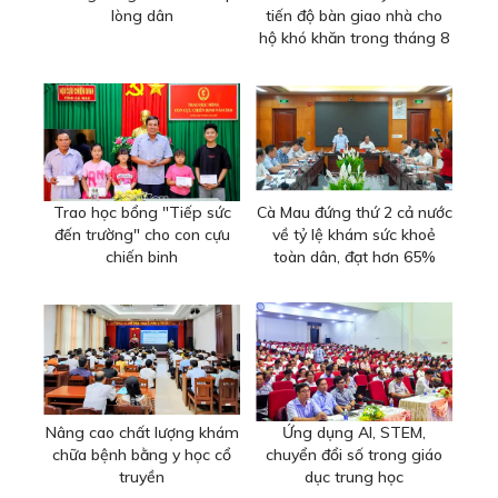
lòng dân
tiến độ bàn giao nhà cho
hộ khó khăn trong tháng 8
Trao học bổng "Tiếp sức
Cà Mau đứng thứ 2 cả nước
đến trường" cho con cựu
về tỷ lệ khám sức khoẻ
chiến binh
toàn dân, đạt hơn 65%
Nâng cao chất lượng khám
Ứng dụng AI, STEM,
chữa bệnh bằng y học cổ
chuyển đổi số trong giáo
truyền
dục trung học