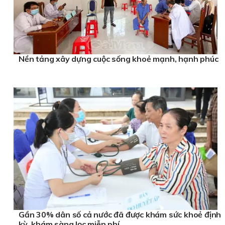
Nền tảng xây dựng cuộc sống khoẻ mạnh, hạnh phúc
Gần 30% dân số cả nước đã được khám sức khoẻ định
kỳ, khám sàng lọc miễn phí