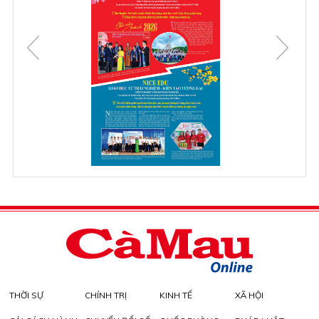
THỜI SỰ
CHÍNH TRỊ
KINH TẾ
XÃ HỘI