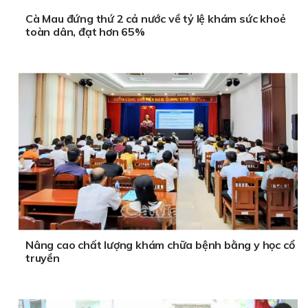
Cà Mau đứng thứ 2 cả nước về tỷ lệ khám sức khoẻ
toàn dân, đạt hơn 65%
Nâng cao chất lượng khám chữa bệnh bằng y học cổ
truyền