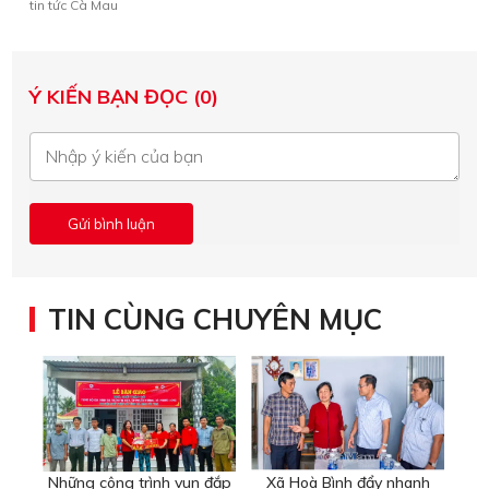
tin tức Cà Mau
Ý KIẾN BẠN ĐỌC (0)
TIN CÙNG CHUYÊN MỤC
Những công trình vun đắp
Xã Hoà Bình đẩy nhanh