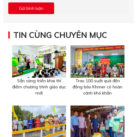
TIN CÙNG CHUYÊN MỤC
Sẵn sàng triển khai thí
Trao 100 suất quà đến
điểm chương trình giáo dục
đồng bào Khmer có hoàn
mới
cảnh khó khăn