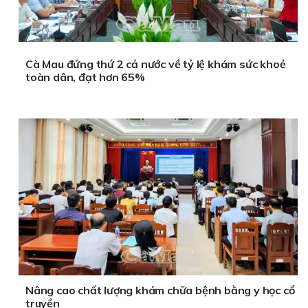
Cà Mau đứng thứ 2 cả nước về tỷ lệ khám sức khoẻ
toàn dân, đạt hơn 65%
Nâng cao chất lượng khám chữa bệnh bằng y học cổ
truyền