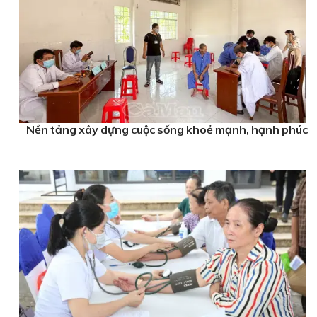
Nền tảng xây dựng cuộc sống khoẻ mạnh, hạnh phúc