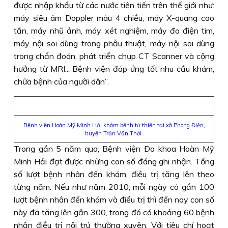
được nhập khẩu từ các nước tiên tiến trên thế giới như:
máy siêu âm Doppler màu 4 chiều; máy X-quang cao
tần, máy nhũ ảnh, máy xét nghiệm, máy đo điện tim,
máy nội soi dùng trong phẫu thuật, máy nội soi dùng
trong chẩn đoán, phát triển chụp CT Scanner và cộng
hưởng từ MRI... Bệnh viện đáp ứng tốt nhu cầu khám,
chữa bệnh của người dân”.
Bệnh viện Hoàn Mỹ Minh Hải khám bệnh từ thiện tại xã Phong Điền,
huyện Trần Văn Thời.
Trong gần 5 năm qua, Bệnh viện Ða khoa Hoàn Mỹ
Minh Hải đạt được những con số đáng ghi nhận. Tổng
số lượt bệnh nhân đến khám, điều trị tăng lên theo
từng năm. Nếu như năm 2010, mỗi ngày có gần 100
lượt bệnh nhân đến khám và điều trị thì đến nay con số
này đã tăng lên gần 300, trong đó có khoảng 60 bệnh
nhận điều trị nội trú thường xuyên. Với tiêu chí hoạt