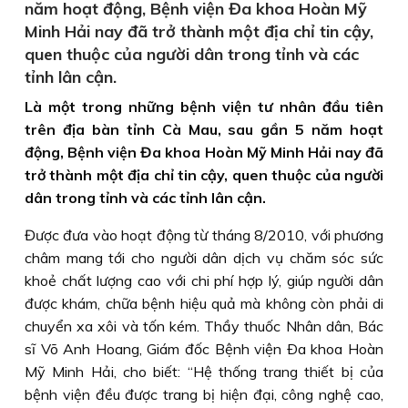
năm hoạt động, Bệnh viện Đa khoa Hoàn Mỹ
Minh Hải nay đã trở thành một địa chỉ tin cậy,
quen thuộc của người dân trong tỉnh và các
tỉnh lân cận.
Là một trong những bệnh viện tư nhân đầu tiên
trên địa bàn tỉnh Cà Mau, sau gần 5 năm hoạt
động, Bệnh viện Đa khoa Hoàn Mỹ Minh Hải nay đã
trở thành một địa chỉ tin cậy, quen thuộc của người
dân trong tỉnh và các tỉnh lân cận.
Được đưa vào hoạt động từ tháng 8/2010, với phương
châm mang tới cho người dân dịch vụ chăm sóc sức
khoẻ chất lượng cao với chi phí hợp lý, giúp người dân
được khám, chữa bệnh hiệu quả mà không còn phải di
chuyển xa xôi và tốn kém. Thầy thuốc Nhân dân, Bác
sĩ Võ Anh Hoang, Giám đốc Bệnh viện Ða khoa Hoàn
Mỹ Minh Hải, cho biết: “Hệ thống trang thiết bị của
bệnh viện đều được trang bị hiện đại, công nghệ cao,