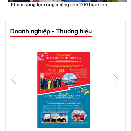
Khám sàng lọc răng miệng cho 200 học sinh
Doanh nghiệp - Thương hiệu