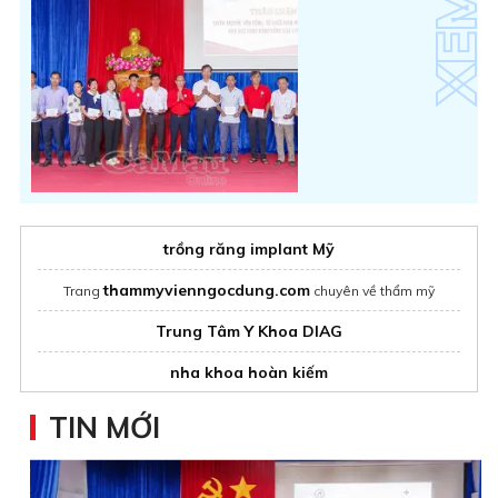
trồng răng implant Mỹ
thammyvienngocdung.com
Trang
chuyên về thẩm mỹ
Trung Tâm Y Khoa DIAG
nha khoa hoàn kiếm
TIN MỚI