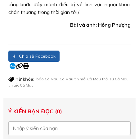
từng bước đẩy mạnh điều trị về lĩnh vực ngoại khoa,
chấn thương trong thời gian tới./.
Bài và ảnh: Hồng Phượng
Chia sẻ Facebook
Từ khóa:
báo Cà Mau
Cà Mau
tin mới Cà Mau
thời sự Cà Mau
tin tức Cà Mau
Ý KIẾN BẠN ĐỌC (0)