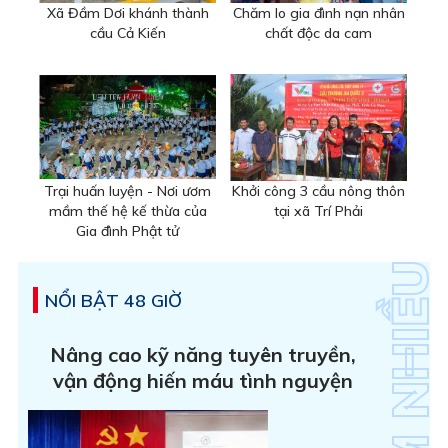
Xã Đầm Dơi khánh thành
Chăm lo gia đình nạn nhân
cầu Cả Kiến
chất độc da cam
Trại huấn luyện - Nơi ươm
Khởi công 3 cầu nông thôn
mầm thế hệ kế thừa của
tại xã Trí Phải
Gia đình Phật tử
NỔI BẬT 48 GIỜ
Nâng cao kỹ năng tuyên truyền,
vận động hiến máu tình nguyện