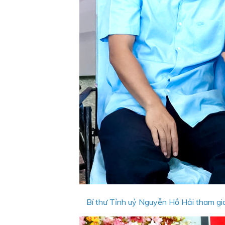
Bí thư Tỉnh uỷ Nguyễn Hồ Hải tham gia 