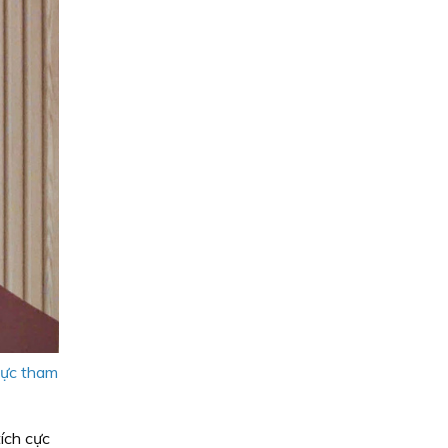
cực tham
ích cực