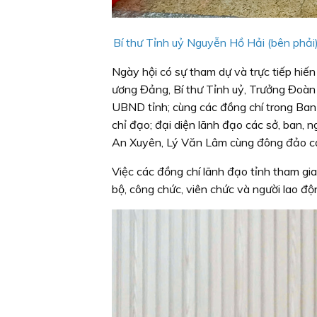
Bí thư Tỉnh uỷ Nguyễn Hồ Hải (bên phải
Ngày hội có sự tham dự và trực tiếp hi
ương Đảng, Bí thư Tỉnh uỷ, Trưởng Đoàn đ
UBND tỉnh; cùng các đồng chí trong Ban
chỉ đạo; đại diện lãnh đạo các sở, ban,
An Xuyên, Lý Văn Lâm cùng đông đảo cán
Việc các đồng chí lãnh đạo tỉnh tham gia
bộ, công chức, viên chức và người lao đ