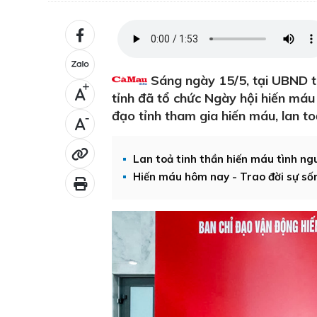
Sáng ngày 15/5, tại UBND t
+
tỉnh đã tổ chức Ngày hội hiến má
đạo tỉnh tham gia hiến máu, lan to
-
Lan toả tinh thần hiến máu tình ng
Hiến máu hôm nay - Trao đời sự s