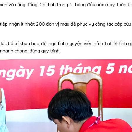
niên và cộng đồng. Chỉ tính trong 4 tháng đầu năm nay, toàn tỉ
 tiếp nhận ít nhất 200 đơn vị máu để phục vụ công tác cấp cứu
ợc bố trí khoa học, đội ngũ tình nguyện viên hỗ trợ nhiệt tình g
 nhanh chóng, đúng quy trình.