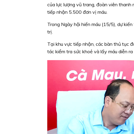
của lực lượng vũ trang, đoàn viên thanh 
tiếp nhận 5.500 đơn vị máu.
Trong Ngày hội hiến máu (15/5), dự kiến
trị.
Tại khu vực tiếp nhận, các bàn thủ tục đư
tác kiểm tra sức khoẻ và lấy máu diễn ra