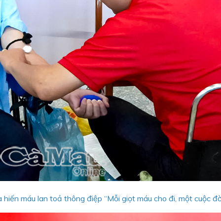
hiến máu lan toả thông điệp “Mỗi giọt máu cho đi, một cuộc đời 