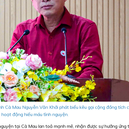
h Cà Mau Nguyễn Văn Khởi phát biểu kêu gọi cộng đồng tích 
a hoạt động hiếu máu tình nguyện.
 nguyện tại Cà Mau lan toả mạnh mẽ, nhận được sự hưởng ứng t