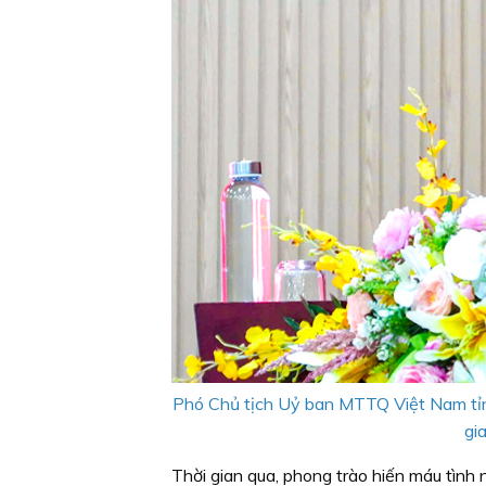
Phó Chủ tịch Uỷ ban MTTQ Việt Nam tỉn
gi
Thời gian qua, phong trào hiến máu tình