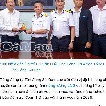
à lưu niệm đến Đại tá Bùi Văn Quỳ, Phó Tổng Giám đốc Tổng 
Tân Cảng Sài Gòn.
Tổng Công ty Tân Cảng Sài Gòn, cho biết đơn vị định hướng ph
huyển container, trung tâm
năng lượng LNG
và hướng tới xây
g thời kiến nghị đưa dự án vào danh mục hạ tầng năng lượng t
để bảo đảm giai đoạn 1 đi vào vận hành vào năm 2029.