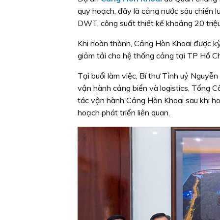
quy hoạch, đây là cảng nước sâu chiến 
DWT, công suất thiết kế khoảng 20 triệ
Khi hoàn thành, Cảng Hòn Khoai được kỳ
giảm tải cho hệ thống cảng tại TP Hồ C
Tại buổi làm việc, Bí thư Tỉnh uỷ Nguyễn
vận hành cảng biển và logistics, Tổng 
tác vận hành Cảng Hòn Khoai sau khi ho
hoạch phát triển liên quan.