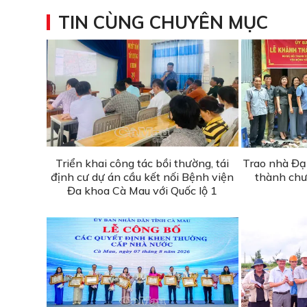
TIN CÙNG CHUYÊN MỤC
Triển khai công tác bồi thường, tái
Trao nhà Đạ
định cư dự án cầu kết nối Bệnh viện
thành chư
Đa khoa Cà Mau với Quốc lộ 1