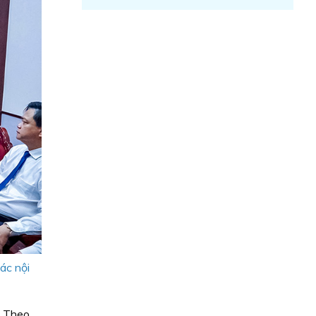
ác nội
. Theo