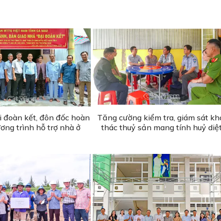
i đoàn kết, đôn đốc hoàn
Tăng cường kiểm tra, giám sát kh
ơng trình hỗ trợ nhà ở
thác thuỷ sản mang tính huỷ diệ