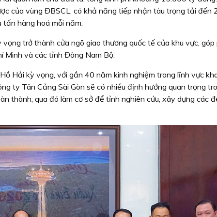
lược của vùng ĐBSCL, có khả năng tiếp nhận tàu trọng tải đến
u tấn hàng hoá mỗi năm.
 vọng trở thành cửa ngõ giao thương quốc tế của khu vực, góp
hí Minh và các tỉnh Đông Nam Bộ.
 Hồ Hải kỳ vọng, với gần 40 năm kinh nghiệm trong lĩnh vực kha
Công ty Tân Cảng Sài Gòn sẽ có nhiều định hướng quan trọng tr
àn thành; qua đó làm cơ sở để tỉnh nghiên cứu, xây dựng các đ