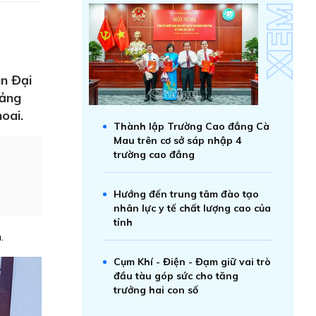
n Đại
Cảng
oai.
Thành lập Trường Cao đẳng Cà
Mau trên cơ sở sáp nhập 4
trường cao đẳng
Hướng đến trung tâm đào tạo
nhân lực y tế chất lượng cao của
tỉnh
.
Cụm Khí - Điện - Đạm giữ vai trò
đầu tàu góp sức cho tăng
trưởng hai con số