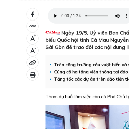
Ngày 19/5, Uỷ viên Ban Chấ
+
biểu Quốc hội tỉnh Cà Mau Nguyễn
Sài Gòn để trao đổi các nội dung 
-
Trên công trường cầu vượt biển và
Củng cố hạ tầng viễn thông tại đảo 
Tăng tốc các dự án trên đảo tiền t
Tham dự buổi làm việc còn có Phó Chủ tị