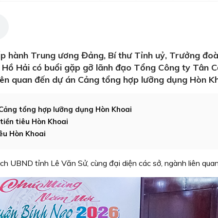
p hành Trung ương Đảng, Bí thư Tỉnh uỷ, Trưởng đoà
 Hồ Hải có buổi gặp gỡ lãnh đạo Tổng Công ty Tân 
liên quan đến dự án Cảng tổng hợp lưỡng dụng Hòn Kh
 Cảng tổng hợp lưỡng dụng Hòn Khoai
tiền tiêu Hòn Khoai
iêu Hòn Khoai
ch UBND tỉnh Lê Văn Sử, cùng đại diện các sở, ngành liên quan