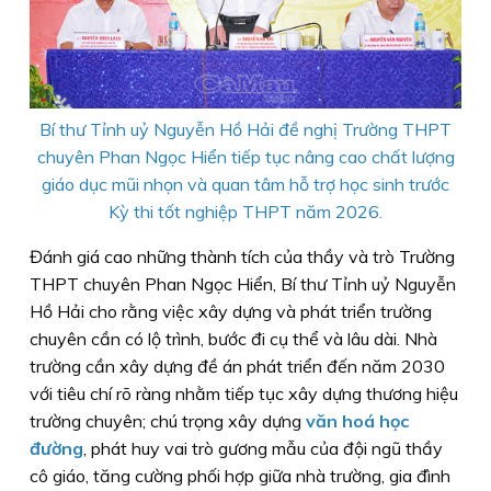
Bí thư Tỉnh uỷ Nguyễn Hồ Hải đề nghị Trường THPT
chuyên Phan Ngọc Hiển tiếp tục nâng cao chất lượng
giáo dục mũi nhọn và quan tâm hỗ trợ học sinh trước
Kỳ thi tốt nghiệp THPT năm 2026.
Đánh giá cao những thành tích của thầy và trò Trường
THPT chuyên Phan Ngọc Hiển, Bí thư Tỉnh uỷ Nguyễn
Hồ Hải cho rằng việc xây dựng và phát triển trường
chuyên cần có lộ trình, bước đi cụ thể và lâu dài. Nhà
trường cần xây dựng đề án phát triển đến năm 2030
với tiêu chí rõ ràng nhằm tiếp tục xây dựng thương hiệu
trường chuyên; chú trọng xây dựng
văn hoá học
đường
, phát huy vai trò gương mẫu của đội ngũ thầy
cô giáo, tăng cường phối hợp giữa nhà trường, gia đình