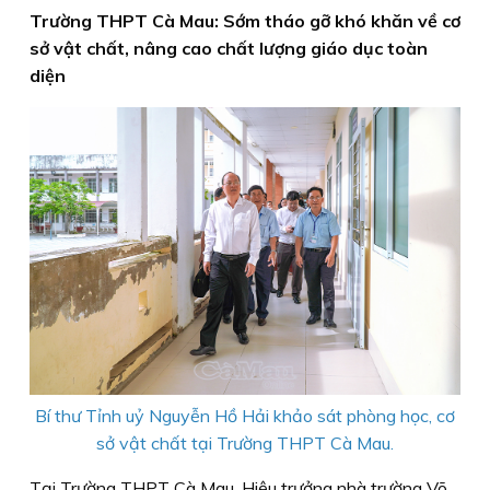
Trường THPT Cà Mau: Sớm tháo gỡ khó khăn về cơ
sở vật chất, nâng cao chất lượng giáo dục toàn
diện
Bí thư Tỉnh uỷ Nguyễn Hồ Hải khảo sát phòng học, cơ
sở vật chất tại Trường THPT Cà Mau.
Tại Trường THPT Cà Mau, Hiệu trưởng nhà trường Võ