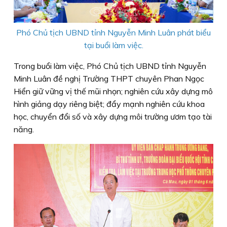
Phó Chủ tịch UBND tỉnh Nguyễn Minh Luân
phát biểu
tại buổi làm việc.
Trong buổi làm việc, Phó Chủ tịch UBND tỉnh Nguyễn
Minh Luân đề nghị Trường THPT chuyên Phan Ngọc
Hiển giữ vững vị thế mũi nhọn; nghiên cứu xây dựng mô
hình giảng dạy riêng biệt; đẩy mạnh nghiên cứu khoa
học, chuyển đổi số và xây dựng môi trường ươm tạo tài
năng.