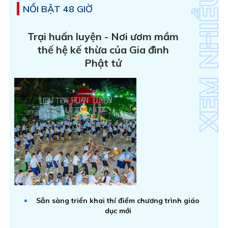
NỔI BẬT 48 GIỜ
Trại huấn luyện - Nơi ươm mầm
thế hệ kế thừa của Gia đình
Phật tử
Sẵn sàng triển khai thí điểm chương trình giáo
dục mới