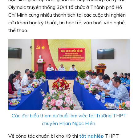
Olympic truyền thống 30/4 tổ chức ở Thành phố Hồ
Chí Minh cùng nhiều thành tích tại các cuộc thi nghiên
cứu khoa học kỹ thuật, tin học trẻ, văn hoá, văn nghệ,
thể thao.
Các đại biểu tham dự buổi làm việc tại Trường THPT
chuyên Phan Ngọc Hiển.
Về công tác chuẩn bị cho Kỳ thi
tốt nghiệp
THPT