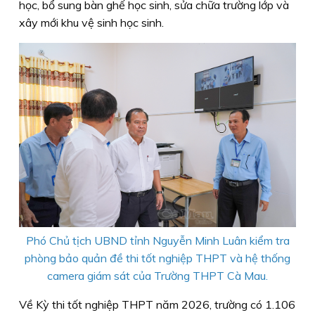
học, bổ sung bàn ghế học sinh, sửa chữa trường lớp và
xây mới khu vệ sinh học sinh.
Phó Chủ tịch UBND tỉnh Nguyễn Minh Luân kiểm tra
phòng bảo quản đề thi tốt nghiệp THPT và hệ thống
camera giám sát của Trường THPT Cà Mau.
Về Kỳ thi tốt nghiệp THPT năm 2026, trường có 1.106