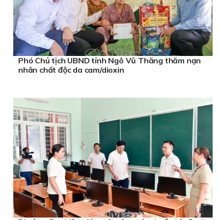
Phó Chủ tịch UBND tỉnh Ngô Vũ Thăng thăm nạn
nhân chất độc da cam/dioxin