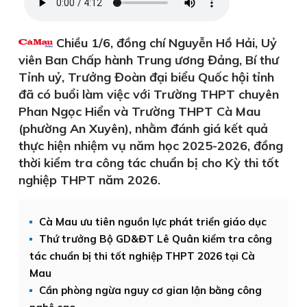
Chiều 1/6, đồng chí Nguyễn Hồ Hải, Uỷ
viên Ban Chấp hành Trung ương Đảng, Bí thư
Tỉnh uỷ, Trưởng Đoàn đại biểu Quốc hội tỉnh
đã có buổi làm việc với Trường THPT chuyên
Phan Ngọc Hiển và Trường THPT Cà Mau
(phường An Xuyên), nhằm đánh giá kết quả
thực hiện nhiệm vụ năm học 2025-2026, đồng
thời kiểm tra công tác chuẩn bị cho Kỳ thi tốt
nghiệp THPT năm 2026.
Cà Mau ưu tiên nguồn lực phát triển giáo dục
Thứ trưởng Bộ GD&ĐT Lê Quân kiểm tra công
tác chuẩn bị thi tốt nghiệp THPT 2026 tại Cà
Mau
Cần phòng ngừa nguy cơ gian lận bằng công