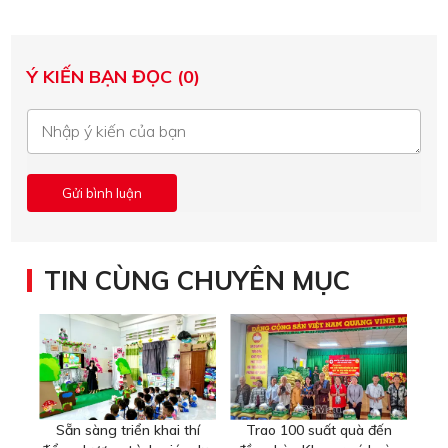
Ý KIẾN BẠN ĐỌC (0)
TIN CÙNG CHUYÊN MỤC
Sẵn sàng triển khai thí
Trao 100 suất quà đến