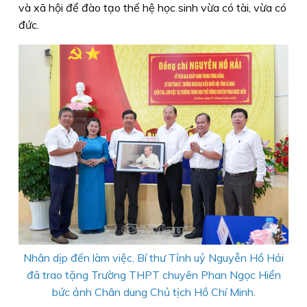
và xã hội để đào tạo thế hệ học sinh vừa có tài, vừa có
đức.
Nhân dịp đến làm việc, Bí thư Tỉnh uỷ Nguyễn Hồ Hải
đã trao tặng Trường THPT chuyên Phan Ngọc Hiển
bức ảnh Chân dung Chủ tịch Hồ Chí Minh.