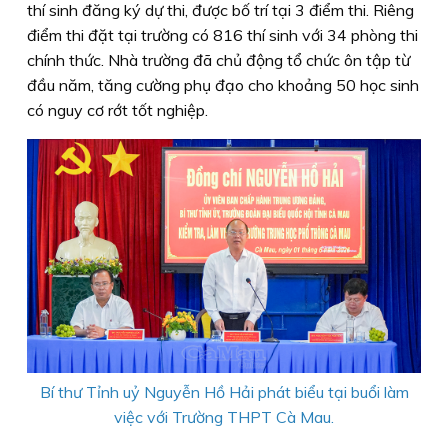
thí sinh đăng ký dự thi, được bố trí tại 3 điểm thi. Riêng
điểm thi đặt tại trường có 816 thí sinh với 34 phòng thi
chính thức. Nhà trường đã chủ động tổ chức ôn tập từ
đầu năm, tăng cường phụ đạo cho khoảng 50 học sinh
có nguy cơ rớt tốt nghiệp.
Bí thư Tỉnh uỷ Nguyễn Hồ Hải phát biểu tại buổi làm
việc với Trường THPT Cà Mau.