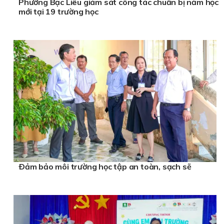
Phường Bạc Liêu giám sát công tác chuẩn bị năm học
mới tại 19 trường học
Ðảm bảo môi trường học tập an toàn, sạch sẽ