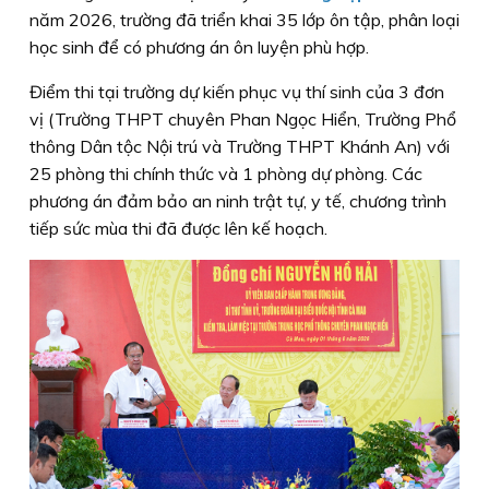
năm 2026, trường đã triển khai 35 lớp ôn tập, phân loại
học sinh để có phương án ôn luyện phù hợp.
Điểm thi tại trường dự kiến phục vụ thí sinh của 3 đơn
vị (Trường THPT chuyên Phan Ngọc Hiển, Trường Phổ
thông Dân tộc Nội trú và Trường THPT Khánh An) với
25 phòng thi chính thức và 1 phòng dự phòng. Các
phương án đảm bảo an ninh trật tự, y tế, chương trình
tiếp sức mùa thi đã được lên kế hoạch.