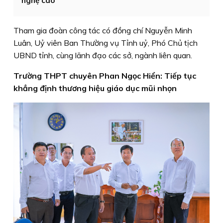
nghệ cao
Tham gia đoàn công tác có đồng chí Nguyễn Minh
Luân, Uỷ viên Ban Thường vụ Tỉnh uỷ, Phó Chủ tịch
UBND tỉnh, cùng lãnh đạo các sở, ngành liên quan.
Trường THPT chuyên Phan Ngọc Hiển: Tiếp tục
khẳng định thương hiệu giáo dục mũi nhọn