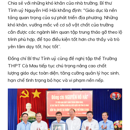
Chia sẻ với những khó khăn của nhà trường, Bí thư
Tỉnh uỷ Nguyễn Hồ Hải khẳng định: "Giáo dục là nền
tảng quan trọng của sự phát triển địa phương. Những
khó khăn, vướng mắc về cơ sở vật chất của trường
cần được các ngành liên quan tập trung tháo gỡ theo lộ
trình phù hợp, để tạo điều kiện tốt hơn cho thầy và trò
yên tâm dạy tốt, học tốt”.
Đồng chí Bí thư Tỉnh uỷ cũng đề nghị tập thể Trường
THPT Cà Mau tiếp tục chú trọng nâng cao chất
lượng giáo dục toàn diện, tăng cường quản lý học sinh,
hạn chế tình trạng bỏ học và vi phạm nền nếp.