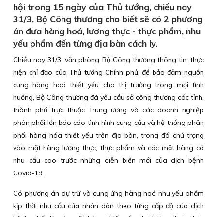
hội trong 15 ngày của Thủ tướng, chiều nay
31/3, Bộ Công thương cho biết sẽ có 2 phương
án đưa hàng hoá, lương thực - thực phẩm, nhu
yếu phẩm đến từng địa bàn cách ly.
Chiều nay 31/3, văn phòng Bộ Công thương thông tin, thực
hiện chỉ đạo của Thủ tướng Chính phủ, để bảo đảm nguồn
cung hàng hoá thiết yếu cho thị trường trong mọi tình
huống, Bộ Công thương đã yêu cầu sở công thương các tỉnh,
thành phố trực thuộc Trung ương và các doanh nghiệp
phân phối lớn báo cáo tình hình cung cầu và hệ thống phân
phối hàng hóa thiết yếu trên địa bàn, trong đó chú trọng
vào mặt hàng lương thực, thực phẩm và các mặt hàng có
nhu cầu cao trước những diễn biến mới của dịch bệnh
Covid-19.
Có phương án dự trữ và cung ứng hàng hoá nhu yếu phẩm
kịp thời nhu cầu của nhân dân theo từng cấp độ của dịch