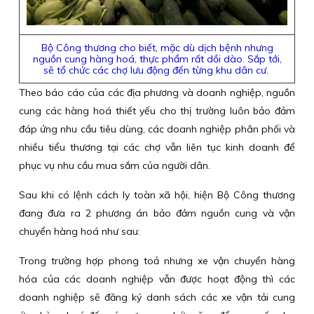
Bộ Công thương cho biết, mặc dù dịch bệnh nhưng
nguồn cung hàng hoá, thực phẩm rất dồi dào. Sắp tới,
sẽ tổ chức các chợ lưu động đến từng khu dân cư.
Theo báo cáo của các địa phương và doanh nghiệp, nguồn
cung các hàng hoá thiết yếu cho thị trường luôn bảo đảm
đáp ứng nhu cầu tiêu dùng, các doanh nghiệp phân phối và
nhiều tiểu thương tại các chợ vẫn liên tục kinh doanh để
phục vụ nhu cầu mua sắm của người dân.
Sau khi có lệnh cách ly toàn xã hội, hiện Bộ Công thương
đang đưa ra 2 phương án bảo đảm nguồn cung và vận
chuyển hàng hoá như sau:
Trong trường hợp phong toả nhưng xe vận chuyển hàng
hóa của các doanh nghiệp vẫn được hoạt động thì các
doanh nghiệp sẽ đăng ký danh sách các xe vận tải cung