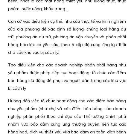
bệnh, nhất là các mặt hàng thiết yếu như lương thực, thực
phẩm, nước uống, khẩu trang....
Căn cứ vào điều kiện cụ thể, nhu cầu thực tế và kinh nghiệm
của địa phương để xác định số lượng, chủng loại hàng dự
trữ, phương án dự trữ, phương án vận chuyển và phân phối
hàng hóa khi có yêu cầu, theo 5 cấp độ cung ứng kịp thời
cho các khu vực bị cách ly.
Tạo điều kiện cho các doanh nghiệp phân phối hàng nhu
yếu phẩm được phép tiếp tục hoạt động; tổ chức các điểm
bán hàng lưu động để phục vụ người dân trong các khu vực
bị cách ly.
Hướng dẫn việc tổ chức hoạt động cho các điểm bán hàng
nhu yếu phẩm (như chợ và các điểm bán hàng của doanh
nghiệp phân phối) theo chỉ đạo của Thủ tướng Chính phủ
nhằm vừa bảo đảm cung ứng thường xuyên, liên tục các
hàng hoá, dịch vụ thiết yếu vừa bảo đảm an toàn dịch bệnh