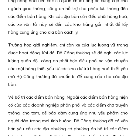
ứng hàng hoá đến các cơ quan chức năng để cung cấp cho
ngành giao thông, công an hỗ trợ cho phép lưu thông đến
các điểm bán hàng. Khi các địa bàn cần điều phối hàng hoá,
các xe vận tải này sẽ đến các kho hàng gần nhất để lấy
hàng cung ứng cho địa bàn cách ly.
Trường hợp giới nghiêm, chỉ còn xe của lực lượng vũ trang
được hoạt động. Khi đó, Bộ Công thương sẽ đề nghị các lực
lượng quân đội, công an phối hợp điều phối xe vận chuyển
các mặt hàng thiết yếu từ các kho dự trữ hàng hoá thiết yếu
mà Bộ Công thương đã chuẩn bị để cung cấp cho các địa
bàn.
Về bố trí các điểm bán hàng: Ngoài các điểm bán hàng hiện
có của các doanh nghiệp phân phối và các điểm chợ truyền
thống, chợ tạm, để bảo đảm cung ứng nhu yếu phẩm cho
người dân trong mọi tình huống, Bộ Công thương đã có văn
bản yêu cầu các địa phương có phương án bố trí các điểm