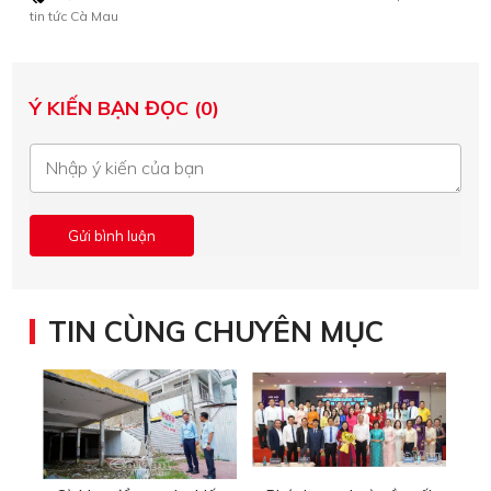
tin tức Cà Mau
Ý KIẾN BẠN ĐỌC (0)
TIN CÙNG CHUYÊN MỤC