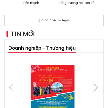
biển mạnh
tăng trưởng hai con số
giá cà phê
trực tuyến
TIN MỚI
Doanh nghiệp - Thương hiệu