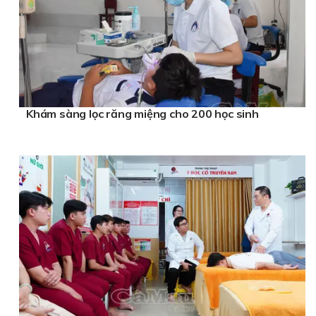
Khám sàng lọc răng miệng cho 200 học sinh