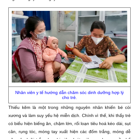
Nhân viên y tế hướng dẫn chăm sóc dinh dưỡng hợp lý
cho trẻ.
Thiếu kẽm là một trong những nguyên nhân khiến bé còi
xương và làm suy yếu hệ miễn dịch. Chính vì thế, khi thấy trẻ
có biểu hiện biếng ăn, chậm lớn, rối loạn tiêu hoá kéo dài, sụt
cân, rụng tóc, móng tay xuất hiện các đốm trắng, móng dễ