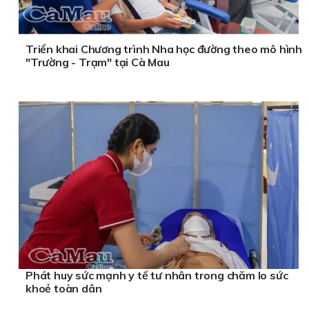
Triển khai Chương trình Nha học đường theo mô hình
"Trường - Trạm" tại Cà Mau
Phát huy sức mạnh y tế tư nhân trong chăm lo sức
khoẻ toàn dân