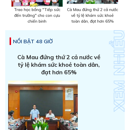
Trao học bổng "Tiếp sức
Cà Mau đứng thứ 2 cả nước
đến trường" cho con cựu
về tỷ lệ khám sức khoẻ
chiến binh
toàn dân, đạt hơn 65%
NỔI BẬT 48 GIỜ
Cà Mau đứng thứ 2 cả nước về
tỷ lệ khám sức khoẻ toàn dân,
đạt hơn 65%