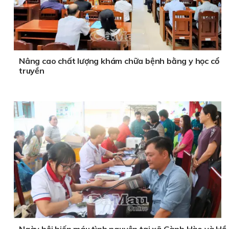
Nâng cao chất lượng khám chữa bệnh bằng y học cổ
truyền
Ngày hội hiến máu tình nguyện tại xã Gành Hào và Hồ