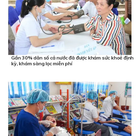
Gần 30% dân số cả nước đã được khám sức khoẻ định
kỳ, khám sàng lọc miễn phí