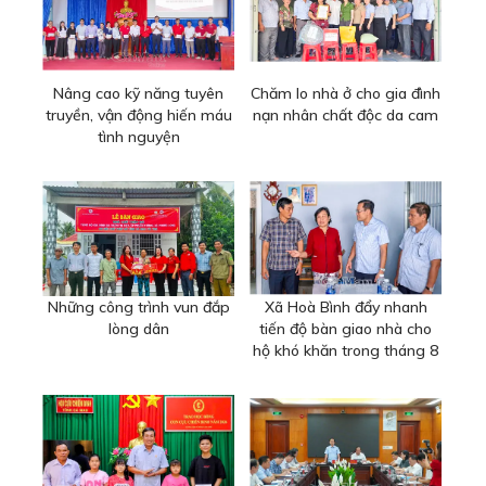
Nâng cao kỹ năng tuyên
Chăm lo nhà ở cho gia đình
truyền, vận động hiến máu
nạn nhân chất độc da cam
tình nguyện
Những công trình vun đắp
Xã Hoà Bình đẩy nhanh
lòng dân
tiến độ bàn giao nhà cho
hộ khó khăn trong tháng 8