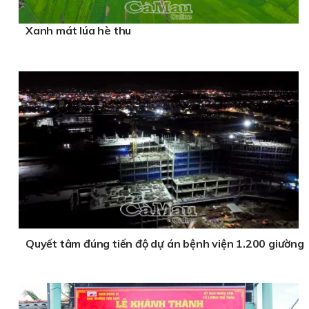
Xanh mát lúa hè thu
Quyết tâm đúng tiến độ dự án bệnh viện 1.200 giường