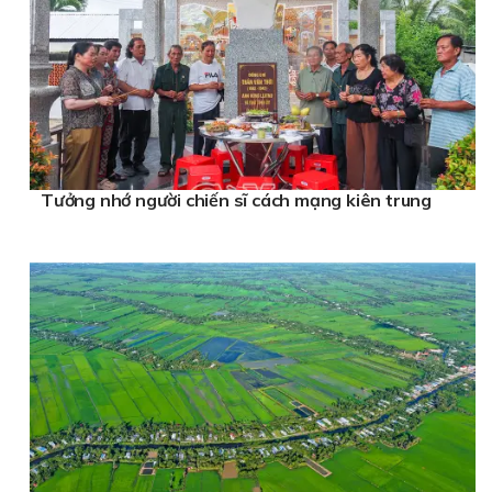
Tưởng nhớ người chiến sĩ cách mạng kiên trung