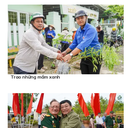
Trao những mầm xanh