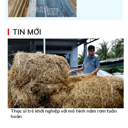
TIN MỚI
Thạc sĩ trẻ khởi nghiệp với mô hình nấm rơm tuần
hoàn