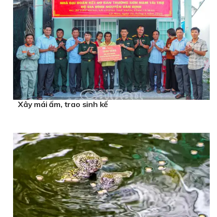
Xây mái ấm, trao sinh kế