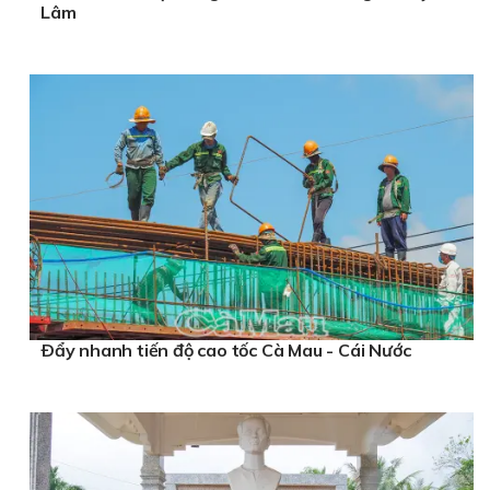
Lâm
Ðẩy nhanh tiến độ cao tốc Cà Mau - Cái Nước