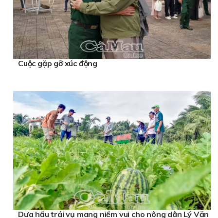
Cuộc gặp gỡ xúc động
Dưa hấu trái vụ mang niềm vui cho nông dân Lý Văn