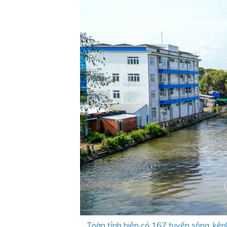
Toàn tỉnh hiện có 167 tuyến sông, kên