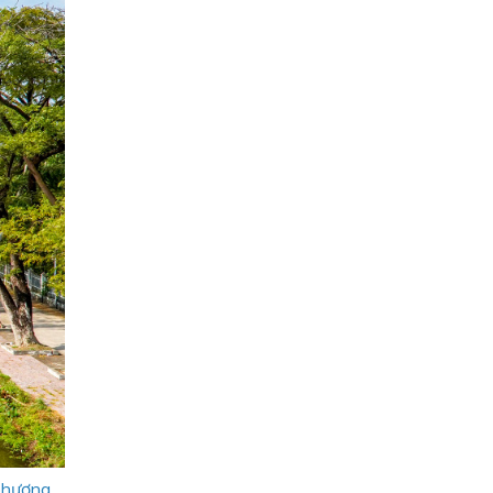
 phương