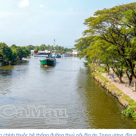
h chính thuộc hệ thống đường thuỷ nội địa do Trung ương, địa