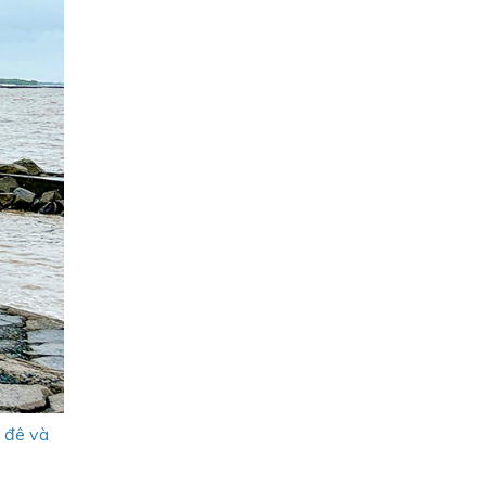
ệ đê và