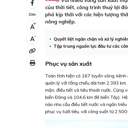
Với nhiều vùng sản xuất mặn
của thời tiết, công trình thuỷ lợi 
phó kịp thời với các hiện tượng th
nông nghiệp.
+
-
Quyết liệt ngăn chặn và xử lý nghiê
Tập trung nguồn lực đầu tư các côn
Phục vụ sản xuất
Toàn tỉnh hiện có 167 tuyến sông, kênh 
quản lý với tổng chiều dài hơn 2.393 km.
mặn, điều tiết và tiêu thoát nước. Cùng 
biển Ðông và 104,6 km đê biển Tây). Hệ
nào nhu cầu điều tiết nước và ngăn triề
phục vụ tưới tiêu, với công suất từ 2.50