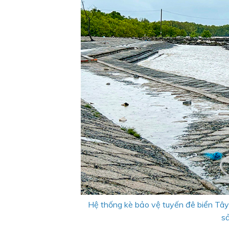
Hệ thống kè bảo vệ tuyến đê biển Tây 
sả