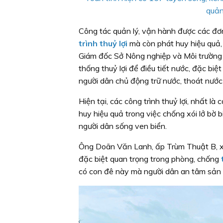
quản
Công tác quản lý, vận hành được các đơn
trình thuỷ lợi
mà còn phát huy hiệu quả,
Giám đốc Sở Nông nghiệp và Môi trường t
thống thuỷ lợi để điều tiết nước, đặc bi
người dân chủ động trữ nước, thoát nước
Hiện tại, các công trình thuỷ lợi, nhất l
huy hiệu quả trong việc chống xói lở bờ 
người dân sống ven biển.
Ông Doãn Văn Lanh, ấp Trùm Thuật B, xã
đặc biệt quan trọng trong phòng, chống
có con đê này mà người dân an tâm sản 