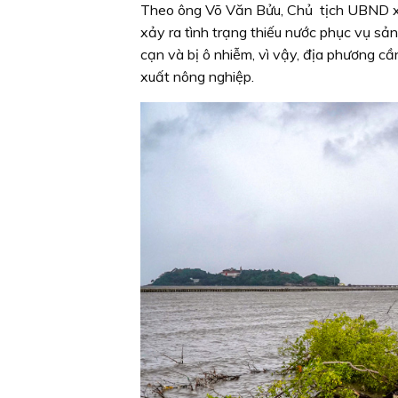
Theo ông Võ Văn Bửu, Chủ tịch UBND xã
xảy ra tình trạng thiếu nước phục vụ sả
cạn và bị ô nhiễm, vì vậy, địa phương 
xuất nông nghiệp.