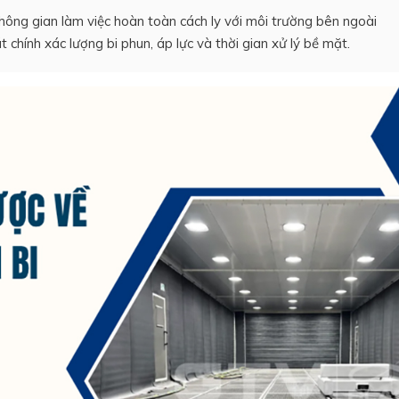
ông gian làm việc hoàn toàn cách ly với môi trường bên ngoài
 chính xác lượng bi phun, áp lực và thời gian xử lý bề mặt.