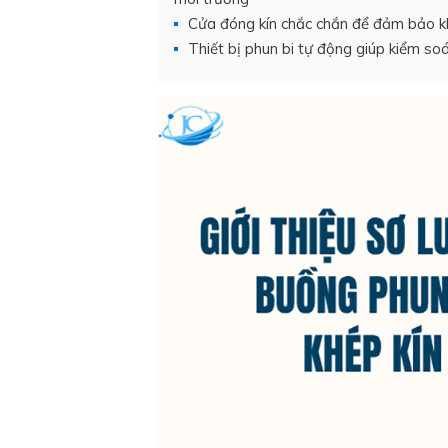
Cửa đóng kín chắc chắn để đảm bảo kh
Thiết bị phun bi tự động giúp kiểm soát