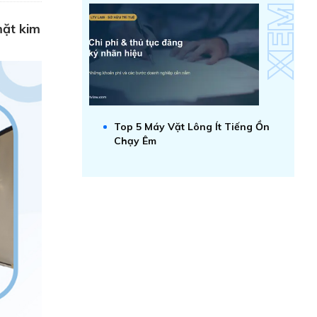
mặt kim
Top 5 Máy Vặt Lông Ít Tiếng Ồn
Chạy Êm