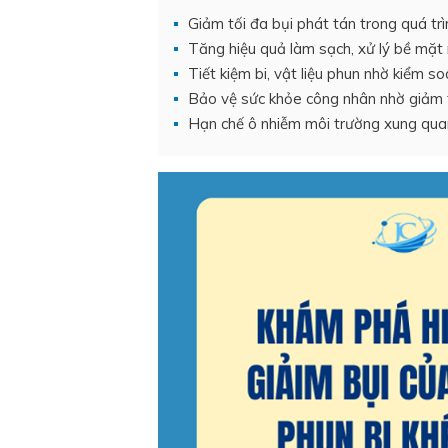
Giảm tối đa bụi phát tán trong quá t
Tăng hiệu quả làm sạch, xử lý bề mặt 
Tiết kiệm bi, vật liệu phun nhờ kiểm s
Bảo vệ sức khỏe công nhân nhờ giảm ti
Hạn chế ô nhiễm môi trường xung quanh