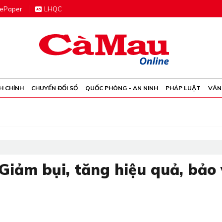
e
P
aper
LHQC
H CHÍNH
CHUYỂN ĐỔI SỐ
QUỐC PHÒNG - AN NINH
PHÁP LUẬT
VĂN
Giảm bụi, tăng hiệu quả, bảo 