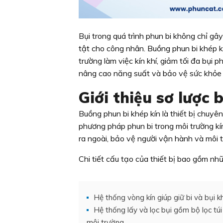
Bụi trong quá trình phun bi không chỉ g
tật cho công nhân. Buồng phun bi khép k
trường làm việc kín khí, giảm tối đa bụi 
nâng cao năng suất và bảo vệ sức khỏe 
Giới thiệu sơ lược
Buồng phun bi khép kín là thiết bị chuy
phương pháp phun bi trong môi trường kín
ra ngoài, bảo vệ người vận hành và môi 
Chi tiết cấu tạo của thiết bị bao gồm nh
Hệ thống vòng kín giúp giữ bi và bụi k
Hệ thống lấy và lọc bụi gồm bộ lọc túi 
môi trường