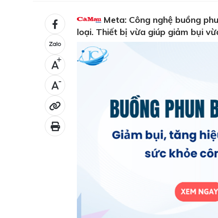
Meta: Công nghệ buồng phun 
loại. Thiết bị vừa giúp giảm bụi v
+
-