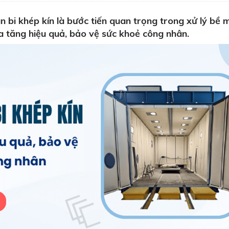
bi khép kín là bước tiến quan trọng trong xử lý bề 
ừa tăng hiệu quả, bảo vệ sức khoẻ công nhân.