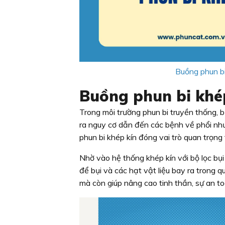
Buồng phun bi
Buồng phun bi khé
Trong môi trường phun bi truyền thống, b
ra nguy cơ dẫn đến các bệnh về phổi nh
phun bi khép kín đóng vai trò quan trọng
Nhờ vào hệ thống khép kín với bộ lọc bụi h
để bụi và các hạt vật liệu bay ra trong q
mà còn giúp nâng cao tinh thần, sự an to