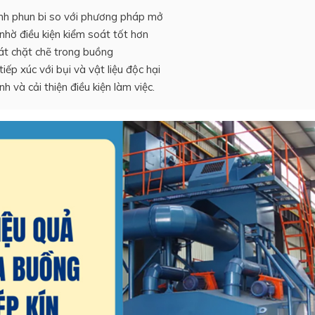
rình phun bi so với phương pháp mở
nhờ điều kiện kiểm soát tốt hơn
oát chặt chẽ trong buồng
ếp xúc với bụi và vật liệu độc hại
 và cải thiện điều kiện làm việc.