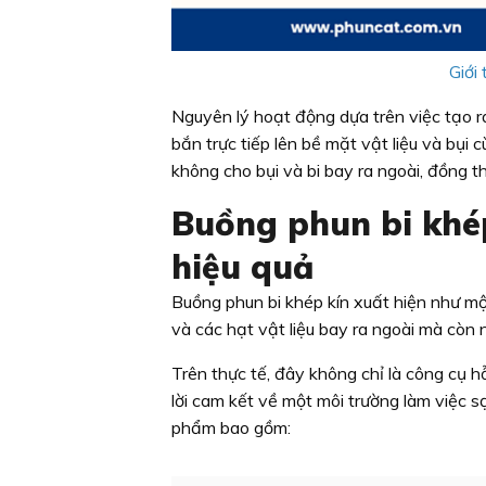
Giới
Nguyên lý hoạt động dựa trên việc tạo r
bắn trực tiếp lên bề mặt vật liệu và bụi 
không cho bụi và bi bay ra ngoài, đồng t
Buồng phun bi khép
hiệu quả
Buồng phun bi khép kín xuất hiện như m
và các hạt vật liệu bay ra ngoài mà còn 
Trên thực tế, đây không chỉ là công cụ h
lời cam kết về một môi trường làm việc sạ
phẩm bao gồm: