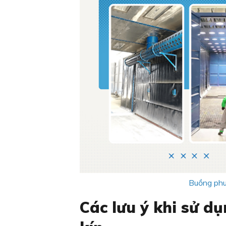
Buồng phu
Các lưu ý khi sử d