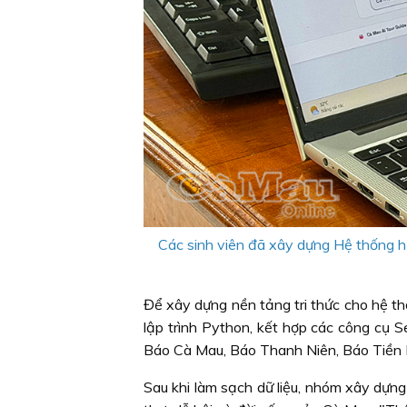
Các sinh viên đã xây dựng Hệ thống h
Để xây dựng nền tảng tri thức cho hệ thố
lập trình Python, kết hợp các công cụ 
Báo Cà Mau, Báo Thanh Niên, Báo Tiền 
Sau khi làm sạch dữ liệu, nhóm xây dựng