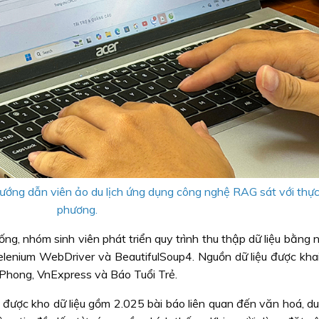
ướng dẫn viên ảo du lịch ứng dụng công nghệ RAG sát với thực
phương.
ng, nhóm sinh viên phát triển quy trình thu thập dữ liệu bằng
Selenium WebDriver và BeautifulSoup4. Nguồn dữ liệu được khai
Phong, VnExpress và Báo Tuổi Trẻ.
 được kho dữ liệu gồm 2.025 bài báo liên quan đến văn hoá, du