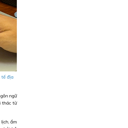
 tế địa
 ngôn ngữ
 thác từ
 lịch, ẩm