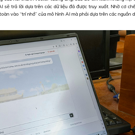
AI sẽ trả lời dựa trên các dữ liệu đã được truy xuất. Nhờ cơ ch
toàn vào “trí nhớ” của mô hình AI mà phải dựa trên các nguồn d