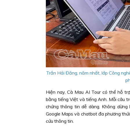
Trần Hải Đăng, năm nhất, lớp Công nghệ
ph
Hiện nay, Cà Mau AI Tour có thể hỗ trợ
bằng tiếng Việt và tiếng Anh. Mỗi câu t
chứng thông tin dễ dàng. Không dừng 
Google Maps và chatbot đa phương thức 
cứu thông tin.