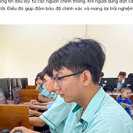
ông tin đều lấy từ các nguồn chính thống. Khi người dùng đặt câ
ả lời. Điều đó giúp đảm bảo độ chính xác và mang lại trải nghiệ