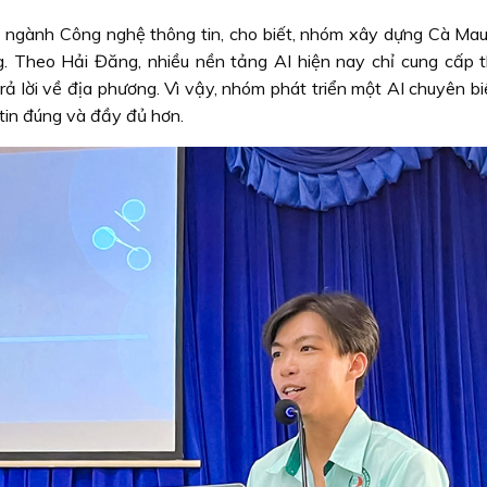
 ngành Công nghệ thông tin, cho biết, nhóm xây dựng Cà Ma
 Theo Hải Đăng, nhiều nền tảng AI hiện nay chỉ cung cấp t
rả lời về địa phương. Vì vậy, nhóm phát triển một AI chuyên b
tin đúng và đầy đủ hơn.