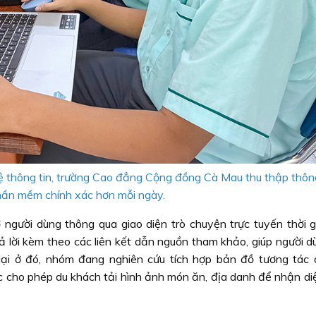
 thông tin, trường Cao đẳng Cộng đồng Cà Mau thu thập thông
ần mềm chính xác hơn mỗi ngày.
 người dùng thông qua giao diện trò chuyện trực tuyến thời g
rả lời kèm theo các liên kết dẫn nguồn tham khảo, giúp người 
lại ở đó, nhóm đang nghiên cứu tích hợp bản đồ tương tác 
cho phép du khách tải hình ảnh món ăn, địa danh để nhận diệ