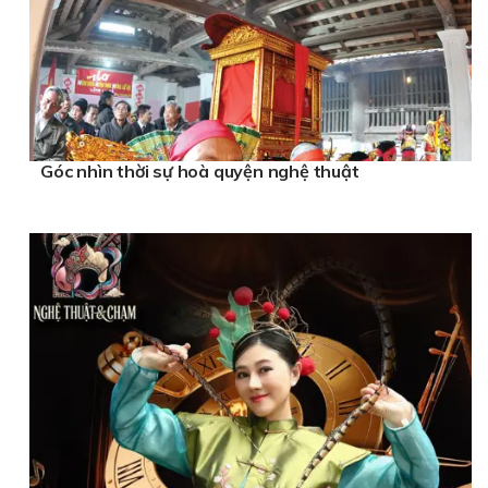
Góc nhìn thời sự hoà quyện nghệ thuật