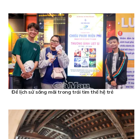
Để lịch sử sống mãi trong trái tim thế hệ trẻ