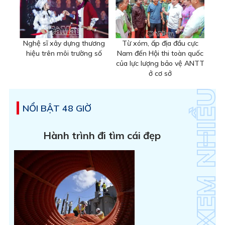
Nghệ sĩ xây dựng thương
Từ xóm, ấp địa đầu cực
hiệu trên môi trường số
Nam đến Hội thi toàn quốc
của lực lượng bảo vệ ANTT
ở cơ sở
NỔI BẬT 48 GIỜ
Hành trình đi tìm cái đẹp