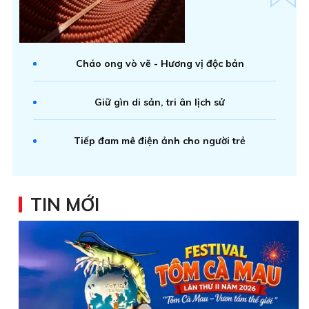
Cháo ong vò vẽ - Hương vị độc bản
Giữ gìn di sản, tri ân lịch sử
Tiếp đam mê điện ảnh cho người trẻ
TIN MỚI