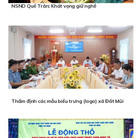
NSND Quế Trân: Khát vọng giữ nghề
Thẩm định các mẫu biểu trưng (logo) xã Đất Mũi