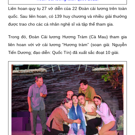
Liên hoan quy tụ 27 vở diễn của 22 Đoàn cải lương trên toàn
quốc. Sau liên hoan, có 139 huy chương và nhiều giải thưởng
được trao cho các cá nhân nghệ sĩ và tập thể tham gia.
Trong đó, Đoàn Cải lương Hương Tràm (Cà Mau) tham gia
liên hoan với vở cải lương “Hương tràm” (soạn giả: Nguyễn
Tiến Dương; đạo diễn: Quốc Tín) đã xuất sắc đoạt 10 giải.