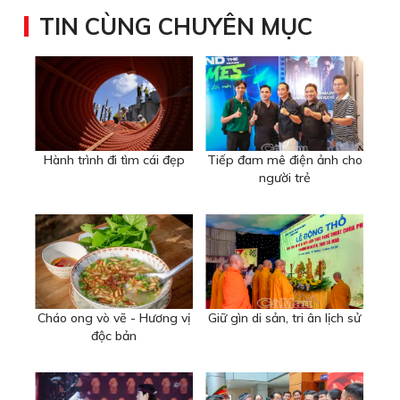
TIN CÙNG CHUYÊN MỤC
Hành trình đi tìm cái đẹp
Tiếp đam mê điện ảnh cho
người trẻ
Cháo ong vò vẽ - Hương vị
Giữ gìn di sản, tri ân lịch sử
độc bản