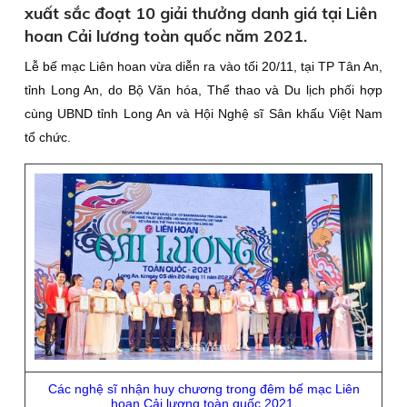
xuất sắc đoạt 10 giải thưởng danh giá tại Liên
hoan Cải lương toàn quốc năm 2021.
Lễ bế mạc Liên hoan vừa diễn ra vào tối 20/11, tại TP Tân An,
tỉnh Long An, do Bộ Văn hóa, Thể thao và Du lịch phối hợp
cùng UBND tỉnh Long An và Hội Nghệ sĩ Sân khấu Việt Nam
tổ chức.
Các nghệ sĩ nhận huy chương trong đêm bế mạc Liên
hoan Cải lương toàn quốc 2021.