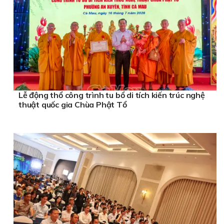
Lễ động thổ công trình tu bổ di tích kiến trúc nghệ
thuật quốc gia Chùa Phật Tổ