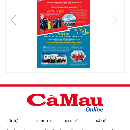
THỜI SỰ
CHÍNH TRỊ
KINH TẾ
XÃ HỘI