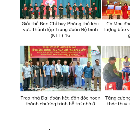
Giải thể Ban Chỉ huy Phòng thủ khu
Cà Mau đoạt
vực, thành lập Trung đoàn Bộ binh
lượng bảo vệ
(KTT) 46
Trao nhà Đại đoàn kết, đôn đốc hoàn
Tăng cường 
thành chương trình hỗ trợ nhà ở
thác thuỷ 