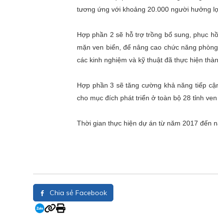
tương ứng với khoảng 20.000 người hưởng lợi 
Hợp phần 2 sẽ hỗ trợ trồng bổ sung, phục hồ
mặn ven biển, để nâng cao chức năng phòng 
các kinh nghiệm và kỹ thuật đã thực hiện thà
Hợp phần 3 sẽ tăng cường khả năng tiếp cận c
cho mục đích phát triển ở toàn bộ 28 tỉnh ven
Thời gian thực hiện dự án từ năm 2017 đến n
Chia sẻ Facebook