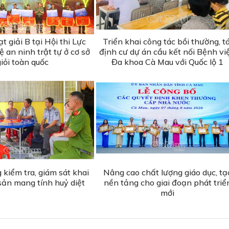
 giải B tại Hội thi Lực
Triển khai công tác bồi thường, tá
 an ninh trật tự ở cơ sở
định cư dự án cầu kết nối Bệnh vi
giỏi toàn quốc
Đa khoa Cà Mau với Quốc lộ 1
kiểm tra, giám sát khai
Nâng cao chất lượng giáo dục, tạ
sản mang tính huỷ diệt
nền tảng cho giai đoạn phát triể
mới