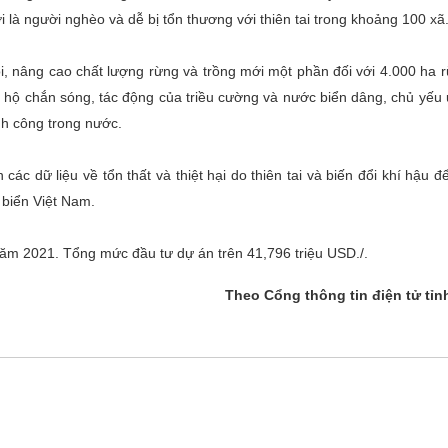
là người nghèo và dễ bị tổn thương với thiên tai trong khoảng 100 xã
i, nâng cao chất lượng rừng và trồng mới một phần đối với 4.000 ha 
hộ chắn sóng, tác động của triều cường và nước biển dâng, chủ yếu
nh công trong nước.
ác dữ liệu về tổn thất và thiệt hại do thiên tai và biến đổi khí hậu 
 biển Việt Nam.
ăm 2021. Tổng mức đầu tư dự án trên 41,796 triệu USD./.
Theo Cổng thông tin điện tử tỉ