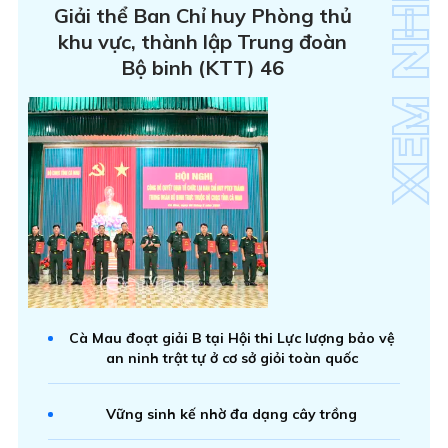
Giải thể Ban Chỉ huy Phòng thủ
khu vực, thành lập Trung đoàn
Bộ binh (KTT) 46
Cà Mau đoạt giải B tại Hội thi Lực lượng bảo vệ
an ninh trật tự ở cơ sở giỏi toàn quốc
Vững sinh kế nhờ đa dạng cây trồng