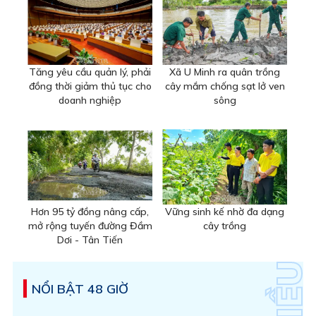
Tăng yêu cầu quản lý, phải
Xã U Minh ra quân trồng
đồng thời giảm thủ tục cho
cây mắm chống sạt lở ven
doanh nghiệp
sông
Hơn 95 tỷ đồng nâng cấp,
Vững sinh kế nhờ đa dạng
mở rộng tuyến đường Đầm
cây trồng
Dơi - Tân Tiến
NỔI BẬT 48 GIỜ