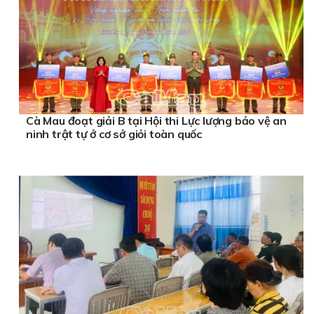
Cà Mau đoạt giải B tại Hội thi Lực lượng bảo vệ an
ninh trật tự ở cơ sở giỏi toàn quốc