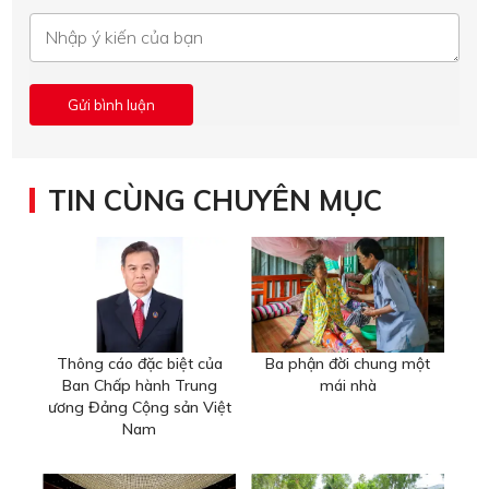
TIN CÙNG CHUYÊN MỤC
Thông cáo đặc biệt của
Ba phận đời chung một
Ban Chấp hành Trung
mái nhà
ương Đảng Cộng sản Việt
Nam