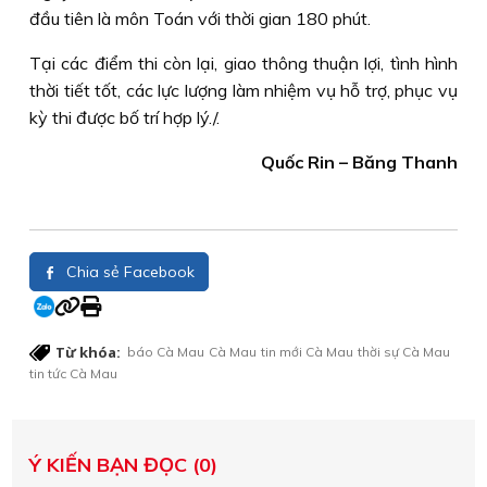
đầu tiên là môn Toán với thời gian 180 phút.
Tại các điểm thi còn lại, giao thông thuận lợi, tình hình
thời tiết tốt, các lực lượng làm nhiệm vụ hỗ trợ, phục vụ
kỳ thi được bố trí hợp lý./.
Quốc Rin – Băng Thanh
Chia sẻ Facebook
Từ khóa:
báo Cà Mau
Cà Mau
tin mới Cà Mau
thời sự Cà Mau
tin tức Cà Mau
Ý KIẾN BẠN ĐỌC (0)