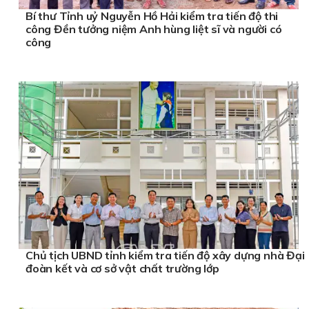
Bí thư Tỉnh uỷ Nguyễn Hồ Hải kiểm tra tiến độ thi
công Đền tưởng niệm Anh hùng liệt sĩ và người có
công
Chủ tịch UBND tỉnh kiểm tra tiến độ xây dựng nhà Đại
đoàn kết và cơ sở vật chất trường lớp