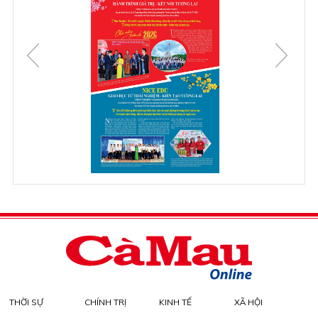
THỜI SỰ
CHÍNH TRỊ
KINH TẾ
XÃ HỘI