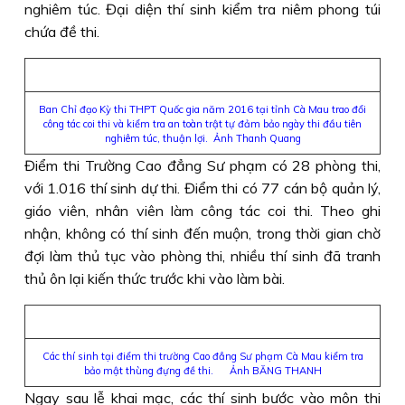
nghiêm túc. Đại diện thí sinh kiểm tra niêm phong túi
chứa đề thi.
Ban Chỉ đạo Kỳ thi THPT Quốc gia năm 2016 tại tỉnh Cà Mau trao đổi
công tác coi thi và kiểm tra an toàn trật tự đảm bảo ngày thi đầu tiên
nghiêm túc, thuận lợi. Ảnh Thanh Quang
Điểm thi Trường Cao đẳng Sư phạm có 28 phòng thi,
với 1.016 thí sinh dự thi. Điểm thi có 77 cán bộ quản lý,
giáo viên, nhân viên làm công tác coi thi. Theo ghi
nhận, không có thí sinh đến muộn, trong thời gian chờ
đợi làm thủ tục vào phòng thi, nhiều thí sinh đã tranh
thủ ôn lại kiến thức trước khi vào làm bài.
Các thí sinh tại điểm thi trường Cao đẳng Sư phạm Cà Mau kiểm tra
bảo mật thùng đựng đề thi. Ảnh BĂNG THANH
Ngay sau lễ khai mạc, các thí sinh bước vào môn thi