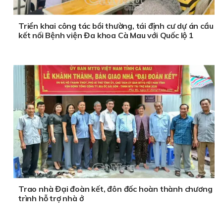
Triển khai công tác bồi thường, tái định cư dự án cầu
kết nối Bệnh viện Đa khoa Cà Mau với Quốc lộ 1
Trao nhà Đại đoàn kết, đôn đốc hoàn thành chương
trình hỗ trợ nhà ở