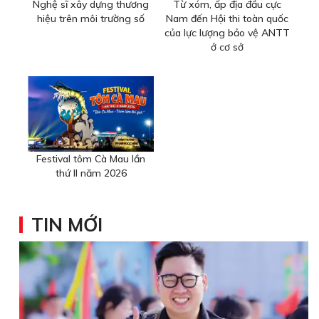
Nghệ sĩ xây dựng thương
Từ xóm, ấp địa đầu cực
hiệu trên môi trường số
Nam đến Hội thi toàn quốc
của lực lượng bảo vệ ANTT
ở cơ sở
Festival tôm Cà Mau lần
thứ II năm 2026
TIN MỚI