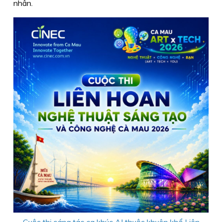
nhân.