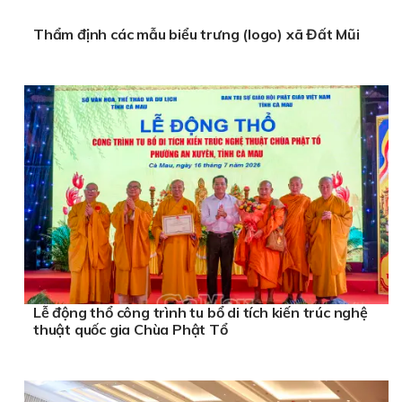
Thẩm định các mẫu biểu trưng (logo) xã Đất Mũi
Lễ động thổ công trình tu bổ di tích kiến trúc nghệ
thuật quốc gia Chùa Phật Tổ