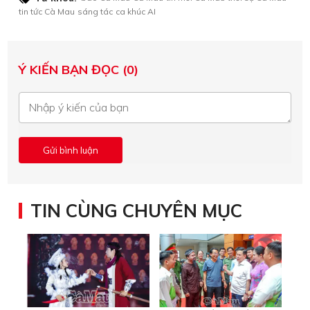
tin tức Cà Mau
sáng tác
ca khúc AI
Ý KIẾN BẠN ĐỌC (0)
TIN CÙNG CHUYÊN MỤC