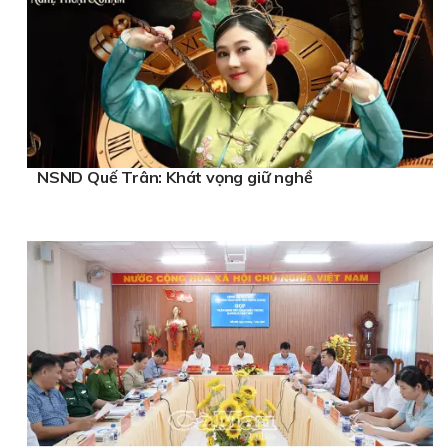
NSND Quế Trân: Khát vọng giữ nghề