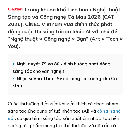
Trong khuôn khổ Liên hoan Nghệ thuật
Sáng tạo và Công nghệ Cà Mau 2026 (CAT
2026), CiNEC Vietnam vừa chính thức phát
động cuộc thi sáng tác ca khúc AI với chủ đề
“Nghệ thuật × Công nghệ × Bạn” (Art × Tech ×
You).
Nghị quyết 79 và 80 - định hướng hoạt động
sáng tác cho văn nghệ sĩ
Nhạc sĩ Văn Thao: Sẽ có sáng tác riêng cho Cà
Mau
Cuộc thi hướng đến việc khuyến khích cá nhân, nhóm
sáng tạo ứng dụng trí tuệ nhân tạo (AI) và
công nghệ
số
vào quá trình sáng tác, sản xuất âm nhạc, tạo nên
những tác phẩm mang hơi thở thời đại và dấu ấn cá