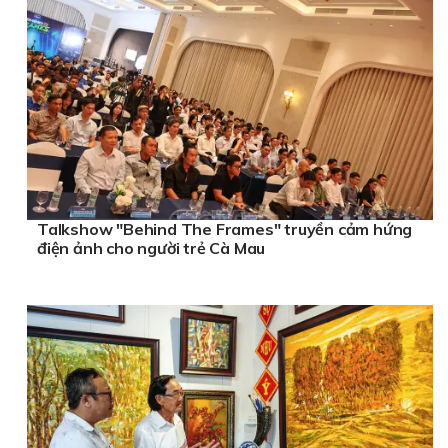
Talkshow "Behind The Frames" truyền cảm hứng
điện ảnh cho người trẻ Cà Mau