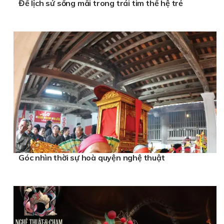
Để lịch sử sống mãi trong trái tim thế hệ trẻ
Góc nhìn thời sự hoà quyện nghệ thuật