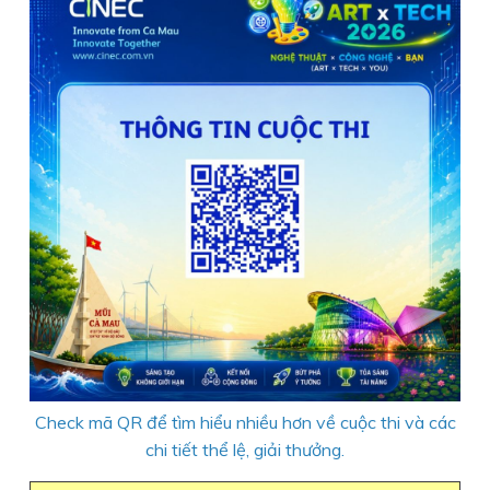
Check mã QR để tìm hiểu nhiều hơn về cuộc thi và các
chi tiết thể lệ, giải thưởng.