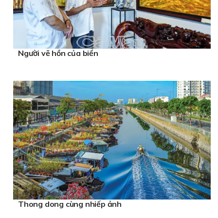
Người vẽ hồn của biển
Thong dong cùng nhiếp ảnh