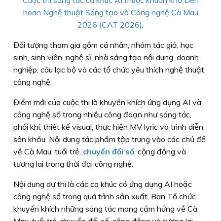
Cuộc thi sáng tác ca khúc AI thuộc khuôn khổ Liên
hoan Nghệ thuật Sáng tạo và Công nghệ Cà Mau
2026 (CAT 2026).
Đối tượng tham gia gồm cá nhân, nhóm tác giả, học
sinh, sinh viên, nghệ sĩ, nhà sáng tạo nội dung, doanh
nghiệp, câu lạc bộ và các tổ chức yêu thích nghệ thuật,
công nghệ.
Điểm mới của cuộc thi là khuyến khích ứng dụng AI và
công nghệ số trong nhiều công đoạn như sáng tác,
phối khí, thiết kế visual, thực hiện MV lyric và trình diễn
sân khấu. Nội dung tác phẩm tập trung vào các chủ đề
về Cà Mau, tuổi trẻ,
chuyển đổi số
, cộng đồng và
tương lai trong thời đại công nghệ.
Nội dung dự thi là các ca khúc có ứng dụng AI hoặc
công nghệ số trong quá trình sản xuất. Ban Tổ chức
khuyến khích những sáng tác mang cảm hứng về Cà