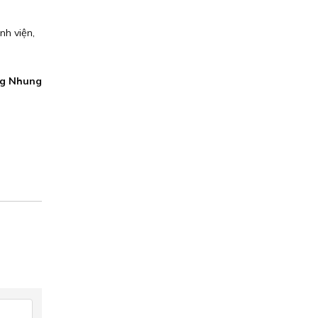
ệnh viện,
g Nhung