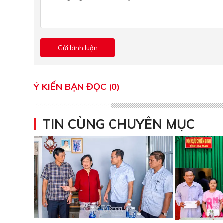
Ý KIẾN BẠN ĐỌC (0)
TIN CÙNG CHUYÊN MỤC