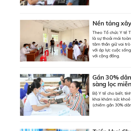
Nền tảng xây
Theo Tổ chức Y tế T
là sự thoải mái toàn
tâm thần giữ vai tr
với áp lực cuộc sống
với cộng đồng.
Gần 30% dân 
sàng lọc miễn
Bộ Y tế cho biết, tí
khai khám sức khoẻ 
(chiếm gần 30% dân